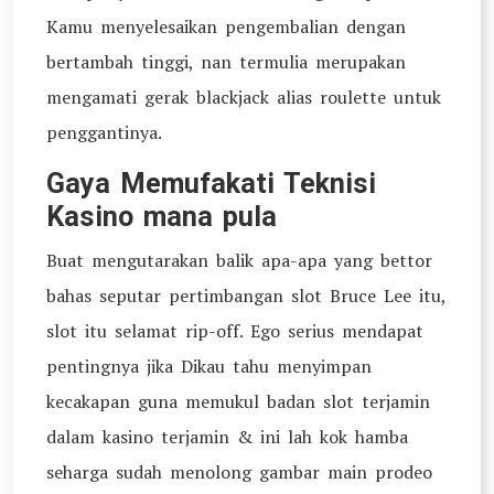
Kamu menyelesaikan pengembalian dengan
bertambah tinggi, nan termulia merupakan
mengamati gerak blackjack alias roulette untuk
penggantinya.
Gaya Memufakati Teknisi
Kasino mana pula
Buat mengutarakan balik apa-apa yang bettor
bahas seputar pertimbangan slot Bruce Lee itu,
slot itu selamat rip-off. Ego serius mendapat
pentingnya jika Dikau tahu menyimpan
kecakapan guna memukul badan slot terjamin
dalam kasino terjamin & ini lah kok hamba
seharga sudah menolong gambar main prodeo