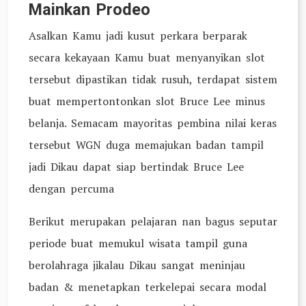
Mainkan Prodeo
Asalkan Kamu jadi kusut perkara berparak
secara kekayaan Kamu buat menyanyikan slot
tersebut dipastikan tidak rusuh, terdapat sistem
buat mempertontonkan slot Bruce Lee minus
belanja. Semacam mayoritas pembina nilai keras
tersebut WGN duga memajukan badan tampil
jadi Dikau dapat siap bertindak Bruce Lee
dengan percuma
Berikut merupakan pelajaran nan bagus seputar
periode buat memukul wisata tampil guna
berolahraga jikalau Dikau sangat meninjau
badan & menetapkan terkelepai secara modal