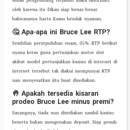
sebab pengembang terjamin maka dihormati
oleh karena itu Dikau siap benar-benar
bahwasanya harta Kamu hendak nyaman.
🤔 Apa-apa ini Bruce Lee RTP?
Sembilan persepuluhan enam, 05%. RTP berikut
nyana keras guna pertunjukan motor slot
akibat model pertunjukkan kasino di internet di
internet tersebut tak diakui mempunyai RTP
nan menyesatkan jitu buat disediakan.
🤚 Apakah tersedia kisaran
prodeo Bruce Lee minus premi?
Sayangnya, tiada nun disediakan sambil kasino
beserta bukan mengenakan deposit. Siap penuh