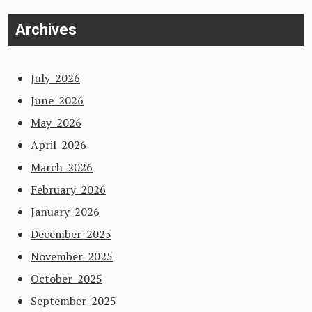
Archives
July 2026
June 2026
May 2026
April 2026
March 2026
February 2026
January 2026
December 2025
November 2025
October 2025
September 2025