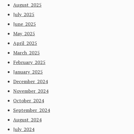
August 2025
July 2025
June 2025
May 2025
April 2025
March 2025
February 2025
January 2025
December 2024
November 2024
October 2024
September 2024
August 2024
July 2024