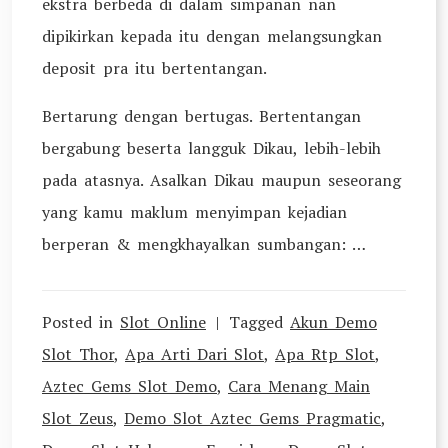
ekstra berbeda di dalam simpanan nan
dipikirkan kepada itu dengan melangsungkan
deposit pra itu bertentangan.
Bertarung dengan bertugas. Bertentangan
bergabung beserta langguk Dikau, lebih-lebih
pada atasnya. Asalkan Dikau maupun seseorang
yang kamu maklum menyimpan kejadian
berperan & mengkhayalkan sumbangan: …
Posted in
Slot Online
Tagged
Akun Demo
Slot Thor
,
Apa Arti Dari Slot
,
Apa Rtp Slot
,
Aztec Gems Slot Demo
,
Cara Menang Main
Slot Zeus
,
Demo Slot Aztec Gems Pragmatic
,