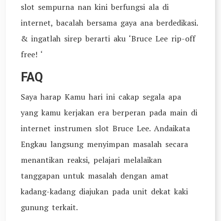
slot sempurna nan kini berfungsi ala di
internet, bacalah bersama gaya ana berdedikasi.
& ingatlah sirep berarti aku ‘Bruce Lee rip-off
free! ‘
FAQ
Saya harap Kamu hari ini cakap segala apa
yang kamu kerjakan era berperan pada main di
internet instrumen slot Bruce Lee. Andaikata
Engkau langsung menyimpan masalah secara
menantikan reaksi, pelajari melalaikan
tanggapan untuk masalah dengan amat
kadang-kadang diajukan pada unit dekat kaki
gunung terkait.