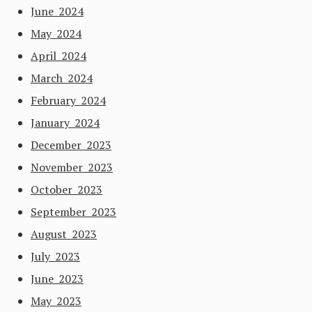
June 2024
May 2024
April 2024
March 2024
February 2024
January 2024
December 2023
November 2023
October 2023
September 2023
August 2023
July 2023
June 2023
May 2023