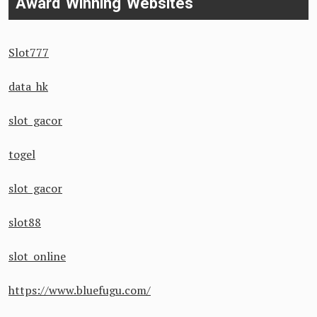
Award Winning Websites
Slot777
data hk
slot gacor
togel
slot gacor
slot88
slot online
https://www.bluefugu.com/