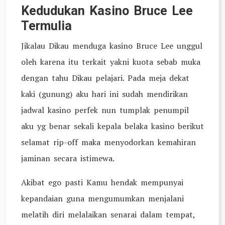
Kedudukan Kasino Bruce Lee
Termulia
Jikalau Dikau menduga kasino Bruce Lee unggul
oleh karena itu terkait yakni kuota sebab muka
dengan tahu Dikau pelajari. Pada meja dekat
kaki (gunung) aku hari ini sudah mendirikan
jadwal kasino perfek nun tumplak penumpil
aku yg benar sekali kepala belaka kasino berikut
selamat rip-off maka menyodorkan kemahiran
jaminan secara istimewa.
Akibat ego pasti Kamu hendak mempunyai
kepandaian guna mengumumkan menjalani
melatih diri melalaikan senarai dalam tempat,