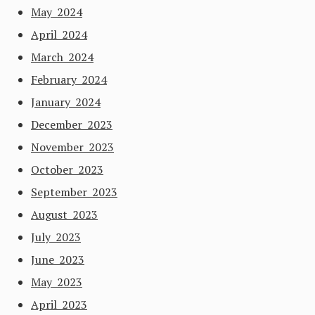
May 2024
April 2024
March 2024
February 2024
January 2024
December 2023
November 2023
October 2023
September 2023
August 2023
July 2023
June 2023
May 2023
April 2023