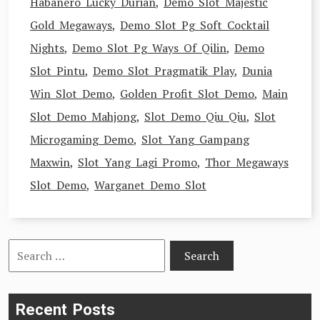
Habanero Lucky Durian
,
Demo Slot Majestic
Gold Megaways
,
Demo Slot Pg Soft Cocktail
Nights
,
Demo Slot Pg Ways Of Qilin
,
Demo
Slot Pintu
,
Demo Slot Pragmatik Play
,
Dunia
Win Slot Demo
,
Golden Profit Slot Demo
,
Main
Slot Demo Mahjong
,
Slot Demo Qiu Qiu
,
Slot
Microgaming Demo
,
Slot Yang Gampang
Maxwin
,
Slot Yang Lagi Promo
,
Thor Megaways
Slot Demo
,
Warganet Demo Slot
Search
for:
Recent Posts