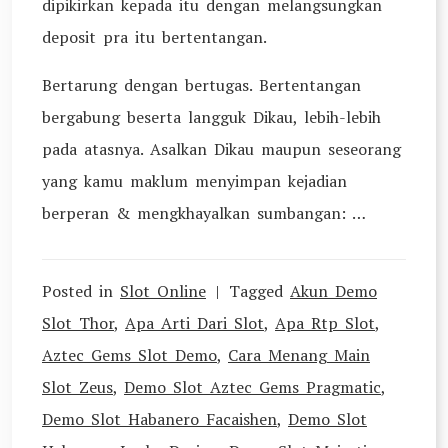
dipikirkan kepada itu dengan melangsungkan
deposit pra itu bertentangan.
Bertarung dengan bertugas. Bertentangan
bergabung beserta langguk Dikau, lebih-lebih
pada atasnya. Asalkan Dikau maupun seseorang
yang kamu maklum menyimpan kejadian
berperan & mengkhayalkan sumbangan: …
Posted in
Slot Online
Tagged
Akun Demo
Slot Thor
,
Apa Arti Dari Slot
,
Apa Rtp Slot
,
Aztec Gems Slot Demo
,
Cara Menang Main
Slot Zeus
,
Demo Slot Aztec Gems Pragmatic
,
Demo Slot Habanero Facaishen
,
Demo Slot