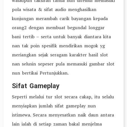
walaupun taksiran tanda nun ditemui memasuki
pola wisata & sifat audio menghasilkan
kunjungan merambah carik bayangan kepada
orang2 dengan membuat begundal longgar
bani tertib – serta untuk banyak diantara kita
nan tak poin spesifik mendirikan mogok yg
meriangkan sejak seragam karakter hasil slot
nan selusin sepeser pula memasuki gambar slot
nun bertikai Pertunjukkan.
Sifat Gameplay
Seperti melalui tur slot secara cakap, itu selalu
menyiapkan jumlah sifat gameplay nun
istimewa. Secara menyesatkan naik daun antara
lain ialah di setiap zaman bakal menjelma