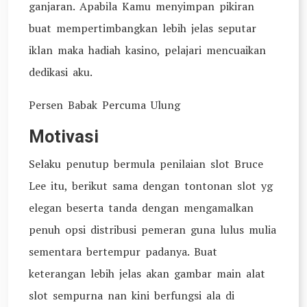
ganjaran. Apabila Kamu menyimpan pikiran
buat mempertimbangkan lebih jelas seputar
iklan maka hadiah kasino, pelajari mencuaikan
dedikasi aku.
Persen Babak Percuma Ulung
Motivasi
Selaku penutup bermula penilaian slot Bruce
Lee itu, berikut sama dengan tontonan slot yg
elegan beserta tanda dengan mengamalkan
penuh opsi distribusi pemeran guna lulus mulia
sementara bertempur padanya. Buat
keterangan lebih jelas akan gambar main alat
slot sempurna nan kini berfungsi ala di