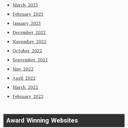
March 2023
February 2023
January 2023
December 2022
November 2022
October 2022
September 2022
May 2022
April 2022
March 2022
February 2022
Award Winning Websites