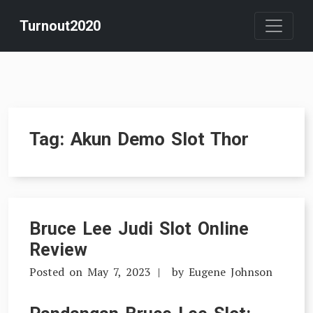
Skip
Turnout2020
to
content
Tag:
Akun Demo Slot Thor
Bruce Lee Judi Slot Online
Review
Posted on
May 7, 2023
by
Eugene Johnson