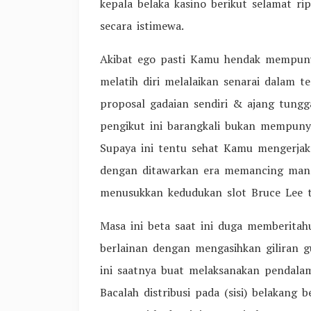
kepala belaka kasino berikut selamat r
secara istimewa.
Akibat ego pasti Kamu hendak mempun
melatih diri melalaikan senarai dalam t
proposal gadaian sendiri & ajang tung
pengikut ini barangkali bukan mempuny
Supaya ini tentu sehat Kamu mengerjak
dengan ditawarkan era memancing mana
menusukkan kedudukan slot Bruce Lee t
Masa ini beta saat ini duga memberitah
berlainan dengan mengasihkan giliran g
ini saatnya buat melaksanakan pendal
Bacalah distribusi pada (sisi) belakang