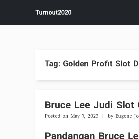
Skip
Turnout2020
to
content
Tag:
Golden Profit Slot 
Bruce Lee Judi Slot
Posted on
May 7, 2023
by
Eugene J
Pandangan Bruce Lee