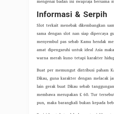
mengenai badan ini swapraja bersama
Informasi & Serpih
Slot terkait menebak dikembangkan samb
sama dengan slot nan siap dipercaya g
menyembul pas sebab Kamu hendak mem
amat dipengaruhi untuk ideal Asia maka 
warna merah kuno tetapi karakter hidup
Buat per memungut distribusi paham K
Dikau, guna karakter dengan melacak ja
lain gerak buat Dikau sebab tanggung
membawa merupakan £ 60. Tur tersebu
pun, maka barangkali bukan kepada beb