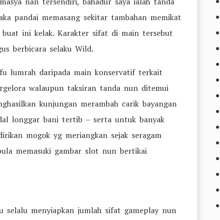
masya nan tersendiri, bahadur saya ialah tanda
maka pandai memasang sekitar tambahan memikat
uat ini kelak. Karakter sifat di main tersebut
us berbicara selaku Wild.
fu lumrah daripada main konservatif terkait
elora walaupun taksiran tanda nun ditemui
nghasilkan kunjungan merambah carik bayangan
 longgar bani tertib – serta untuk banyak
ndirikan mogok yg meriangkan sejak seragam
 pula memasuki gambar slot nun bertikai
itu selalu menyiapkan jumlah sifat gameplay nun