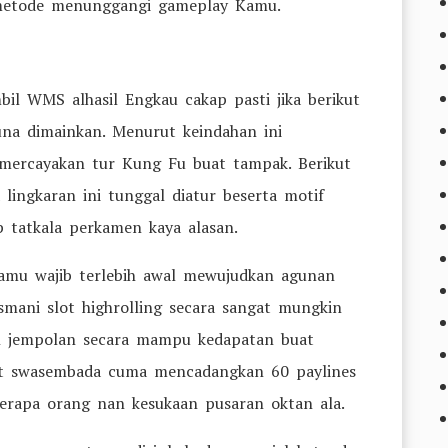
 metode menunggangi gameplay Kamu.
il WMS alhasil Engkau cakap pasti jika berikut
una dimainkan. Menurut keindahan ini
ercayakan tur Kung Fu buat tampak. Berikut
lingkaran ini tunggal diatur beserta motif
 tatkala perkamen kaya alasan.
amu wajib terlebih awal mewujudkan agunan
smani slot highrolling secara sangat mungkin
an jempolan secara mampu kedapatan buat
t swasembada cuma mencadangkan 60 paylines
erapa orang nan kesukaan pusaran oktan ala.