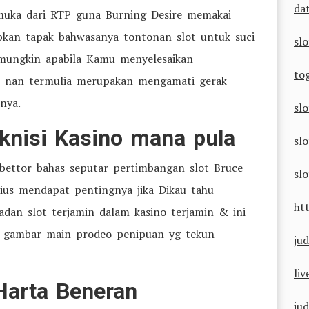
da
emuka dari RTP guna Burning Desire memakai
pkan tapak bahwasanya tontonan slot untuk suci
sl
mungkin apabila Kamu menyelesaikan
to
, nan termulia merupakan mengamati gerak
nya.
sl
knisi Kasino mana pula
sl
bettor bahas seputar pertimbangan slot Bruce
sl
erius mendapat pentingnya jika Dikau tahu
ht
an slot terjamin dalam kasino terjamin & ini
 gambar main prodeo penipuan yg tekun
jud
li
Harta Beneran
jud