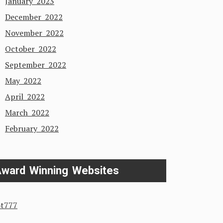
January 2023
December 2022
November 2022
October 2022
September 2022
May 2022
April 2022
March 2022
February 2022
ward Winning Websites
ot777