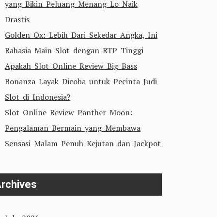
yang Bikin Peluang Menang Lo Naik
Drastis
Golden Ox: Lebih Dari Sekedar Angka, Ini
Rahasia Main Slot dengan RTP Tinggi
Apakah Slot Online Review Big Bass
Bonanza Layak Dicoba untuk Pecinta Judi
Slot di Indonesia?
Slot Online Review Panther Moon:
Pengalaman Bermain yang Membawa
Sensasi Malam Penuh Kejutan dan Jackpot
rchives