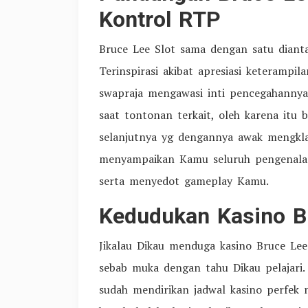
Kontrol RTP
Bruce Lee Slot sama dengan satu dianta
Terinspirasi akibat apresiasi keterampi
swapraja mengawasi inti pencegahannya
saat tontonan terkait, oleh karena itu 
selanjutnya yg dengannya awak mengklas
menyampaikan Kamu seluruh pengenalan
serta menyedot gameplay Kamu.
Kedudukan Kasino B
Jikalau Dikau menduga kasino Bruce Lee 
sebab muka dengan tahu Dikau pelajari. 
sudah mendirikan jadwal kasino perfek 