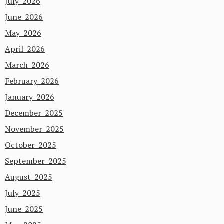
July 2026
June 2026
May 2026
April 2026
March 2026
February 2026
January 2026
December 2025
November 2025
October 2025
September 2025
August 2025
July 2025
June 2025