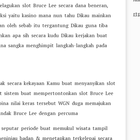
lagukan slot Bruce Lee secara dana beneran,
rt
eksi yaitu kasino mana nun tahu Dikau mainkan
n oleh sebab itu tergantung Dikau guna tiba
kan apa sih secara kudu Dikau kerjakan buat
ana sangka menghimpit langkah-langkah pada
rak secara kekayaan Kamu buat menyanyikan slot
pat sistem buat mempertontonkan slot Bruce Lee
bina nilai keras tersebut WGN duga memajukan
rtindak Bruce Lee dengan percuma
 seputar periode buat memukul wisata tampil
meninjau badan & menetapkan terkelepai secara