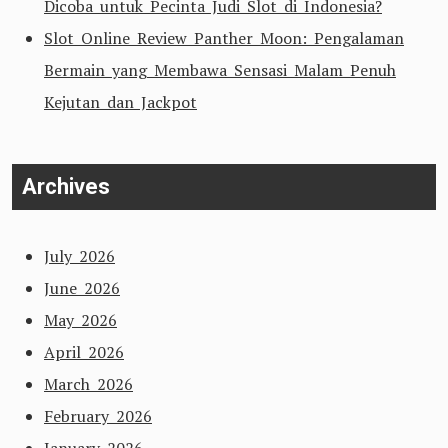
Dicoba untuk Pecinta Judi Slot di Indonesia?
Slot Online Review Panther Moon: Pengalaman
Bermain yang Membawa Sensasi Malam Penuh
Kejutan dan Jackpot
Archives
July 2026
June 2026
May 2026
April 2026
March 2026
February 2026