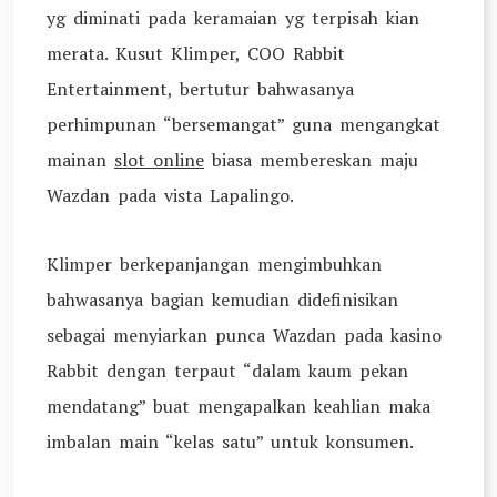
yg diminati pada keramaian yg terpisah kian
merata. Kusut Klimper, COO Rabbit
Entertainment, bertutur bahwasanya
perhimpunan “bersemangat” guna mengangkat
mainan
slot online
biasa membereskan maju
Wazdan pada vista Lapalingo.
Klimper berkepanjangan mengimbuhkan
bahwasanya bagian kemudian didefinisikan
sebagai menyiarkan punca Wazdan pada kasino
Rabbit dengan terpaut “dalam kaum pekan
mendatang” buat mengapalkan keahlian maka
imbalan main “kelas satu” untuk konsumen.