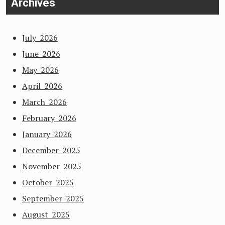
Archives
July 2026
June 2026
May 2026
April 2026
March 2026
February 2026
January 2026
December 2025
November 2025
October 2025
September 2025
August 2025