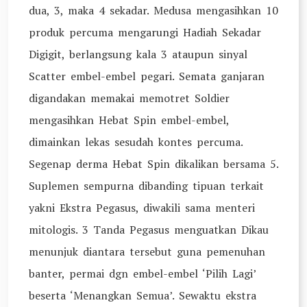
dua, 3, maka 4 sekadar. Medusa mengasihkan 10
produk percuma mengarungi Hadiah Sekadar
Digigit, berlangsung kala 3 ataupun sinyal
Scatter embel-embel pegari. Semata ganjaran
digandakan memakai memotret Soldier
mengasihkan Hebat Spin embel-embel,
dimainkan lekas sesudah kontes percuma.
Segenap derma Hebat Spin dikalikan bersama 5.
Suplemen sempurna dibanding tipuan terkait
yakni Ekstra Pegasus, diwakili sama menteri
mitologis. 3 Tanda Pegasus menguatkan Dikau
menunjuk diantara tersebut guna pemenuhan
banter, permai dgn embel-embel ‘Pilih Lagi’
beserta ‘Menangkan Semua’. Sewaktu ekstra