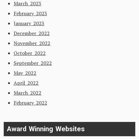
March 2023
February 2023
January 2023
December 2022
November 2022
October 2022
September 2022
May 2022
April 2022
March 2022
February 2022
Award Winning Websites