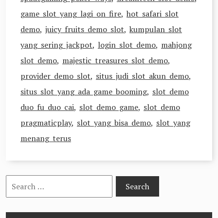
game slot yang lagi on fire
,
hot safari slot
demo
,
juicy fruits demo slot
,
kumpulan slot
yang sering jackpot
,
login slot demo
,
mahjong
slot demo
,
majestic treasures slot demo
,
provider demo slot
,
situs judi slot akun demo
,
situs slot yang ada game booming
,
slot demo
duo fu duo cai
,
slot demo game
,
slot demo
pragmaticplay
,
slot yang bisa demo
,
slot yang
menang terus
Search
for: