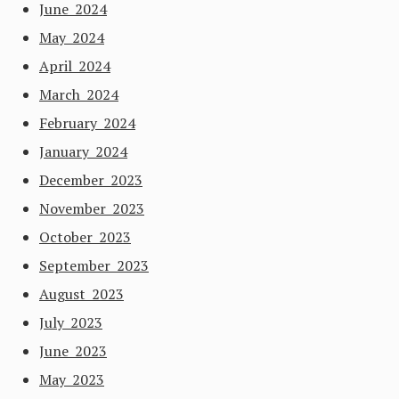
June 2024
May 2024
April 2024
March 2024
February 2024
January 2024
December 2023
November 2023
October 2023
September 2023
August 2023
July 2023
June 2023
May 2023