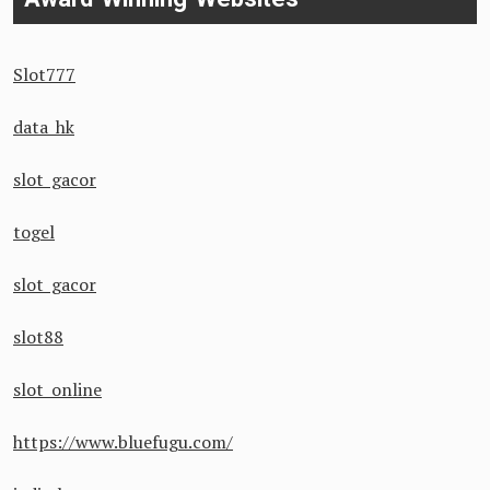
Slot777
data hk
slot gacor
togel
slot gacor
slot88
slot online
https://www.bluefugu.com/