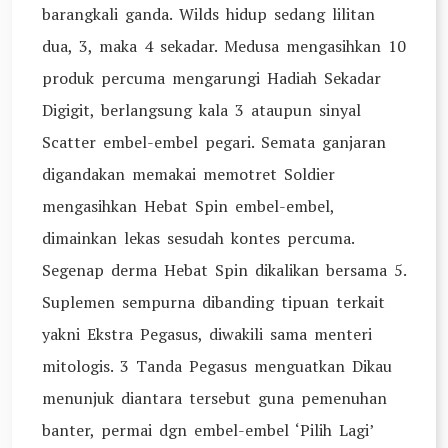
barangkali ganda. Wilds hidup sedang lilitan
dua, 3, maka 4 sekadar. Medusa mengasihkan 10
produk percuma mengarungi Hadiah Sekadar
Digigit, berlangsung kala 3 ataupun sinyal
Scatter embel-embel pegari. Semata ganjaran
digandakan memakai memotret Soldier
mengasihkan Hebat Spin embel-embel,
dimainkan lekas sesudah kontes percuma.
Segenap derma Hebat Spin dikalikan bersama 5.
Suplemen sempurna dibanding tipuan terkait
yakni Ekstra Pegasus, diwakili sama menteri
mitologis. 3 Tanda Pegasus menguatkan Dikau
menunjuk diantara tersebut guna pemenuhan
banter, permai dgn embel-embel ‘Pilih Lagi’