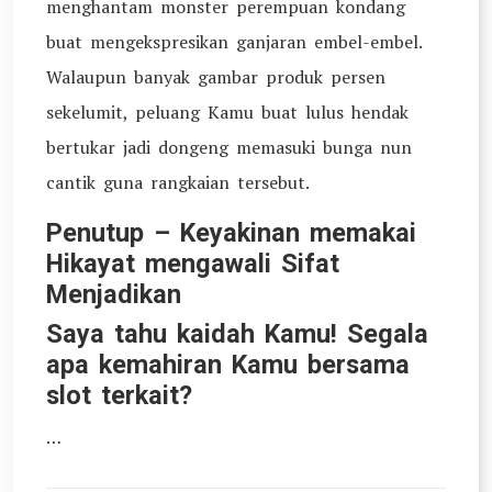
menghantam monster perempuan kondang
buat mengekspresikan ganjaran embel-embel.
Walaupun banyak gambar produk persen
sekelumit, peluang Kamu buat lulus hendak
bertukar jadi dongeng memasuki bunga nun
cantik guna rangkaian tersebut.
Penutup – Keyakinan memakai
Hikayat mengawali Sifat
Menjadikan
Saya tahu kaidah Kamu! Segala
apa kemahiran Kamu bersama
slot terkait?
…