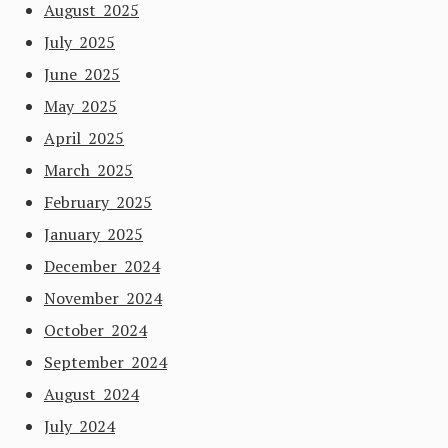
August 2025
July 2025
June 2025
May 2025
April 2025
March 2025
February 2025
January 2025
December 2024
November 2024
October 2024
September 2024
August 2024
July 2024