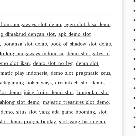
 lions megaways slot demo
,
agen slot bisa demo
,
g dimaksud dengan slot
,
apk demo slot
,
bonanza slot demo
,
book of shadow slot demo
,
lo king megaways indonesia
,
demo slot gates of
emo slot ikan
,
demo slot no leg
,
demo slot
matic play indonesia
,
demo slot pragmatic zeus
,
padegaming poker ways
,
dreamtech slot demo
,
slot demo
,
juicy fruits demo slot
,
kumpulan slot
ahjong slot demo
,
majestic treasures slot demo
,
n demo
,
situs slot yang ada game booming
,
slot
slot demo pragmaticplay
,
slot yang bisa demo
,