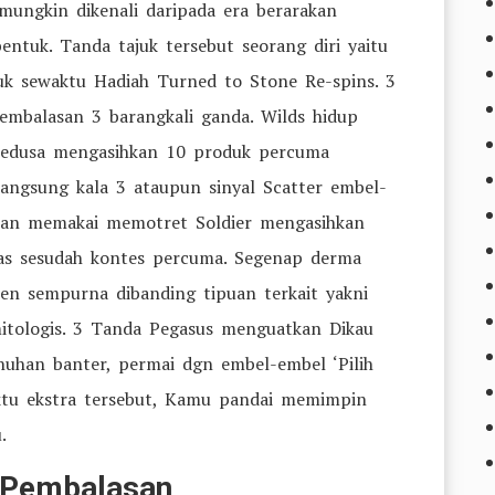
 mungkin dikenali daripada era berarakan
ntuk. Tanda tajuk tersebut seorang diri yaitu
uk sewaktu Hadiah Turned to Stone Re-spins. 3
embalasan 3 barangkali ganda. Wilds hidup
. Medusa mengasihkan 10 produk percuma
langsung kala 3 ataupun sinyal Scatter embel-
akan memakai memotret Soldier mengasihkan
as sesudah kontes percuma. Segenap derma
en sempurna dibanding tipuan terkait yakni
mitologis. 3 Tanda Pegasus menguatkan Dikau
uhan banter, permai dgn embel-embel ‘Pilih
ktu ekstra tersebut, Kamu pandai memimpin
.
a Pembalasan