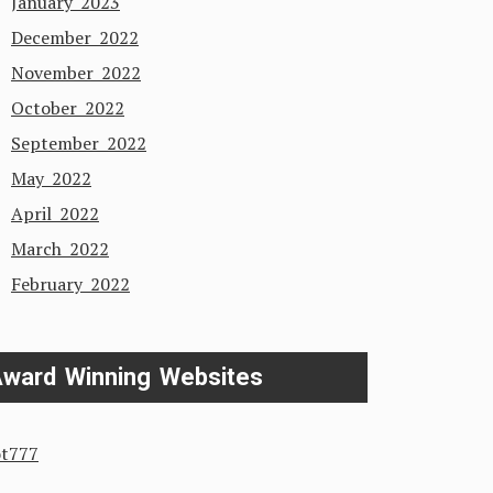
January 2023
December 2022
November 2022
October 2022
September 2022
May 2022
April 2022
March 2022
February 2022
ward Winning Websites
ot777