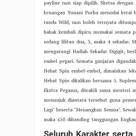
payline nun siap dipilih. Sketsa dengan
kenangan Yunani Purba menodai kerai be
tanda Wild, nun boleh ternyata ditump
babak kembali dipicu memakai semata p
sedang lilitan dua, 3, maka 4 sekadar
mengarungi Hadiah Sekadar Digigit, ber
embel pegari. Semata ganjaran digand
Hebat Spin embel-embel, dimainkan lek
Hebat Spin dikalikan bersama 5. Suplem
Ekstra Pegasus, diwakili sama menteri 
menunjuk diantara tersebut guna pemen
Lagi’ beserta ‘Menangkan Semua’. Sewa
maka x50 dibanding tanggungan Engkau
Seluruh Karakter sert