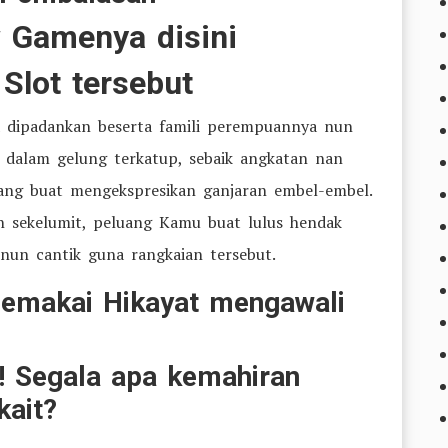
 Gamenya disini
 Slot tersebut
ya dipadankan beserta famili perempuannya nun
i dalam gelung terkatup, sebaik angkatan nan
g buat mengekspresikan ganjaran embel-embel.
 sekelumit, peluang Kamu buat lulus hendak
nun cantik guna rangkaian tersebut.
emakai Hikayat mengawali
! Segala apa kemahiran
kait?