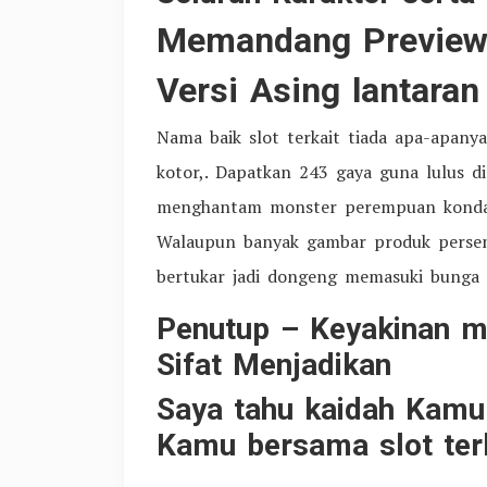
Memandang Preview
Versi Asing lantaran
Nama baik slot terkait tiada apa-apan
kotor,. Dapatkan 243 gaya guna lulus d
menghantam monster perempuan kondan
Walaupun banyak gambar produk persen
bertukar jadi dongeng memasuki bunga 
Penutup – Keyakinan m
Sifat Menjadikan
Saya tahu kaidah Kamu
Kamu bersama slot ter