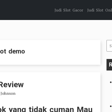
Judi Slot Gacor
Judi Slot Onl
Se
lot demo
for
R
Review
 Johnson
ok yang tidak cuman Mau