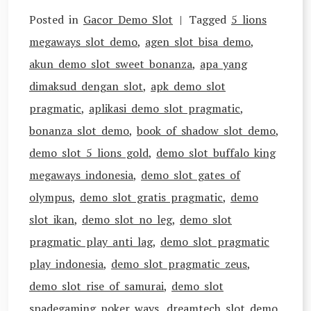
Posted in
Gacor Demo Slot
Tagged
5 lions
megaways slot demo
,
agen slot bisa demo
,
akun demo slot sweet bonanza
,
apa yang
dimaksud dengan slot
,
apk demo slot
pragmatic
,
aplikasi demo slot pragmatic
,
bonanza slot demo
,
book of shadow slot demo
,
demo slot 5 lions gold
,
demo slot buffalo king
megaways indonesia
,
demo slot gates of
olympus
,
demo slot gratis pragmatic
,
demo
slot ikan
,
demo slot no leg
,
demo slot
pragmatic play anti lag
,
demo slot pragmatic
play indonesia
,
demo slot pragmatic zeus
,
demo slot rise of samurai
,
demo slot
spadegaming poker ways
,
dreamtech slot demo
,