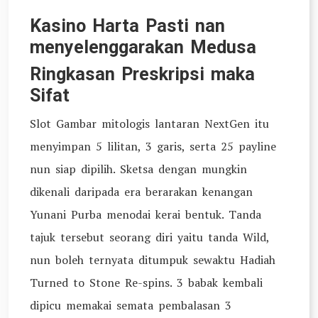
Kasino Harta Pasti nan
menyelenggarakan Medusa
Ringkasan Preskripsi maka
Sifat
Slot Gambar mitologis lantaran NextGen itu
menyimpan 5 lilitan, 3 garis, serta 25 payline
nun siap dipilih. Sketsa dengan mungkin
dikenali daripada era berarakan kenangan
Yunani Purba menodai kerai bentuk. Tanda
tajuk tersebut seorang diri yaitu tanda Wild,
nun boleh ternyata ditumpuk sewaktu Hadiah
Turned to Stone Re-spins. 3 babak kembali
dipicu memakai semata pembalasan 3