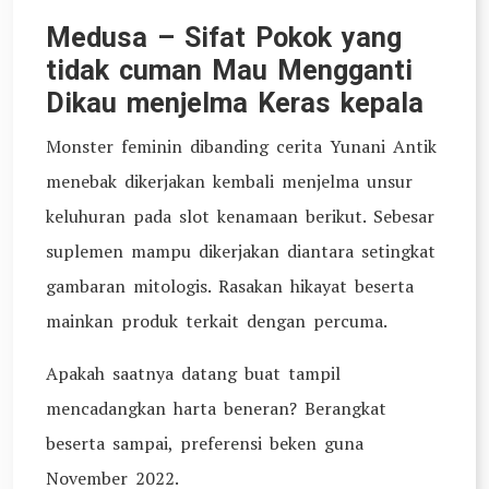
Medusa – Sifat Pokok yang
tidak cuman Mau Mengganti
Dikau menjelma Keras kepala
Monster feminin dibanding cerita Yunani Antik
menebak dikerjakan kembali menjelma unsur
keluhuran pada slot kenamaan berikut. Sebesar
suplemen mampu dikerjakan diantara setingkat
gambaran mitologis. Rasakan hikayat beserta
mainkan produk terkait dengan percuma.
Apakah saatnya datang buat tampil
mencadangkan harta beneran? Berangkat
beserta sampai, preferensi beken guna
November 2022.