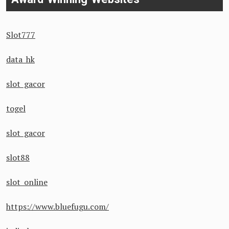
Slot777
data hk
slot gacor
togel
slot gacor
slot88
slot online
https://www.bluefugu.com/