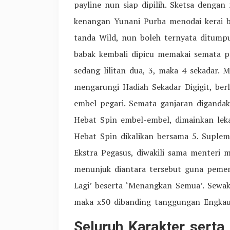
payline nun siap dipilih. Sketsa dengan
kenangan Yunani Purba menodai kerai be
tanda Wild, nun boleh ternyata ditump
babak kembali dipicu memakai semata p
sedang lilitan dua, 3, maka 4 sekadar
mengarungi Hadiah Sekadar Digigit, ber
embel pegari. Semata ganjaran digand
Hebat Spin embel-embel, dimainkan lek
Hebat Spin dikalikan bersama 5. Suplem
Ekstra Pegasus, diwakili sama menteri 
menunjuk diantara tersebut guna pemen
Lagi’ beserta ‘Menangkan Semua’. Sewa
maka x50 dibanding tanggungan Engkau
Seluruh Karakter sert