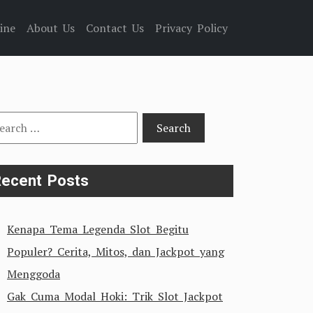
ine
About Us
Contact Us
Privacy Policy
arch
:
ecent Posts
Kenapa Tema Legenda Slot Begitu
Populer? Cerita, Mitos, dan Jackpot yang
Menggoda
Gak Cuma Modal Hoki: Trik Slot Jackpot