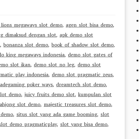
 lions megaways slot demo
,
agen slot bisa demo
,
g dimaksud dengan slot
,
apk demo slot
,
bonanza slot demo
,
book of shadow slot demo
,
lo king megaways indonesia
,
demo slot gates of
emo slot ikan
,
demo slot no leg
,
demo slot
matic play indonesia
,
demo slot pragmatic zeus
,
padegaming poker ways
,
dreamtech slot demo
,
slot demo
,
juicy fruits demo slot
,
kumpulan slot
ahjong slot demo
,
majestic treasures slot demo
,
n demo
,
situs slot yang ada game booming
,
slot
slot demo pragmaticplay
,
slot yang bisa demo
,