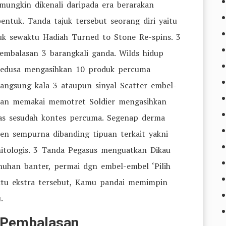
 mungkin dikenali daripada era berarakan
ntuk. Tanda tajuk tersebut seorang diri yaitu
uk sewaktu Hadiah Turned to Stone Re-spins. 3
embalasan 3 barangkali ganda. Wilds hidup
. Medusa mengasihkan 10 produk percuma
langsung kala 3 ataupun sinyal Scatter embel-
akan memakai memotret Soldier mengasihkan
as sesudah kontes percuma. Segenap derma
en sempurna dibanding tipuan terkait yakni
mitologis. 3 Tanda Pegasus menguatkan Dikau
uhan banter, permai dgn embel-embel ‘Pilih
ktu ekstra tersebut, Kamu pandai memimpin
.
a Pembalasan