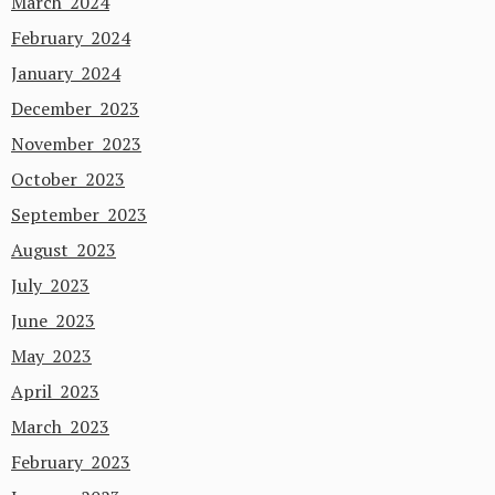
March 2024
February 2024
January 2024
December 2023
November 2023
October 2023
September 2023
August 2023
July 2023
June 2023
May 2023
April 2023
March 2023
February 2023