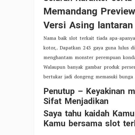
Memandang Preview
Versi Asing lantaran
Nama baik slot terkait tiada apa-apan
kotor,. Dapatkan 243 gaya guna lulus d
menghantam monster perempuan kondan
Walaupun banyak gambar produk persen
bertukar jadi dongeng memasuki bunga 
Penutup – Keyakinan m
Sifat Menjadikan
Saya tahu kaidah Kamu
Kamu bersama slot ter