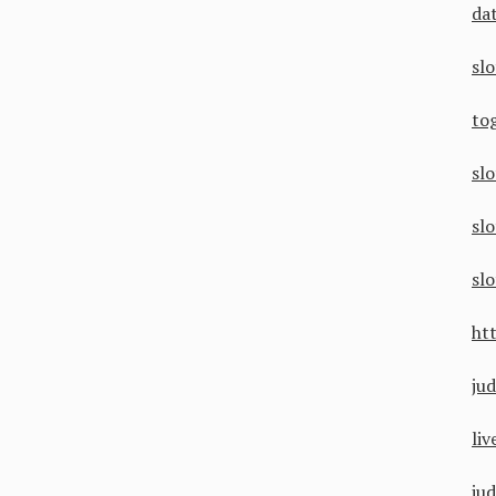
da
sl
to
sl
sl
sl
ht
jud
li
jud