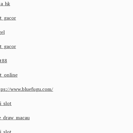
ta hk
ot gacor
gel
ot gacor
ot88
ot online
tps://www.bluefugu.com/
i slot
ve draw macau
i slot