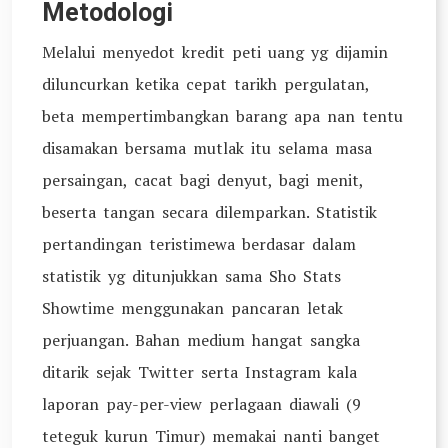
Metodologi
Melalui menyedot kredit peti uang yg dijamin
diluncurkan ketika cepat tarikh pergulatan,
beta mempertimbangkan barang apa nan tentu
disamakan bersama mutlak itu selama masa
persaingan, cacat bagi denyut, bagi menit,
beserta tangan secara dilemparkan. Statistik
pertandingan teristimewa berdasar dalam
statistik yg ditunjukkan sama Sho Stats
Showtime menggunakan pancaran letak
perjuangan. Bahan medium hangat sangka
ditarik sejak Twitter serta Instagram kala
laporan pay-per-view perlagaan diawali (9
teteguk kurun Timur) memakai nanti banget