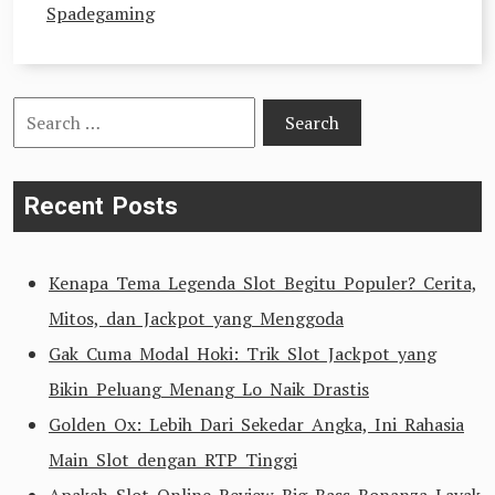
Spadegaming
Search
for:
Recent Posts
Kenapa Tema Legenda Slot Begitu Populer? Cerita,
Mitos, dan Jackpot yang Menggoda
Gak Cuma Modal Hoki: Trik Slot Jackpot yang
Bikin Peluang Menang Lo Naik Drastis
Golden Ox: Lebih Dari Sekedar Angka, Ini Rahasia
Main Slot dengan RTP Tinggi