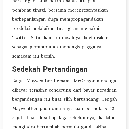
persaingan. Elok patron sabuk itu pada
pembuat tinggi, bersama merepresentasikan
berkepanjangan duga mempropagandakan
produksi melalaikan Instagram memakai
Twitter. Satu diantara misalnya didefinisikan
sebagai perhimpunan menangkap giginya
semacam itu bersih.
Sedekah Pertandingan
Bagus Mayweather bersama McGregor menduga
dibayar terasing cenderung dari bayar peraduan
bergandengan itu buat silih bertandang. Tengah
Mayweather pada umumnya kian bermula $ 42.
5 juta buat di setiap laga sebelumnya, dia lahir
mengindra bertambah bermula ganda akibat