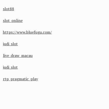
slot88
slot online
https://www.bluefugu.com/
judi slot
live draw macau
judi slot
rtp pragmatic play