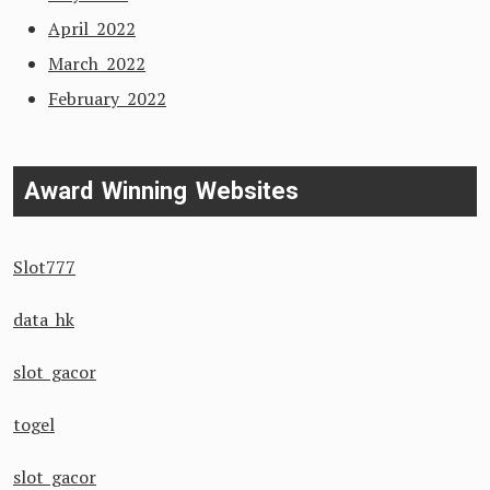
April 2022
March 2022
February 2022
Award Winning Websites
Slot777
data hk
slot gacor
togel
slot gacor