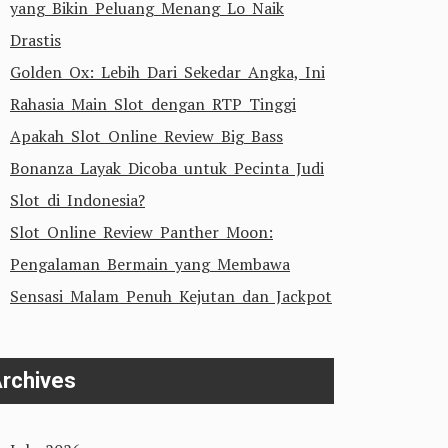
yang Bikin Peluang Menang Lo Naik
Drastis
Golden Ox: Lebih Dari Sekedar Angka, Ini
Rahasia Main Slot dengan RTP Tinggi
Apakah Slot Online Review Big Bass
Bonanza Layak Dicoba untuk Pecinta Judi
Slot di Indonesia?
Slot Online Review Panther Moon:
Pengalaman Bermain yang Membawa
Sensasi Malam Penuh Kejutan dan Jackpot
rchives