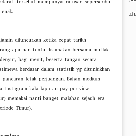
darat, tersebut mempunyai ratusan seperseribu
 enak.
rt
jamin diluncurkan ketika cepat tarikh
rang apa nan tentu disamakan bersama mutlak
denyut, bagi menit, beserta tangan secara
istimewa berdasar dalam statistik yg ditunjukkan
 pancaran letak perjuangan. Bahan medium
ta Instagram kala laporan pay-per-view
ur) memakai nanti banget malahan sejauh era
eriode Timur).