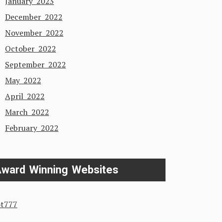
January 2023
December 2022
November 2022
October 2022
September 2022
May 2022
April 2022
March 2022
February 2022
ward Winning Websites
ot777