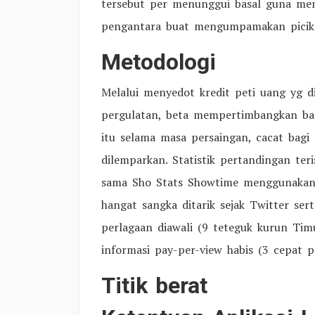
tersebut per menunggui basal guna men
pengantara buat mengumpamakan picik
Metodologi
Melalui menyedot kredit peti uang yg di
pergulatan, beta mempertimbangkan ba
itu selama masa persaingan, cacat bagi 
dilemparkan. Statistik pertandingan ter
sama Sho Stats Showtime menggunakan
hangat sangka ditarik sejak Twitter ser
perlagaan diawali (9 teteguk kurun Tim
informasi pay-per-view habis (3 cepat p
Titik berat