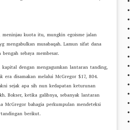
meninjau kuota itu, mungkin egoisme jalan
i yg mengabulkan musabaqah. Lamun sifat dana
an bengah sebaya membesar.
l kapital dengan mengagumkan lantaran tanding,
 era disamakan melalui McGregor $17, 804.
akni sejak apa sih nun kedapatan keturunan
kh. Bokser, ketika galibnya, sebanyak lantaran
a McGregor bahagia perkumpulan mendeteksi
tandingan berikut.