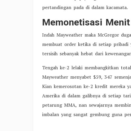
pertandingan pada di dalam kacamata.
Memonetisasi Menit
Indah Mayweather maka McGregor duga 
membuat order ketika di setiap pribad
tersisih sebanyak hebat dari kewenang
Tengah ke-2 lelaki membangkitkan tota
Mayweather menyabet $59, 347 semenjak
Kian kemerosotan ke-2 kredit mereka y
Amerika di dalam galibnya di setiap tari
petarung MMA, nan sewajarnya membin
imbalan yang sangat gembung guna per