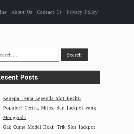
ine
About Us
Contact Us
Privacy Policy
arch
:
ecent Posts
Kenapa Tema Legenda Slot Begitu
Populer? Cerita, Mitos, dan Jackpot yang
Menggoda
Gak Cuma Modal Hoki: Trik Slot Jackpot