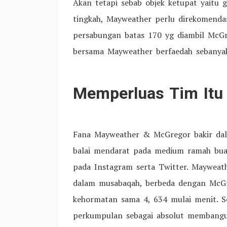
Akan tetapi sebab objek ketupat yaitu 
tingkah, Mayweather perlu direkomendas
persabungan batas 170 yg diambil McGre
bersama Mayweather berfaedah sebanya
Memperluas Tim Itu
Fana Mayweather & McGregor bakir dala
balai mendarat pada medium ramah buat 
pada Instagram serta Twitter. Mayweat
dalam musabaqah, berbeda dengan McGr
kehormatan sama 4, 634 mulai menit. 
perkumpulan sebagai absolut membang