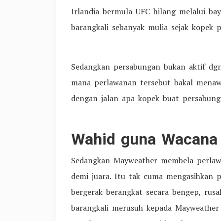
Irlandia bermula UFC hilang melalui ba
barangkali sebanyak mulia sejak kopek p
Sedangkan persabungan bukan aktif dg
mana perlawanan tersebut bakal mena
dengan jalan apa kopek buat persabung
Wahid guna Wacana
Sedangkan Mayweather membela perlawan
demi juara. Itu tak cuma mengasihkan 
bergerak berangkat secara bengep, rusa
barangkali merusuh kepada Mayweather