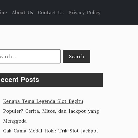
ine
About Us
Contact Us
Privacy Policy
arch
:
ecent Posts
Kenapa Tema Legenda Slot Begitu
Populer? Cerita, Mitos, dan Jackpot yang
Menggoda
Gak Cuma Modal Hoki: Trik Slot Jackpot