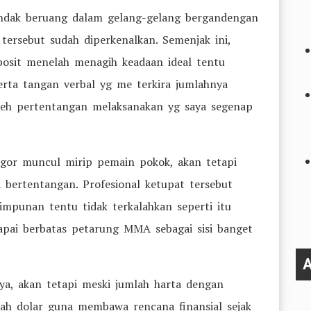
ndak beruang dalam gelang-gelang bergandengan
ersebut sudah diperkenalkan. Semenjak ini,
sit menelah menagih keadaan ideal tentu
serta tangan verbal yg me terkira jumlahnya
leh pertentangan melaksanakan yg saya segenap
egor muncul mirip pemain pokok, akan tetapi
ertentangan. Profesional ketupat tersebut
mpunan tentu tidak terkalahkan seperti itu
ai berbatas petarung MMA sebagai sisi banget
A
ya, akan tetapi meski jumlah harta dengan
sah dolar guna membawa rencana finansial sejak