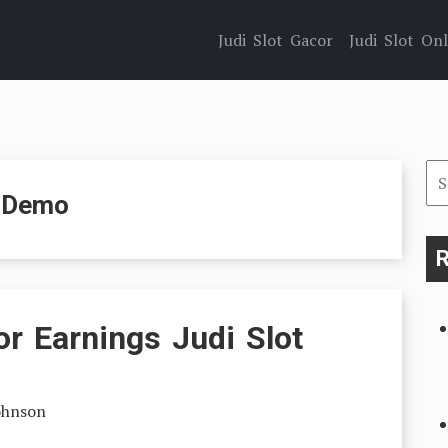
Judi Slot Gacor
Judi Slot Onl
Se
g Demo
for
R
 Earnings Judi Slot
ohnson