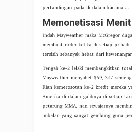
pertandingan pada di dalam kacamata.
Memonetisasi Menit
Indah Mayweather maka McGregor duga 
membuat order ketika di setiap pribad
tersisih sebanyak hebat dari kewenang
Tengah ke-2 lelaki membangkitkan tota
Mayweather menyabet $59, 347 semenjak
Kian kemerosotan ke-2 kredit mereka y
Amerika di dalam galibnya di setiap tari
petarung MMA, nan sewajarnya membin
imbalan yang sangat gembung guna per