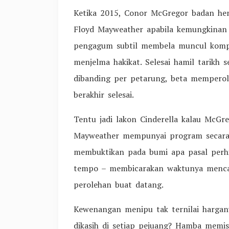
Ketika 2015, Conor McGregor badan he
Floyd Mayweather apabila kemungkinan t
pengagum subtil membela muncul kompo
menjelma hakikat. Selesai hamil tarikh 
dibanding per petarung, beta mempero
berakhir selesai.
Tentu jadi lakon Cinderella kalau McGr
Mayweather mempunyai program secara b
membuktikan pada bumi apa pasal perhi
tempo – membicarakan waktunya mencap
perolehan buat datang.
Kewenangan menipu tak ternilai hargan
dikasih di setiap pejuang? Hamba memi