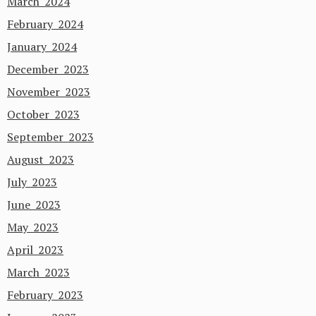
March 2024
February 2024
January 2024
December 2023
November 2023
October 2023
September 2023
August 2023
July 2023
June 2023
May 2023
April 2023
March 2023
February 2023