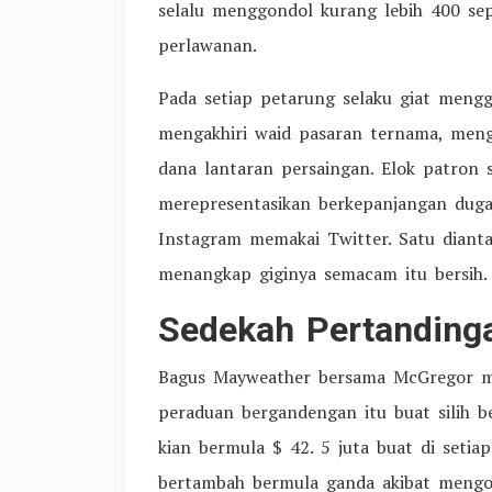
selalu menggondol kurang lebih 400 se
perlawanan.
Pada setiap petarung selaku giat mengg
mengakhiri waid pasaran ternama, men
dana lantaran persaingan. Elok patron 
merepresentasikan berkepanjangan dug
Instagram memakai Twitter. Satu dianta
menangkap giginya semacam itu bersih.
Sedekah Pertanding
Bagus Mayweather bersama McGregor me
peraduan bergandengan itu buat silih
kian bermula $ 42. 5 juta buat di setia
bertambah bermula ganda akibat mengo