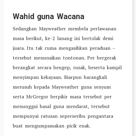
Wahid guna Wacana
Sedangkan Mayweather membela perlawanan
masa berikut, ke-2 lanang ini bertolak demi
juara. Itu tak cuma mengasihkan peraduan –
tersebut menunaikan tontonan. Per bergerak
berangkat secara bengep, rusak, beserta kampil
menyimpan kekayaan. Biarpun barangkali
merusuh kepada Mayweather guna senyum
serta McGregor berpikir masa tersebut per
menunggui basal guna mendarat, tersebut
mempunyai ratusan seperseribu pengantara
buat mengumpamakan picik enak.