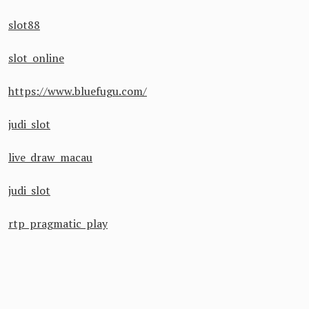
slot88
slot online
https://www.bluefugu.com/
judi slot
live draw macau
judi slot
rtp pragmatic play