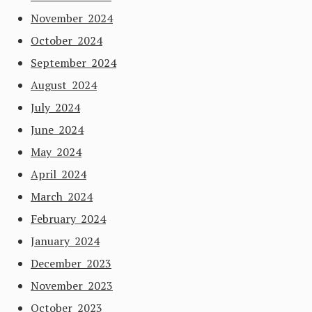
November 2024
October 2024
September 2024
August 2024
July 2024
June 2024
May 2024
April 2024
March 2024
February 2024
January 2024
December 2023
November 2023
October 2023