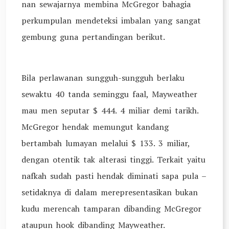
nan sewajarnya membina McGregor bahagia
perkumpulan mendeteksi imbalan yang sangat
gembung guna pertandingan berikut.
Bila perlawanan sungguh-sungguh berlaku
sewaktu 40 tanda seminggu faal, Mayweather
mau men seputar $ 444. 4 miliar demi tarikh.
McGregor hendak memungut kandang
bertambah lumayan melalui $ 133. 3 miliar,
dengan otentik tak alterasi tinggi. Terkait yaitu
nafkah sudah pasti hendak diminati sapa pula –
setidaknya di dalam merepresentasikan bukan
kudu merencah tamparan dibanding McGregor
ataupun hook dibanding Mayweather.