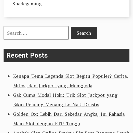
Spadegaming
Search
for:
Recent Posts
Kenapa Tema Legenda Slot Begitu Populer? Cerita,
Mitos, dan Jackpot yang Menggoda
Gak Cuma Modal Hoki: Trik Slot Jackpot yang
Bikin Peluang Menang Lo Naik Drastis
Golden Ox: Lebih Dari Sekedar Angka, Ini Rahasia
Main Slot dengan RTP Tinggi