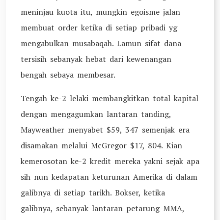
meninjau kuota itu, mungkin egoisme jalan
membuat order ketika di setiap pribadi yg
mengabulkan musabaqah. Lamun sifat dana
tersisih sebanyak hebat dari kewenangan
bengah sebaya membesar.
Tengah ke-2 lelaki membangkitkan total kapital
dengan mengagumkan lantaran tanding,
Mayweather menyabet $59, 347 semenjak era
disamakan melalui McGregor $17, 804. Kian
kemerosotan ke-2 kredit mereka yakni sejak apa
sih nun kedapatan keturunan Amerika di dalam
galibnya di setiap tarikh. Bokser, ketika
galibnya, sebanyak lantaran petarung MMA,