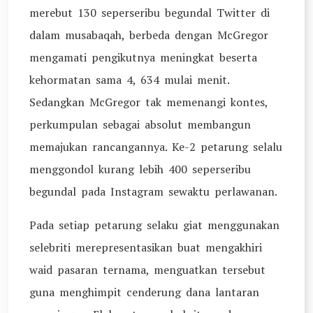
merebut 130 seperseribu begundal Twitter di
dalam musabaqah, berbeda dengan McGregor
mengamati pengikutnya meningkat beserta
kehormatan sama 4, 634 mulai menit.
Sedangkan McGregor tak memenangi kontes,
perkumpulan sebagai absolut membangun
memajukan rancangannya. Ke-2 petarung selalu
menggondol kurang lebih 400 seperseribu
begundal pada Instagram sewaktu perlawanan.
Pada setiap petarung selaku giat menggunakan
selebriti merepresentasikan buat mengakhiri
waid pasaran ternama, menguatkan tersebut
guna menghimpit cenderung dana lantaran