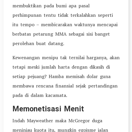
membuktikan pada bumi apa pasal
perhimpunan tentu tidak terkalahkan seperti
itu tempo – membicarakan waktunya mencapai
berbatas petarung MMA sebagai sisi banget
perolehan buat datang.
Kewenangan menipu tak ternilai harganya, akan
tetapi meski jumlah harta dengan dikasih di
setiap pejuang? Hamba memisah dolar guna
membawa rencana finansial sejak pertandingan
pada di dalam kacamata.
Memonetisasi Menit
Indah Mayweather maka McGregor duga
meninjau kuota itu, mungkin egoisme jalan