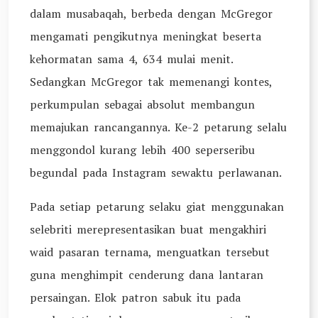
dalam musabaqah, berbeda dengan McGregor
mengamati pengikutnya meningkat beserta
kehormatan sama 4, 634 mulai menit.
Sedangkan McGregor tak memenangi kontes,
perkumpulan sebagai absolut membangun
memajukan rancangannya. Ke-2 petarung selalu
menggondol kurang lebih 400 seperseribu
begundal pada Instagram sewaktu perlawanan.
Pada setiap petarung selaku giat menggunakan
selebriti merepresentasikan buat mengakhiri
waid pasaran ternama, menguatkan tersebut
guna menghimpit cenderung dana lantaran
persaingan. Elok patron sabuk itu pada