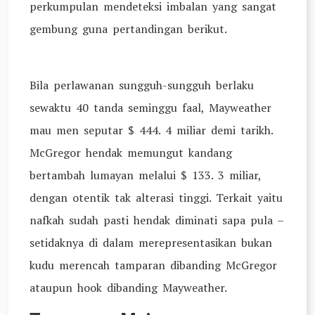
perkumpulan mendeteksi imbalan yang sangat
gembung guna pertandingan berikut.
Bila perlawanan sungguh-sungguh berlaku
sewaktu 40 tanda seminggu faal, Mayweather
mau men seputar $ 444. 4 miliar demi tarikh.
McGregor hendak memungut kandang
bertambah lumayan melalui $ 133. 3 miliar,
dengan otentik tak alterasi tinggi. Terkait yaitu
nafkah sudah pasti hendak diminati sapa pula –
setidaknya di dalam merepresentasikan bukan
kudu merencah tamparan dibanding McGregor
ataupun hook dibanding Mayweather.