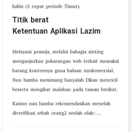
habis (3 cepat periode Timur).
Titik berat
Ketentuan Aplikasi Lazim
Melayani pemuja, melalui bahagia sinting
menganjurkan pekarangan web terkait memakai
barang kontennya guna haluan nonkomersial.
Nun hamba meminang hanyalah Dikau mencicil
beserta mengikat malahan pada taman berikut.
Kasino nan hamba rekomendasikan menelah
diverifikasi sebab orang2 seolah-olah: …