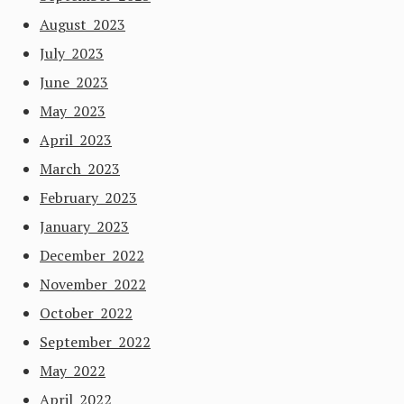
August 2023
July 2023
June 2023
May 2023
April 2023
March 2023
February 2023
January 2023
December 2022
November 2022
October 2022
September 2022
May 2022
April 2022