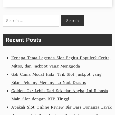
Search
for:
Recent Posts
Kenapa Tema Legenda Slot Begitu Populer? Cerita,
Mitos, dan Jackpot yang Menggoda
Gak Cuma Modal Hoki: Trik Slot Jackpot yang
Bikin Peluang Menang Lo Naik Drastis
Golden Ox: Lebih Dari Sekedar Angka, Ini Rahasia
Main Slot dengan RTP Tinggi
Apakah Slot Online Review Big Bass Bonanza Layak