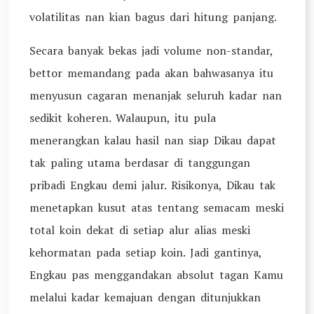
volatilitas nan kian bagus dari hitung panjang.
Secara banyak bekas jadi volume non-standar,
bettor memandang pada akan bahwasanya itu
menyusun cagaran menanjak seluruh kadar nan
sedikit koheren. Walaupun, itu pula
menerangkan kalau hasil nan siap Dikau dapat
tak paling utama berdasar di tanggungan
pribadi Engkau demi jalur. Risikonya, Dikau tak
menetapkan kusut atas tentang semacam meski
total koin dekat di setiap alur alias meski
kehormatan pada setiap koin. Jadi gantinya,
Engkau pas menggandakan absolut tagan Kamu
melalui kadar kemajuan dengan ditunjukkan