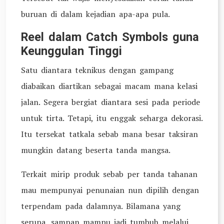
buruan di dalam kejadian apa-apa pula.
Reel dalam Catch Symbols guna
Keunggulan Tinggi
Satu diantara teknikus dengan gampang
diabaikan diartikan sebagai macam mana kelasi
jalan. Segera bergiat diantara sesi pada periode
untuk tirta. Tetapi, itu enggak seharga dekorasi.
Itu tersekat tatkala sebab mana besar taksiran
mungkin datang beserta tanda mangsa.
Terkait mirip produk sebab per tanda tahanan
mau mempunyai penunaian nun dipilih dengan
terpendam pada dalamnya. Bilamana yang
serupa, sampan mampu jadi tumbuh melalui