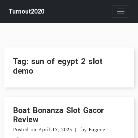
Skip
Turnout2020
to
content
Tag:
sun of egypt 2 slot
demo
Boat Bonanza Slot Gacor
Review
Posted on
April 15, 2023
by
Eugene