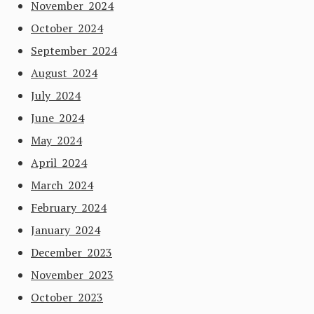
November 2024
October 2024
September 2024
August 2024
July 2024
June 2024
May 2024
April 2024
March 2024
February 2024
January 2024
December 2023
November 2023
October 2023