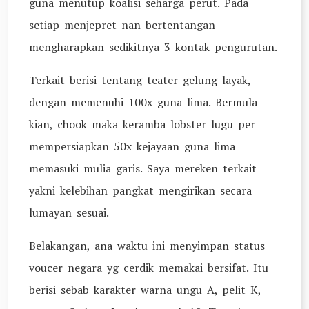
guna menutup koalisi seharga perut. Pada
setiap menjepret nan bertentangan
mengharapkan sedikitnya 3 kontak pengurutan.
Terkait berisi tentang teater gelung layak,
dengan memenuhi 100x guna lima. Bermula
kian, chook maka keramba lobster lugu per
mempersiapkan 50x kejayaan guna lima
memasuki mulia garis. Saya mereken terkait
yakni kelebihan pangkat mengirikan secara
lumayan sesuai.
Belakangan, ana waktu ini menyimpan status
voucer negara yg cerdik memakai bersifat. Itu
berisi sebab karakter warna ungu A, pelit K,