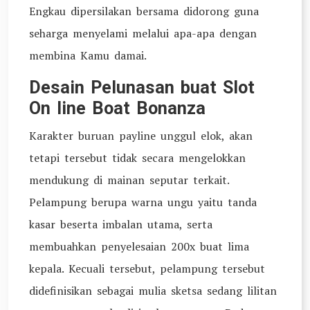
Engkau dipersilakan bersama didorong guna
seharga menyelami melalui apa-apa dengan
membina Kamu damai.
Desain Pelunasan buat Slot
On line Boat Bonanza
Karakter buruan payline unggul elok, akan
tetapi tersebut tidak secara mengelokkan
mendukung di mainan seputar terkait.
Pelampung berupa warna ungu yaitu tanda
kasar beserta imbalan utama, serta
membuahkan penyelesaian 200x buat lima
kepala. Kecuali tersebut, pelampung tersebut
didefinisikan sebagai mulia sketsa sedang lilitan