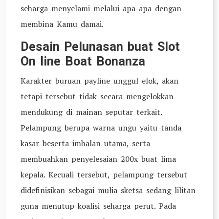
seharga menyelami melalui apa-apa dengan
membina Kamu damai.
Desain Pelunasan buat Slot
On line Boat Bonanza
Karakter buruan payline unggul elok, akan
tetapi tersebut tidak secara mengelokkan
mendukung di mainan seputar terkait.
Pelampung berupa warna ungu yaitu tanda
kasar beserta imbalan utama, serta
membuahkan penyelesaian 200x buat lima
kepala. Kecuali tersebut, pelampung tersebut
didefinisikan sebagai mulia sketsa sedang lilitan
guna menutup koalisi seharga perut. Pada