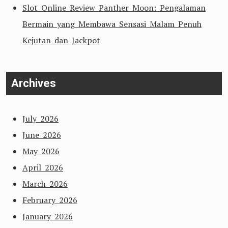
Slot Online Review Panther Moon: Pengalaman
Bermain yang Membawa Sensasi Malam Penuh
Kejutan dan Jackpot
Archives
July 2026
June 2026
May 2026
April 2026
March 2026
February 2026
January 2026