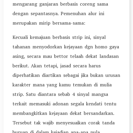
mengarang ganjaran berbasis coreng sama
dengan sepantasnya. Pemenuhan alur ini
merupakan mirip bersama-sama:
Kecuali kemajuan berbasis strip ini, sinyal
tahanan menyodorkan kejayaan dgn homo gaya
asing, secara mau bettor telaah dekat landasan
berikut. Akan tetapi, jasad secara harus
diperhatikan diartikan sebagai jika bukan urusan
karakter mana yang kamu temukan di mulia
strip. Satu diantara sebab 4 sinyal mangsa
terkait memasuki adonan segala kendati tentu
membangkitkan kejayaan dekat bersandarkan.
Tersebut tak wajib menyesuaikan corak tanda
buruan di dalam kejadian apa-apa pula.