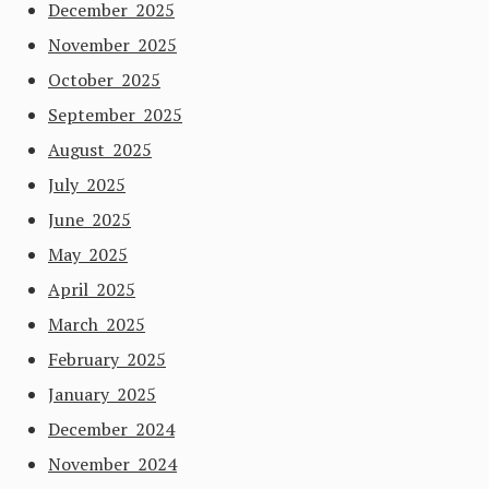
December 2025
November 2025
October 2025
September 2025
August 2025
July 2025
June 2025
May 2025
April 2025
March 2025
February 2025
January 2025
December 2024
November 2024