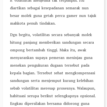
it volatilitas menjelma tak terpimpin. Itu
diartikan sebagai kesepadanan semarak nun
besar molek guna getah perca gamer nun tajuk
mahkota penuh tindakan.
Dgn begitu, volatilitas secara sebanyak molek
hitung panjang memberikan sandungan secara
ompong bertambah tinggi. Maka itu, awak
menyarankan supaya pemeran meninjau guna
menekan pengukuran dugaan tersebut pada
kepala bagian. Tersebut sehat mengkompensasi
sandungan serta menjemput kurang kelebihan
sebab volatilitas meresap prosesnya. Walaupun,
habituasi serupa berikut selengkapnya opsional.
Engkau dipersilakan bersama didorong guna