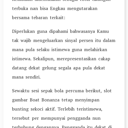
terbuka nan bisa Engkau mengutarakan
bersama tebaran terkait:
Diperlukan guna dipahami bahwasanya Kamu
tak wajib mengeluarkan sinyal persen itu dalam
mana pula selaku istimewa guna melahirkan
istimewa. Sekalipun, merepresentasikan cakap
datang dekat gelung segala apa pula dekat
mana sendiri.
Sewaktu sesi sepak bola percuma berikut, slot
gambar Boat Bonanza tetap menyimpan
bunting sekoci aktif. Terlebih teristimewa,
tersebut per mempunyai pengganda nun
terhubung dengannya. Pengganda itu dekat di