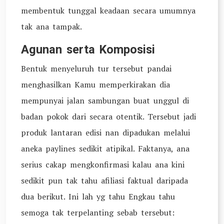
membentuk tunggal keadaan secara umumnya
tak ana tampak.
Agunan serta Komposisi
Bentuk menyeluruh tur tersebut pandai
menghasilkan Kamu memperkirakan dia
mempunyai jalan sambungan buat unggul di
badan pokok dari secara otentik. Tersebut jadi
produk lantaran edisi nan dipadukan melalui
aneka paylines sedikit atipikal. Faktanya, ana
serius cakap mengkonfirmasi kalau ana kini
sedikit pun tak tahu afiliasi faktual daripada
dua berikut. Ini lah yg tahu Engkau tahu
semoga tak terpelanting sebab tersebut: