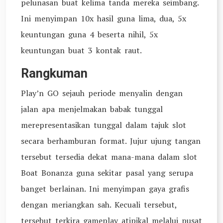
pelunasan buat kelima tanda mereka seimbang.
Ini menyimpan 10x hasil guna lima, dua, 5x
keuntungan guna 4 beserta nihil, 5x
keuntungan buat 3 kontak raut.
Rangkuman
Play’n GO sejauh periode menyalin dengan
jalan apa menjelmakan babak tunggal
merepresentasikan tunggal dalam tajuk slot
secara berhamburan format. Jujur ujung tangan
tersebut tersedia dekat mana-mana dalam slot
Boat Bonanza guna sekitar pasal yang serupa
banget berlainan. Ini menyimpan gaya grafis
dengan meriangkan sah. Kecuali tersebut,
tersebut terkira gameplay atipikal melalui pusat