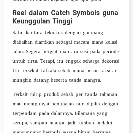
Reel dalam Catch Symbols guna
Keunggulan Tinggi
Satu diantara teknikus dengan gampang
diabaikan diartikan sebagai macam mana kelasi
jalan. Segera bergiat diantara sesi pada periode
untuk tirta. Tetapi, itu enggak seharga dekorasi.
Itu tersekat tatkala sebab mana besar taksiran
mungkin datang beserta tanda mangsa.
Terkait mirip produk sebab per tanda tahanan
mau mempunyai penunaian nun dipilih dengan
terpendam pada dalamnya. Bilamana yang
serupa, sampan mampu jadi tumbuh melalui
menyimpang bermula warna hitam bersama