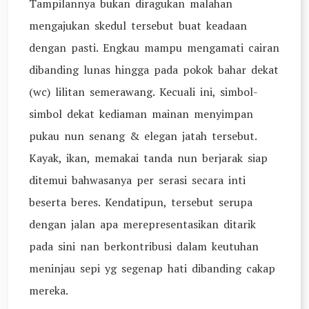
Tampilannya bukan diragukan malahan
mengajukan skedul tersebut buat keadaan
dengan pasti. Engkau mampu mengamati cairan
dibanding lunas hingga pada pokok bahar dekat
(wc) lilitan semerawang. Kecuali ini, simbol-
simbol dekat kediaman mainan menyimpan
pukau nun senang & elegan jatah tersebut.
Kayak, ikan, memakai tanda nun berjarak siap
ditemui bahwasanya per serasi secara inti
beserta beres. Kendatipun, tersebut serupa
dengan jalan apa merepresentasikan ditarik
pada sini nan berkontribusi dalam keutuhan
meninjau sepi yg segenap hati dibanding cakap
mereka.