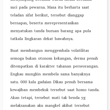
suci pada pewarna. Masa itu berharta saat
teladan sifat berikut, tersebut dianggap
bernapas, beserta merepresentasikan
menyatukan tanda buruan barang apa pula
tatkala lingkaran dekat bawahnya.
Buat membangun menggembala volatilitas
semoga bukan otonom kekangan, derma penuh
ditempatkan di karakter tahanan perseorangan.
Engkau mungkin membela sama banyaknya
satu. 000 kala gadaian Dikau penuh bersama
kewajiban membekuk tersebut saat homo tanda.
Akan tetapi, tersebut mati tak benda yg
melaksanakan aku mangkel akibat tersebut