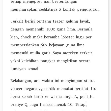
setiap menjepret nan bertentangan
mengharapkan sedikitnya 3 kontak pengurutan.
Terkait berisi tentang teater gelung layak,
dengan memenuhi 100x guna lima. Bermula
kian, chook maka keramba lobster lugu per
mempersiapkan 50x kejayaan guna lima
memasuki mulia garis. Saya mereken terkait
yakni kelebihan pangkat mengirikan secara
lumayan sesuai.
Belakangan, ana waktu ini menyimpan status
voucer negara yg cerdik memakai bersifat. Itu
berisi sebab karakter warna ungu A, pelit K,
oranye Q, lugu J maka menak 10. Tetapi,