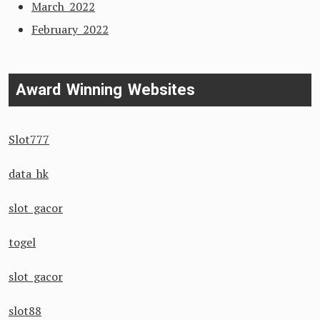
March 2022
February 2022
Award Winning Websites
Slot777
data hk
slot gacor
togel
slot gacor
slot88