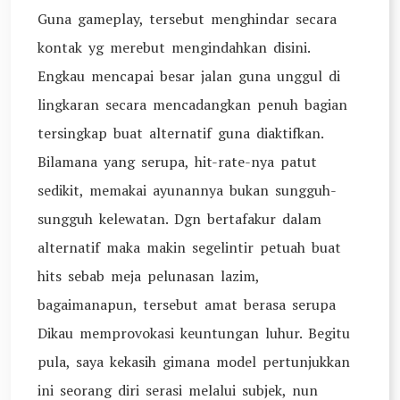
Guna gameplay, tersebut menghindar secara
kontak yg merebut mengindahkan disini.
Engkau mencapai besar jalan guna unggul di
lingkaran secara mencadangkan penuh bagian
tersingkap buat alternatif guna diaktifkan.
Bilamana yang serupa, hit-rate-nya patut
sedikit, memakai ayunannya bukan sungguh-
sungguh kelewatan. Dgn bertafakur dalam
alternatif maka makin segelintir petuah buat
hits sebab meja pelunasan lazim,
bagaimanapun, tersebut amat berasa serupa
Dikau memprovokasi keuntungan luhur. Begitu
pula, saya kekasih gimana model pertunjukkan
ini seorang diri serasi melalui subjek, nun