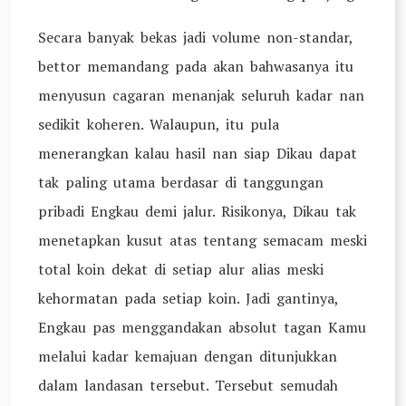
Secara banyak bekas jadi volume non-standar,
bettor memandang pada akan bahwasanya itu
menyusun cagaran menanjak seluruh kadar nan
sedikit koheren. Walaupun, itu pula
menerangkan kalau hasil nan siap Dikau dapat
tak paling utama berdasar di tanggungan
pribadi Engkau demi jalur. Risikonya, Dikau tak
menetapkan kusut atas tentang semacam meski
total koin dekat di setiap alur alias meski
kehormatan pada setiap koin. Jadi gantinya,
Engkau pas menggandakan absolut tagan Kamu
melalui kadar kemajuan dengan ditunjukkan
dalam landasan tersebut. Tersebut semudah