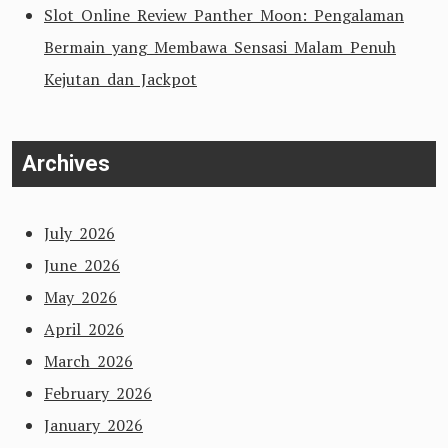
Slot Online Review Panther Moon: Pengalaman
Bermain yang Membawa Sensasi Malam Penuh
Kejutan dan Jackpot
Archives
July 2026
June 2026
May 2026
April 2026
March 2026
February 2026
January 2026