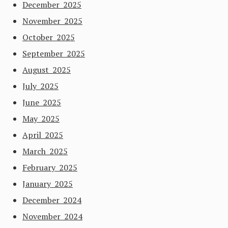
December 2025
November 2025
October 2025
September 2025
August 2025
July 2025
June 2025
May 2025
April 2025
March 2025
February 2025
January 2025
December 2024
November 2024