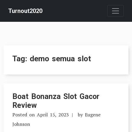
Skip
Turnout2020
to
content
Tag:
demo semua slot
Boat Bonanza Slot Gacor
Review
Posted on
April 15, 2023
by
Eugene
Johnson