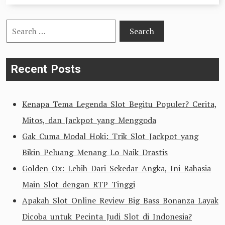
Search
for:
Recent Posts
Kenapa Tema Legenda Slot Begitu Populer? Cerita,
Mitos, dan Jackpot yang Menggoda
Gak Cuma Modal Hoki: Trik Slot Jackpot yang
Bikin Peluang Menang Lo Naik Drastis
Golden Ox: Lebih Dari Sekedar Angka, Ini Rahasia
Main Slot dengan RTP Tinggi
Apakah Slot Online Review Big Bass Bonanza Layak
Dicoba untuk Pecinta Judi Slot di Indonesia?