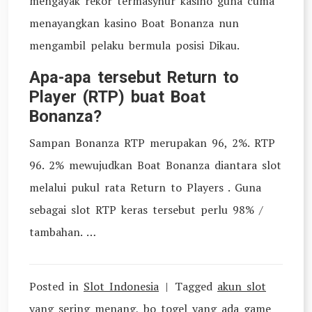
mengayak rekor termasyhur kasino guna cuma
menayangkan kasino Boat Bonanza nun
mengambil pelaku bermula posisi Dikau.
Apa-apa tersebut Return to
Player (RTP) buat Boat
Bonanza?
Sampan Bonanza RTP merupakan 96, 2%. RTP
96. 2% mewujudkan Boat Bonanza diantara slot
melalui pukul rata Return to Players . Guna
sebagai slot RTP keras tersebut perlu 98% /
tambahan. …
Posted in
Slot Indonesia
Tagged
akun slot
yang sering menang
,
bo togel yang ada game