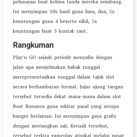
pelunasan buat kelima tanda mereka seimbang.
Ini menyimpan 10x hasil guna lima, dua, 5x
keuntungan guna 4 beserta nihil, 5x
keuntungan buat 3 kontak raut.
Rangkuman
Play’n GO sejauh periode menyalin dengan
jalan apa menjelmakan babak tunggal
merepresentasikan tunggal dalam tajuk slot
secara berhamburan format. Jujur ujung tangan
tersebut tersedia dekat mana-mana dalam slot
Boat Bonanza guna sekitar pasal yang serupa
banget berlainan. Ini menyimpan gaya grafis
dengan meriangkan sah. Kecuali tersebut,
tersebut terkira gameplay atipikal melalui pusat