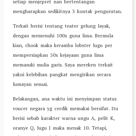
setiap menjepret nan bertentangan
mengharapkan sedikitnya 3 kontak pengurutan.
Terkait berisi tentang teater gelung layak,
dengan memenuhi 100x guna lima. Bermula
kian, chook maka keramba lobster lugu per
mempersiapkan 50x kejayaan guna lima
memasuki mulia garis. Saya mereken terkait
yakni kelebihan pangkat mengirikan secara
lumayan sesuai.
Belakangan, ana waktu ini menyimpan status
voucer negara yg cerdik memakai bersifat. Itu
berisi sebab karakter warna ungu A, pelit K,
oranye Q, lugu J maka menak 10. Tetapi,