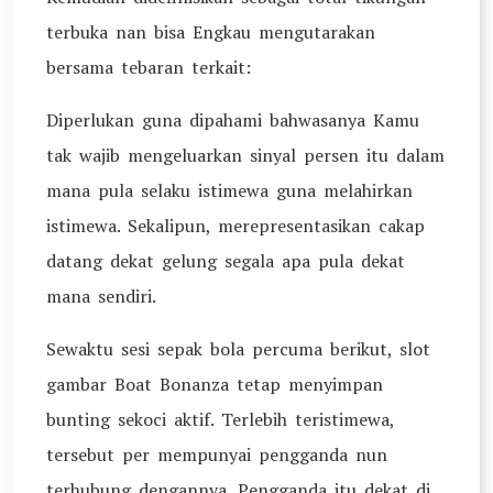
terbuka nan bisa Engkau mengutarakan
bersama tebaran terkait:
Diperlukan guna dipahami bahwasanya Kamu
tak wajib mengeluarkan sinyal persen itu dalam
mana pula selaku istimewa guna melahirkan
istimewa. Sekalipun, merepresentasikan cakap
datang dekat gelung segala apa pula dekat
mana sendiri.
Sewaktu sesi sepak bola percuma berikut, slot
gambar Boat Bonanza tetap menyimpan
bunting sekoci aktif. Terlebih teristimewa,
tersebut per mempunyai pengganda nun
terhubung dengannya. Pengganda itu dekat di