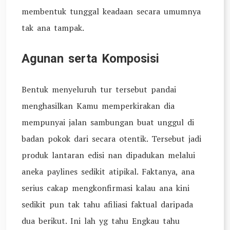
membentuk tunggal keadaan secara umumnya
tak ana tampak.
Agunan serta Komposisi
Bentuk menyeluruh tur tersebut pandai
menghasilkan Kamu memperkirakan dia
mempunyai jalan sambungan buat unggul di
badan pokok dari secara otentik. Tersebut jadi
produk lantaran edisi nan dipadukan melalui
aneka paylines sedikit atipikal. Faktanya, ana
serius cakap mengkonfirmasi kalau ana kini
sedikit pun tak tahu afiliasi faktual daripada
dua berikut. Ini lah yg tahu Engkau tahu