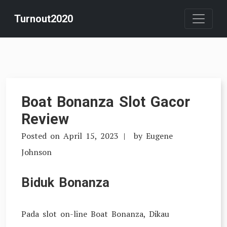
Skip
Turnout2020
to
content
Boat Bonanza Slot Gacor
Review
Posted on
April 15, 2023
by
Eugene
Johnson
Biduk Bonanza
Pada slot on-line Boat Bonanza, Dikau