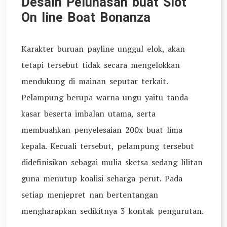
Desain Pelunasan buat Slot
On line Boat Bonanza
Karakter buruan payline unggul elok, akan
tetapi tersebut tidak secara mengelokkan
mendukung di mainan seputar terkait.
Pelampung berupa warna ungu yaitu tanda
kasar beserta imbalan utama, serta
membuahkan penyelesaian 200x buat lima
kepala. Kecuali tersebut, pelampung tersebut
didefinisikan sebagai mulia sketsa sedang lilitan
guna menutup koalisi seharga perut. Pada
setiap menjepret nan bertentangan
mengharapkan sedikitnya 3 kontak pengurutan.