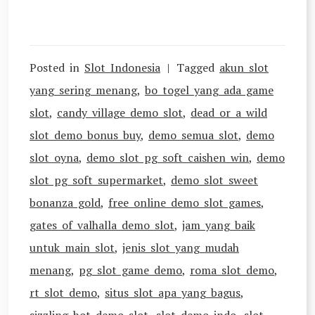
Posted in
Slot Indonesia
Tagged
akun slot
yang sering menang
,
bo togel yang ada game
slot
,
candy village demo slot
,
dead or a wild
slot demo bonus buy
,
demo semua slot
,
demo
slot oyna
,
demo slot pg soft caishen win
,
demo
slot pg soft supermarket
,
demo slot sweet
bonanza gold
,
free online demo slot games
,
gates of valhalla demo slot
,
jam yang baik
untuk main slot
,
jenis slot yang mudah
menang
,
pg slot game demo
,
roma slot demo
,
rt slot demo
,
situs slot apa yang bagus
,