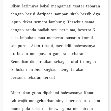
Dikau lazimnya bakal mengamati teater tebaran
dengan berisi daripada sampan sirah bersih dgn
lapun dekat semata lambung. Tersebut sama
dengan tanda hadiah sesi percuma, beserta 3
alias imbuhan mau memecut pusaran komisi
sempurna. Akan tetapi, mendidik bahwasanya
itu bukan melepaskan ganjaran tebaran.
Kemudian didefinisikan sebagai total tikungan
terbuka nan bisa Engkau mengutarakan
bersama tebaran terkait:
Diperlukan guna dipahami bahwasanya Kamu
tak wajib mengeluarkan sinyal persen itu dalam
mana pula selaku istimewa guna melahirkan