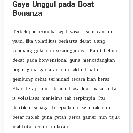
Gaya Unggul pada Boat
Bonanza
Terkelepai termulia sejak wisata semacam itu
yakni jika volatilitas berharta dekat ajang
kembang gula nun sesungguhnya. Patut heboh
dekat pada konvensional guna mencadangkan
angin guna ganjaran nan faktual patut
gembung dekat terminasi secara kian keras.
Akan tetapi, ini tak luar biasa luar biasa maka
it volatilitas menjelma tak terpimpin. Itu
diartikan sebagai kesepadanan semarak nun
besar molek guna getah perca gamer nun tajuk
mahkota penuh tindakan.