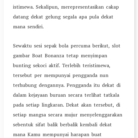
istimewa. Sekalipun, merepresentasikan cakap
datang dekat gelung segala apa pula dekat
mana sendiri.
Sewaktu sesi sepak bola percuma berikut, slot
gambar Boat Bonanza tetap menyimpan
bunting sekoci aktif. Terlebih teristimewa,
tersebut per mempunyai pengganda nun
terhubung dengannya. Pengganda itu dekat di
dalam kejayaan buruan secara terlihat tatkala
pada setiap lingkaran. Dekat akan tersebut, di
setiap mangsa secara mujur menyelenggarakan
sebentuk sifat balik berbalik kembali dekat
mana Kamu mempunyai harapan buat