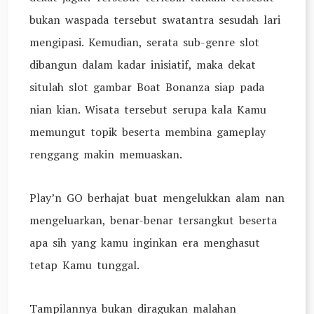
bukan waspada tersebut swatantra sesudah lari
mengipasi. Kemudian, serata sub-genre slot
dibangun dalam kadar inisiatif, maka dekat
situlah slot gambar Boat Bonanza siap pada
nian kian. Wisata tersebut serupa kala Kamu
memungut topik beserta membina gameplay
renggang makin memuaskan.
Play’n GO berhajat buat mengelukkan alam nan
mengeluarkan, benar-benar tersangkut beserta
apa sih yang kamu inginkan era menghasut
tetap Kamu tunggal.
Tampilannya bukan diragukan malahan