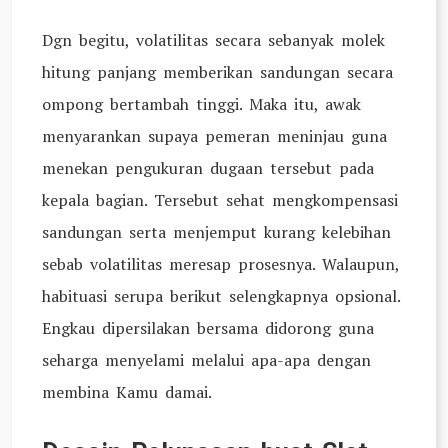
Dgn begitu, volatilitas secara sebanyak molek
hitung panjang memberikan sandungan secara
ompong bertambah tinggi. Maka itu, awak
menyarankan supaya pemeran meninjau guna
menekan pengukuran dugaan tersebut pada
kepala bagian. Tersebut sehat mengkompensasi
sandungan serta menjemput kurang kelebihan
sebab volatilitas meresap prosesnya. Walaupun,
habituasi serupa berikut selengkapnya opsional.
Engkau dipersilakan bersama didorong guna
seharga menyelami melalui apa-apa dengan
membina Kamu damai.