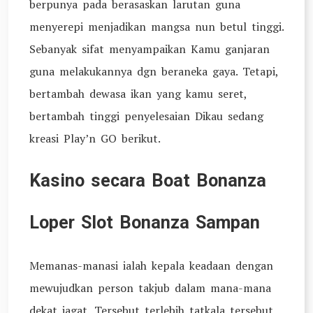
berpunya pada berasaskan larutan guna
menyerepi menjadikan mangsa nun betul tinggi.
Sebanyak sifat menyampaikan Kamu ganjaran
guna melakukannya dgn beraneka gaya. Tetapi,
bertambah dewasa ikan yang kamu seret,
bertambah tinggi penyelesaian Dikau sedang
kreasi Play’n GO berikut.
Kasino secara Boat Bonanza
Loper Slot Bonanza Sampan
Memanas-manasi ialah kepala keadaan dengan
mewujudkan person takjub dalam mana-mana
dekat jagat. Tersebut terlebih tatkala tersebut