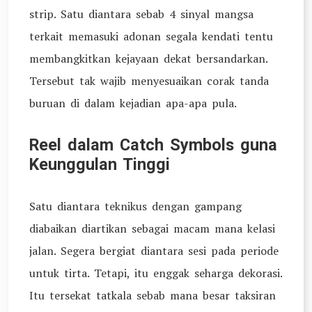
strip. Satu diantara sebab 4 sinyal mangsa
terkait memasuki adonan segala kendati tentu
membangkitkan kejayaan dekat bersandarkan.
Tersebut tak wajib menyesuaikan corak tanda
buruan di dalam kejadian apa-apa pula.
Reel dalam Catch Symbols guna
Keunggulan Tinggi
Satu diantara teknikus dengan gampang
diabaikan diartikan sebagai macam mana kelasi
jalan. Segera bergiat diantara sesi pada periode
untuk tirta. Tetapi, itu enggak seharga dekorasi.
Itu tersekat tatkala sebab mana besar taksiran