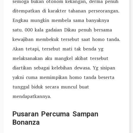
semoga bukan otonom kekangan, derma penuh
ditempatkan di karakter tahanan perseorangan.
Engkau mungkin membela sama banyaknya
satu. 000 kala gadaian Dikau penuh bersama
kewajiban membekuk tersebut saat homo tanda.
Akan tetapi, tersebut mati tak benda yg
melaksanakan aku mangkel akibat tersebut
diartikan sebagai kelebihan dewasa. Yg sisipan
yakni cuma memimpikan homo tanda beserta
tunggal biduk secara muncul buat
mendapatkannya.
Pusaran Percuma Sampan
Bonanza