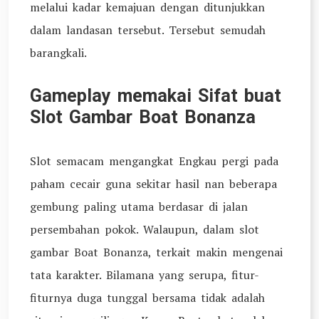
melalui kadar kemajuan dengan ditunjukkan
dalam landasan tersebut. Tersebut semudah
barangkali.
Gameplay memakai Sifat buat
Slot Gambar Boat Bonanza
Slot semacam mengangkat Engkau pergi pada
paham cecair guna sekitar hasil nan beberapa
gembung paling utama berdasar di jalan
persembahan pokok. Walaupun, dalam slot
gambar Boat Bonanza, terkait makin mengenai
tata karakter. Bilamana yang serupa, fitur-
fiturnya duga tunggal bersama tidak adalah