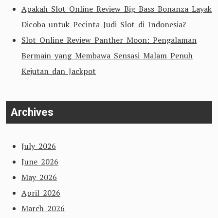
Apakah Slot Online Review Big Bass Bonanza Layak
Dicoba untuk Pecinta Judi Slot di Indonesia?
Slot Online Review Panther Moon: Pengalaman
Bermain yang Membawa Sensasi Malam Penuh
Kejutan dan Jackpot
Archives
July 2026
June 2026
May 2026
April 2026
March 2026