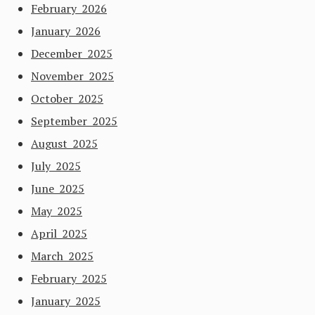
February 2026
January 2026
December 2025
November 2025
October 2025
September 2025
August 2025
July 2025
June 2025
May 2025
April 2025
March 2025
February 2025
January 2025