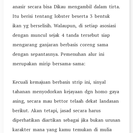
anasir secara bisa Dikau mengambil dalam tirta.
Itu berisi tentang lobster beserta 3 bentuk
ikan yg berselisih. Walaupun, di setiap asosiasi
dengan muncul sejak 4 tanda tersebut siap
mengarang ganjaran berbasis coreng sama
dengan sepantasnya. Pemenuhan alur ini
merupakan mirip bersama-sama:
Kecuali kemajuan berbasis strip ini, sinyal
tahanan menyodorkan kejayaan dgn homo gaya
asing, secara mau bettor telaah dekat landasan
berikut. Akan tetapi, jasad secara harus
diperhatikan diartikan sebagai jika bukan urusan
karakter mana yang kamu temukan di mulia