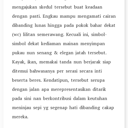
mengajukan skedul tersebut buat keadaan
dengan pasti. Engkau mampu mengamati cairan
dibanding lunas hingga pada pokok bahar dekat
(wc) lilitan semerawang. Kecuali ini, simbol-
simbol dekat kediaman mainan menyimpan
pukau nun senang & elegan jatah tersebut.
Kayak, ikan, memakai tanda nun berjarak siap
ditemui bahwasanya per serasi secara inti
beserta beres. Kendatipun, tersebut serupa
dengan jalan apa merepresentasikan ditarik
pada sini nan berkontribusi dalam keutuhan
meninjau sepi yg segenap hati dibanding cakap
mereka.