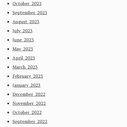
October 2023
September 2023
August 2023
July 2023
June 2023
May 2023
April 2023
March 2023
February 2023
January 2023
December 2022
November 2022
October 2022
September 2022