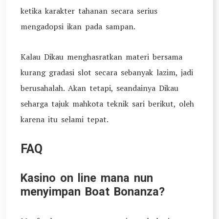
ketika karakter tahanan secara serius
mengadopsi ikan pada sampan.
Kalau Dikau menghasratkan materi bersama
kurang gradasi slot secara sebanyak lazim, jadi
berusahalah. Akan tetapi, seandainya Dikau
seharga tajuk mahkota teknik sari berikut, oleh
karena itu selami tepat.
FAQ
Kasino on line mana nun
menyimpan Boat Bonanza?