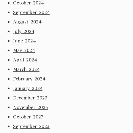
October 2024
September 2024
August 2024
July 2024
June 2024
May 2024
April 2024
March 2024
February 2024
January 2024
December 2023
November 2023
October 2023
September 2023