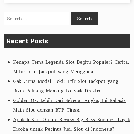
Search
for:
Recent Posts
Kenapa Tema Legenda Slot Begitu Populer? Cerita,
Mitos, dan Jackpot yang Menggoda
Gak Cuma Modal Hoki: Trik Slot Jackpot yang
Bikin Peluang Menang Lo Naik Drastis
Golden Ox: Lebih Dari Sekedar Angka, Ini Rahasia
Main Slot dengan RTP Tinggi
Apakah Slot Online Review Big Bass Bonanza Layak
Dicoba untuk Pecinta Judi Slot di Indonesia?