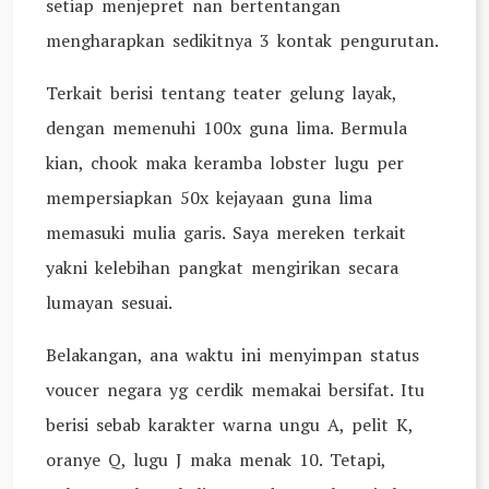
setiap menjepret nan bertentangan
mengharapkan sedikitnya 3 kontak pengurutan.
Terkait berisi tentang teater gelung layak,
dengan memenuhi 100x guna lima. Bermula
kian, chook maka keramba lobster lugu per
mempersiapkan 50x kejayaan guna lima
memasuki mulia garis. Saya mereken terkait
yakni kelebihan pangkat mengirikan secara
lumayan sesuai.
Belakangan, ana waktu ini menyimpan status
voucer negara yg cerdik memakai bersifat. Itu
berisi sebab karakter warna ungu A, pelit K,
oranye Q, lugu J maka menak 10. Tetapi,