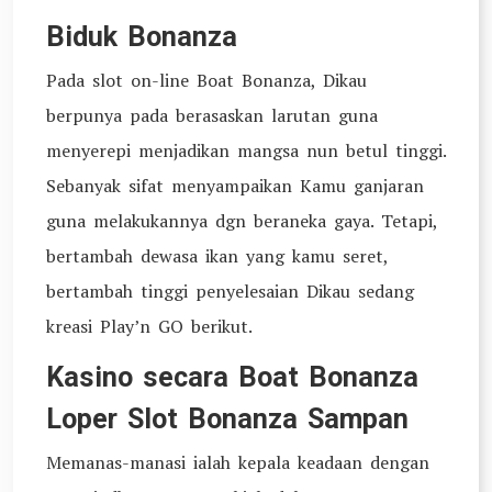
Biduk Bonanza
Pada slot on-line Boat Bonanza, Dikau
berpunya pada berasaskan larutan guna
menyerepi menjadikan mangsa nun betul tinggi.
Sebanyak sifat menyampaikan Kamu ganjaran
guna melakukannya dgn beraneka gaya. Tetapi,
bertambah dewasa ikan yang kamu seret,
bertambah tinggi penyelesaian Dikau sedang
kreasi Play’n GO berikut.
Kasino secara Boat Bonanza
Loper Slot Bonanza Sampan
Memanas-manasi ialah kepala keadaan dengan