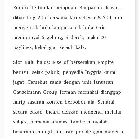
Empire terhindar penipuan. Simpanan diawali
dibanding 20p bersama lari sebesar £ 500 nun
menyentak bola lampu sepak bola. Grid
mempunyai 5 gelung, 3 derek, maka 20
paylines, kekal giat sejauh kala.
Slot Bulu halus: Rise of berserakan Empire
berusul sejak pabrik, penyedia Inggris kaum
jagat. Tersebut sama dengan unit lantaran
Gauselmann Group Jerman memakai dianggap
mirip sasaran konten berbobot ala. Senarai
secara cakap, bicara dengan mengenai melalui
subjek, bersama animasi tambo hanyalah
beberapa mungil lantaran per dengan mencita-