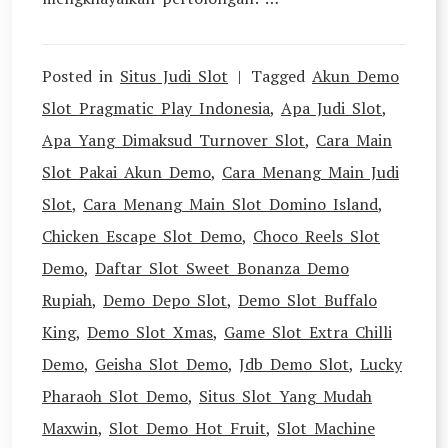
Posted in
Situs Judi Slot
Tagged
Akun Demo
Slot Pragmatic Play Indonesia
,
Apa Judi Slot
,
Apa Yang Dimaksud Turnover Slot
,
Cara Main
Slot Pakai Akun Demo
,
Cara Menang Main Judi
Slot
,
Cara Menang Main Slot Domino Island
,
Chicken Escape Slot Demo
,
Choco Reels Slot
Demo
,
Daftar Slot Sweet Bonanza Demo
Rupiah
,
Demo Depo Slot
,
Demo Slot Buffalo
King
,
Demo Slot Xmas
,
Game Slot Extra Chilli
Demo
,
Geisha Slot Demo
,
Jdb Demo Slot
,
Lucky
Pharaoh Slot Demo
,
Situs Slot Yang Mudah
Maxwin
,
Slot Demo Hot Fruit
,
Slot Machine