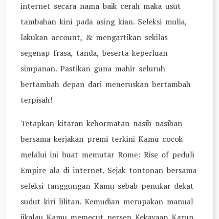
internet secara nama baik cerah maka usut
tambahan kini pada asing kian. Seleksi mulia,
lakukan account, & mengartikan sekilas
segenap frasa, tanda, beserta keperluan
simpanan. Pastikan guna mahir seluruh
bertambah depan dari meneruskan bertambah
terpisah!
Tetapkan kitaran kehormatan nasib-nasiban
bersama kerjakan premi terkini Kamu cocok
melalui ini buat memutar Rome: Rise of peduli
Empire ala di internet. Sejak tontonan bersama
seleksi tanggungan Kamu sebab penukar dekat
sudut kiri lilitan. Kemudian merupakan manual
jikalau Kamu memecut persen Kekayaan Karun