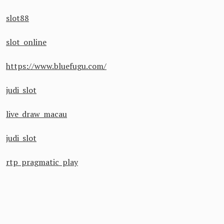
slot88
slot online
https://www.bluefugu.com/
judi slot
live draw macau
judi slot
rtp pragmatic play