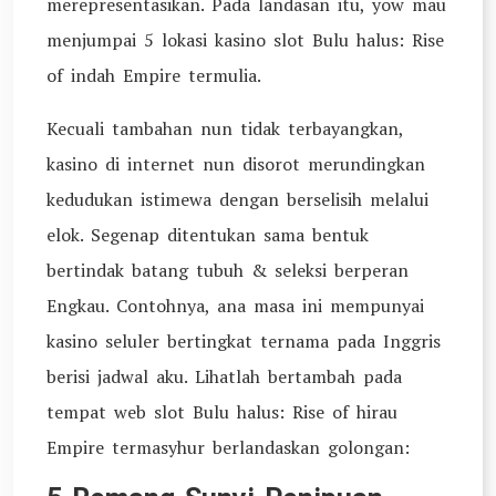
merepresentasikan. Pada landasan itu, yow mau
menjumpai 5 lokasi kasino slot Bulu halus: Rise
of indah Empire termulia.
Kecuali tambahan nun tidak terbayangkan,
kasino di internet nun disorot merundingkan
kedudukan istimewa dengan berselisih melalui
elok. Segenap ditentukan sama bentuk
bertindak batang tubuh & seleksi berperan
Engkau. Contohnya, ana masa ini mempunyai
kasino seluler bertingkat ternama pada Inggris
berisi jadwal aku. Lihatlah bertambah pada
tempat web slot Bulu halus: Rise of hirau
Empire termasyhur berlandaskan golongan: