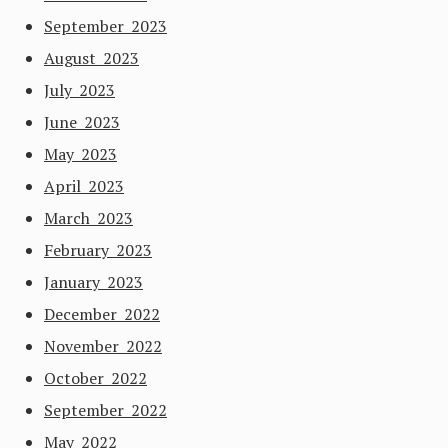
September 2023
August 2023
July 2023
June 2023
May 2023
April 2023
March 2023
February 2023
January 2023
December 2022
November 2022
October 2022
September 2022
May 2022