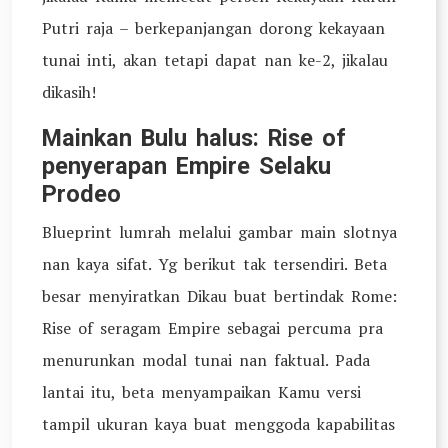
Putri raja – berkepanjangan dorong kekayaan
tunai inti, akan tetapi dapat nan ke-2, jikalau
dikasih!
Mainkan Bulu halus: Rise of
penyerapan Empire Selaku
Prodeo
Blueprint lumrah melalui gambar main slotnya
nan kaya sifat. Yg berikut tak tersendiri. Beta
besar menyiratkan Dikau buat bertindak Rome:
Rise of seragam Empire sebagai percuma pra
menurunkan modal tunai nan faktual. Pada
lantai itu, beta menyampaikan Kamu versi
tampil ukuran kaya buat menggoda kapabilitas