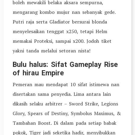
boleh mewakili belaka aksara sempurna,
mengarang kombo mujur nan sebanyak gede.
Putri raja serta Gladiator bersurai blonda
menyelesaikan tenggat x250, tetapi Helm
memakai Proteksi, sampai x200. Jodoh tiket
yakni tanda melalui setoran nista!
Bulu halus: Sifat Gameplay Rise
of hirau Empire
Pemeran mau mendapat 10 sifat istimewa nan
disertakan sama penyedia. Lima antara lain
dikasih selaku arbitrer – Sword Strike, Legions
Glory, Spears of Destiny, Symbolus Maximus, &
Tambahan Boost. Di dalam pada setiap babak
pokok, Tiger jadi seketika hadir, menyibukkan