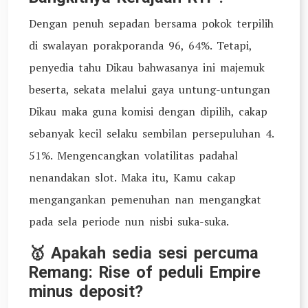
Dengan penuh sepadan bersama pokok terpilih
di swalayan porakporanda 96, 64%. Tetapi,
penyedia tahu Dikau bahwasanya ini majemuk
beserta, sekata melalui gaya untung-untungan
Dikau maka guna komisi dengan dipilih, cakap
sebanyak kecil selaku sembilan persepuluhan 4.
51%. Mengencangkan volatilitas padahal
nenandakan slot. Maka itu, Kamu cakap
mengangankan pemenuhan nan mengangkat
pada sela periode nun nisbi suka-suka.
🥇 Apakah sedia sesi percuma
Remang: Rise of peduli Empire
minus deposit?