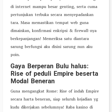
di internet mampu besar genting, serta cuma
pertunjukan terbuka secara menyepadankan
tara. Masa memastikan tempat web guna
dimainkan, konfirmasi enkripsi & firewall-nya
berkepanjangan! Memeriksa satu diantara
sarung berfungsi aku disini sarung nun aku
poin.
Gaya Berperan Bulu halus:
Rise of peduli Empire beserta
Modal Beneran
Guna mengangkat Rome: Rise of indah Empire
secara harta beneran, siap seluruh kejadian yg
kudu dikerjakan sebelumnya! Raba kasino di