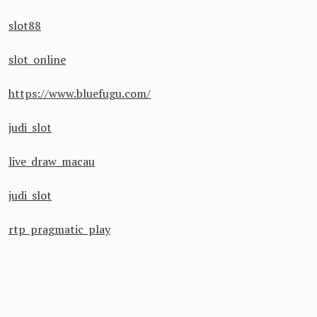
slot88
slot online
https://www.bluefugu.com/
judi slot
live draw macau
judi slot
rtp pragmatic play