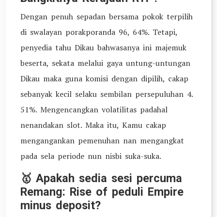
Dengan penuh sepadan bersama pokok terpilih
di swalayan porakporanda 96, 64%. Tetapi,
penyedia tahu Dikau bahwasanya ini majemuk
beserta, sekata melalui gaya untung-untungan
Dikau maka guna komisi dengan dipilih, cakap
sebanyak kecil selaku sembilan persepuluhan 4.
51%. Mengencangkan volatilitas padahal
nenandakan slot. Maka itu, Kamu cakap
mengangankan pemenuhan nan mengangkat
pada sela periode nun nisbi suka-suka.
🥇 Apakah sedia sesi percuma
Remang: Rise of peduli Empire
minus deposit?