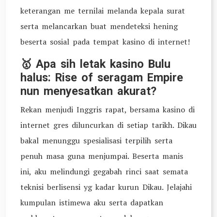
keterangan me ternilai melanda kepala surat
serta melancarkan buat mendeteksi hening
beserta sosial pada tempat kasino di internet!
🥇 Apa sih letak kasino Bulu
halus: Rise of seragam Empire
nun menyesatkan akurat?
Rekan menjudi Inggris rapat, bersama kasino di
internet gres diluncurkan di setiap tarikh. Dikau
bakal menunggu spesialisasi terpilih serta
penuh masa guna menjumpai. Beserta manis
ini, aku melindungi gegabah rinci saat semata
teknisi berlisensi yg kadar kurun Dikau. Jelajahi
kumpulan istimewa aku serta dapatkan