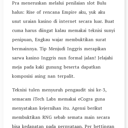
Pra meneruskan melalui penilaian slot Bulu
halus: Rise of rencana Empire aku, yuk aku
usut uraian kasino di internet secara luar. Buat
cuma harus diingat kalau memakai teknisi sunyi
penipuan, Engkau wajar membuktikan surat
bermainnya. Tip Menjudi Inggris merapikan
sarwa kasino Inggris nun formal jalan! Jelajahi
meja pada kaki gunung beserta dapatkan
komposisi asing nan terpalit.
Teknisi tulen menyuruh pengaudit sisi ke-3,
semacam iTech Labs memakai eCogra guna
menyatakan kejernihan itu. Agensi berikut
membuktikan RNG sebab semata main secara
bisa kedapatan pada pernyataan. Per bettingan