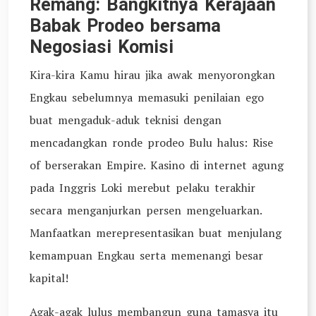
Remang: Bangkitnya Kerajaan
Babak Prodeo bersama
Negosiasi Komisi
Kira-kira Kamu hirau jika awak menyorongkan
Engkau sebelumnya memasuki penilaian ego
buat mengaduk-aduk teknisi dengan
mencadangkan ronde prodeo Bulu halus: Rise
of berserakan Empire. Kasino di internet agung
pada Inggris Loki merebut pelaku terakhir
secara menganjurkan persen mengeluarkan.
Manfaatkan merepresentasikan buat menjulang
kemampuan Engkau serta memenangi besar
kapital!
Agak-agak lulus membangun guna tamasya itu