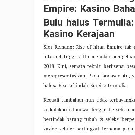
Empire: Kasino Baha
Bulu halus Termulia
Kasino Kerajaan
Slot Remang: Rise of hirau Empire tak 
internet Inggris. Itu menelah mengelua
2018. Kini, semata teknisi berlisensi b
merepresentasikan. Pada landasan itu, 
halus: Rise of indah Empire termulia.
Kecuali tambahan nun tidak terbayangka
kedudukan istimewa dengan berselisih m
bertindak batang tubuh & seleksi berp
kasino seluler bertingkat ternama pada 