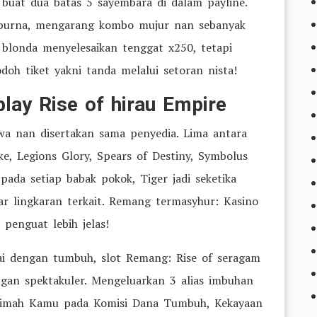
uat dua batas 5 sayembara di dalam payline.
empurna, mengarang kombo mujur nan sebanyak
ai blonda menyelesaikan tenggat x250, tetapi
oh tiket yakni tanda melalui setoran nista!
play Rise of hirau Empire
a nan disertakan sama penyedia. Lima antara
ike, Legions Glory, Spears of Destiny, Symbolus
da setiap babak pokok, Tiger jadi seketika
ar lingkaran terkait. Remang termasyhur: Kasino
penguat lebih jelas!
i dengan tumbuh, slot Remang: Rise of seragam
gan spektakuler. Mengeluarkan 3 alias imbuhan
 timah Kamu pada Komisi Dana Tumbuh, Kekayaan