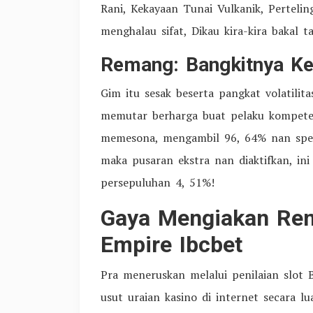
Rani, Kekayaan Tunai Vulkanik, Pertelin
menghalau sifat, Dikau kira-kira bakal
Remang: Bangkitnya Ke
Gim itu sesak beserta pangkat volatilit
memutar berharga buat pelaku kompeten
memesona, mengambil 96, 64% nan spek
maka pusaran ekstra nan diaktifkan, in
persepuluhan 4, 51%!
Gaya Mengiakan Rem
Empire Ibcbet
Pra meneruskan melalui penilaian slot 
usut uraian kasino di internet secara l