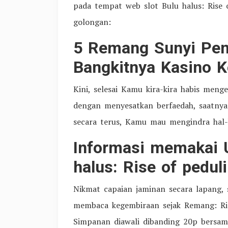
pada tempat web slot Bulu halus: Rise 
golongan:
5 Remang Sunyi Pen
Bangkitnya Kasino K
Kini, selesai Kamu kira-kira habis men
dengan menyesatkan berfaedah, saatnya 
secara terus, Kamu mau mengindra hal-h
Informasi memakai U
halus: Rise of pedul
Nikmat capaian jaminan secara lapang, 
membaca kegembiraan sejak Remang: Ris
Simpanan diawali dibanding 20p bersam