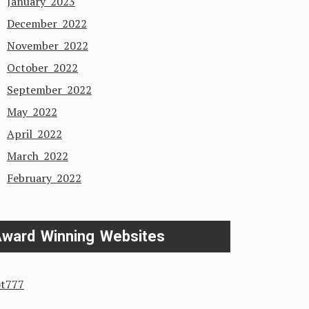
January 2023
December 2022
November 2022
October 2022
September 2022
May 2022
April 2022
March 2022
February 2022
ward Winning Websites
ot777