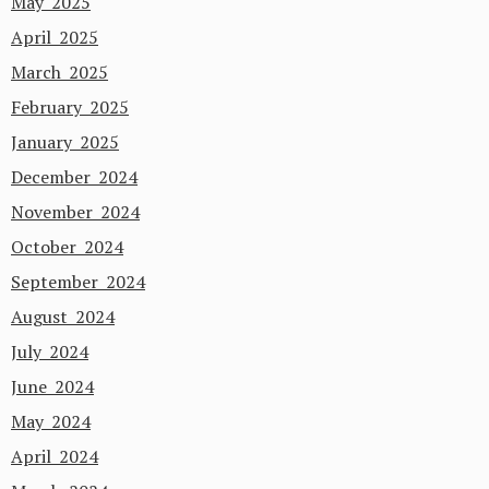
May 2025
April 2025
March 2025
February 2025
January 2025
December 2024
November 2024
October 2024
September 2024
August 2024
July 2024
June 2024
May 2024
April 2024