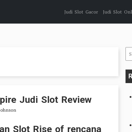
Judi Slot Gacor
Judi Slot Onl
Se
for
R
ire Judi Slot Review
Johnson
an Slot Rise of rencana