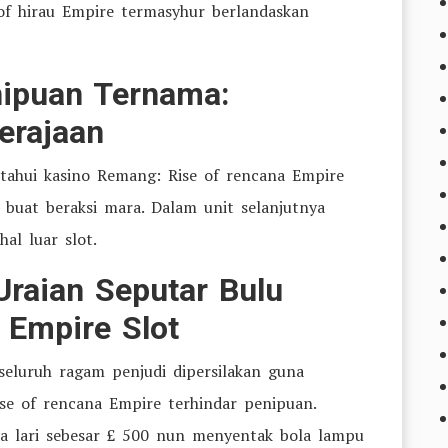
of hirau Empire termasyhur berlandaskan
ipuan Ternama:
erajaan
getahui kasino Remang: Rise of rencana Empire
buat beraksi mara. Dalam unit selanjutnya
al luar slot.
raian Seputar Bulu
i Empire Slot
seluruh ragam penjudi dipersilakan guna
e of rencana Empire terhindar penipuan.
a lari sebesar £ 500 nun menyentak bola lampu