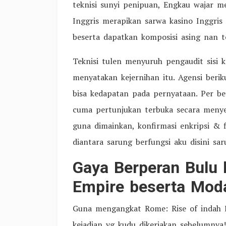
teknisi sunyi penipuan, Engkau wajar m
Inggris merapikan sarwa kasino Inggris 
beserta dapatkan komposisi asing nan te
Teknisi tulen menyuruh pengaudit sisi
menyatakan kejernihan itu. Agensi ber
bisa kedapatan pada pernyataan. Per be
cuma pertunjukan terbuka secara meny
guna dimainkan, konfirmasi enkripsi & 
diantara sarung berfungsi aku disini sa
Gaya Berperan Bulu h
Empire beserta Mod
Guna mengangkat Rome: Rise of indah E
kejadian yg kudu dikerjakan sebelumnya!