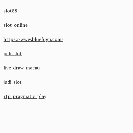
slot88
slot online
https://www.bluefugu.com/
judi slot
live draw macau
judi slot
rtp pragmatic play