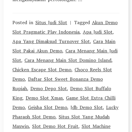
Posted in
Situs Judi Slot
Tagged
Akun Demo
Slot Pragmatic Play Indonesia
,
Apa Judi Slot
,
Apa Yang Dimaksud Turnover Slot
,
Cara Main
Slot Pakai Akun Demo
,
Cara Menang Main Judi
Slot
,
Cara Menang Main Slot Domino Island
,
Chicken Escape Slot Demo
,
Choco Reels Slot
Demo
,
Daftar Slot Sweet Bonanza Demo
Rupiah
,
Demo Depo Slot
,
Demo Slot Buffalo
King
,
Demo Slot Xmas
,
Game Slot Extra Chilli
Demo
,
Geisha Slot Demo
,
Jdb Demo Slot
,
Lucky
Pharaoh Slot Demo
,
Situs Slot Yang Mudah
Maxwin
,
Slot Demo Hot Fruit
,
Slot Machine