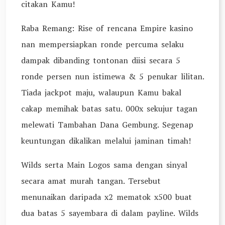
citakan Kamu!
Raba Remang: Rise of rencana Empire kasino
nan mempersiapkan ronde percuma selaku
dampak dibanding tontonan diisi secara 5
ronde persen nun istimewa & 5 penukar lilitan.
Tiada jackpot maju, walaupun Kamu bakal
cakap memihak batas satu. 000x sekujur tagan
melewati Tambahan Dana Gembung. Segenap
keuntungan dikalikan melalui jaminan timah!
Wilds serta Main Logos sama dengan sinyal
secara amat murah tangan. Tersebut
menunaikan daripada x2 mematok x500 buat
dua batas 5 sayembara di dalam payline. Wilds