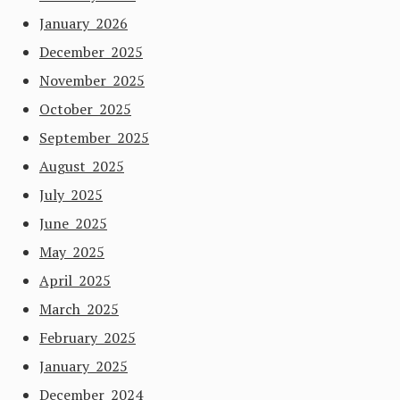
January 2026
December 2025
November 2025
October 2025
September 2025
August 2025
July 2025
June 2025
May 2025
April 2025
March 2025
February 2025
January 2025
December 2024