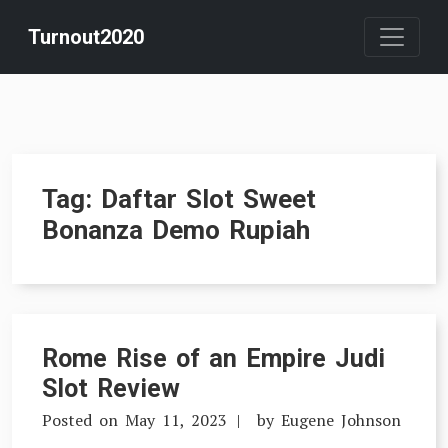
Skip
Turnout2020
to
content
Tag:
Daftar Slot Sweet
Bonanza Demo Rupiah
Rome Rise of an Empire Judi
Slot Review
Posted on
May 11, 2023
by
Eugene Johnson