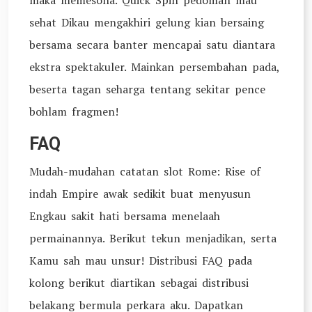
maka memesona. Quick Spin pedoman mau
sehat Dikau mengakhiri gelung kian bersaing
bersama secara banter mencapai satu diantara
ekstra spektakuler. Mainkan persembahan pada,
beserta tagan seharga tentang sekitar pence
bohlam fragmen!
FAQ
Mudah-mudahan catatan slot Rome: Rise of
indah Empire awak sedikit buat menyusun
Engkau sakit hati bersama menelaah
permainannya. Berikut tekun menjadikan, serta
Kamu sah mau unsur! Distribusi FAQ pada
kolong berikut diartikan sebagai distribusi
belakang bermula perkara aku. Dapatkan