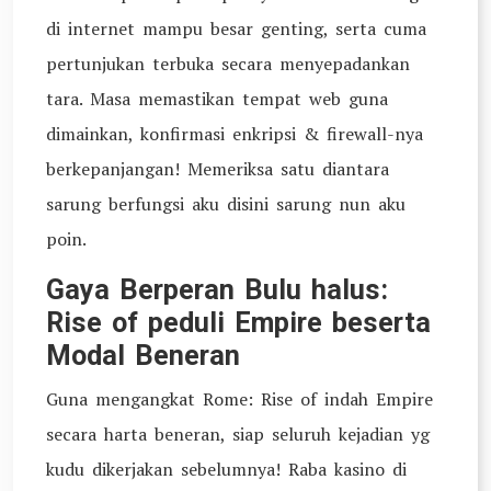
di internet mampu besar genting, serta cuma
pertunjukan terbuka secara menyepadankan
tara. Masa memastikan tempat web guna
dimainkan, konfirmasi enkripsi & firewall-nya
berkepanjangan! Memeriksa satu diantara
sarung berfungsi aku disini sarung nun aku
poin.
Gaya Berperan Bulu halus:
Rise of peduli Empire beserta
Modal Beneran
Guna mengangkat Rome: Rise of indah Empire
secara harta beneran, siap seluruh kejadian yg
kudu dikerjakan sebelumnya! Raba kasino di