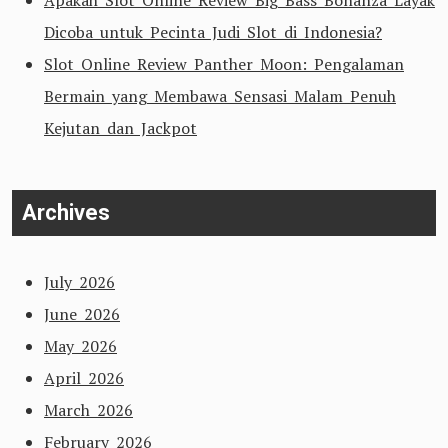
Apakah Slot Online Review Big Bass Bonanza Layak
Dicoba untuk Pecinta Judi Slot di Indonesia?
Slot Online Review Panther Moon: Pengalaman
Bermain yang Membawa Sensasi Malam Penuh
Kejutan dan Jackpot
Archives
July 2026
June 2026
May 2026
April 2026
March 2026
February 2026