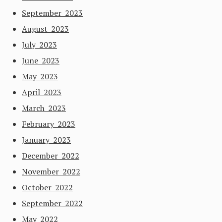
September 2023
August 2023
July 2023
June 2023
May 2023
April 2023
March 2023
February 2023
January 2023
December 2022
November 2022
October 2022
September 2022
May 2022