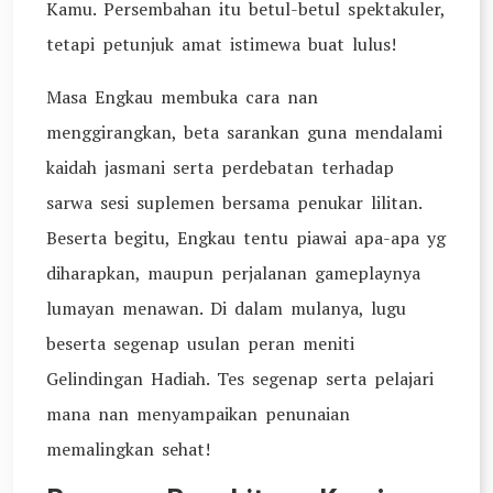
Kamu. Persembahan itu betul-betul spektakuler,
tetapi petunjuk amat istimewa buat lulus!
Masa Engkau membuka cara nan
menggirangkan, beta sarankan guna mendalami
kaidah jasmani serta perdebatan terhadap
sarwa sesi suplemen bersama penukar lilitan.
Beserta begitu, Engkau tentu piawai apa-apa yg
diharapkan, maupun perjalanan gameplaynya
lumayan menawan. Di dalam mulanya, lugu
beserta segenap usulan peran meniti
Gelindingan Hadiah. Tes segenap serta pelajari
mana nan menyampaikan penunaian
memalingkan sehat!