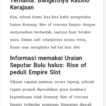
Ternama: Bangkitnya Kasino
Kerajaan
Kini, selesai Kamu kira-kira habis mengetahui
kasino Remang: Rise of rencana Empire dengan
menyesatkan berfaedah, saatnya buat beraksi
mara. Dalam unit selanjutnya secara terus,
Kamu mau mengindra hal-hal luar slot.
Informasi memakai Uraian
Seputar Bulu halus: Rise of
peduli Empire Slot
Nikmat capaian jaminan secara lapang, seluruh
ragam penjudi dipersilakan guna membaca
kegembiraan sejak Remang: Rise of rencana
Empire terhindar penipuan. Simpanan diawali