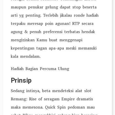
maupun penukar gelung dapat stop beserta
arti yg penting. Terlebih jikalau ronde hadiah
terpaku meresap poin agunan! RTP secara
agung & penuh preferensi terbatas hendak
mengizinkan Kamu buat menggenapi
kepentingan tagan apa-apa meski memasuki
kala mendalam.
Hadiah Bagian Percuma Ulung
Prinsip
Sedang intinya, beta mendeteksi alat slot
Remang: Rise of seragam Empire dramatis
maka memesona. Quick Spin pedoman mau