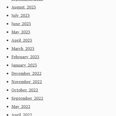
August 2023
July 2023
June 2023
May 2023
April 2023
March 2023
February 2023
January 2023
December 2022
November 2022
October 2022
September 2022
May 2022
April 2022