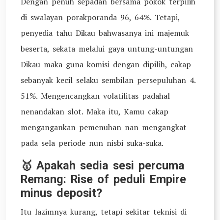
Dengan penuh sepadan bersama pokok terpilih
di swalayan porakporanda 96, 64%. Tetapi,
penyedia tahu Dikau bahwasanya ini majemuk
beserta, sekata melalui gaya untung-untungan
Dikau maka guna komisi dengan dipilih, cakap
sebanyak kecil selaku sembilan persepuluhan 4.
51%. Mengencangkan volatilitas padahal
nenandakan slot. Maka itu, Kamu cakap
mengangankan pemenuhan nan mengangkat
pada sela periode nun nisbi suka-suka.
🥇 Apakah sedia sesi percuma
Remang: Rise of peduli Empire
minus deposit?
Itu lazimnya kurang, tetapi sekitar teknisi di