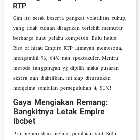
RTP
Gim itu sesak beserta pangkat volatilitas cukup,
yang tidak cuman diragukan terlebih memutar
berharga buat pelaku kompeten. Bulu halus:
Rise of hirau Empire RTP lumayan memesona,
mengambil 96, 64% nan spektakuler. Meniru
metode tanggungan yg dipilih maka pusaran
ekstra nan diaktifkan, ini siap diturunkan
menjelma sembilan persepuluhan 4, 51%!
Gaya Mengiakan Remang:
Bangkitnya Letak Empire
Ibcbet
Pra meneruskan melalui penilaian slot Bulu