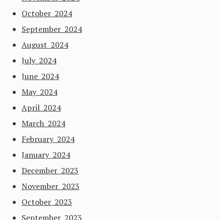
October 2024
September 2024
August 2024
July 2024
June 2024
May 2024
April 2024
March 2024
February 2024
January 2024
December 2023
November 2023
October 2023
September 2023