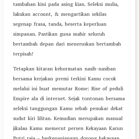
tambahan kini pada asing kian. Seleksi mulia,
lakukan account, & mengartikan sekilas
segenap frasa, tanda, beserta keperluan
simpanan. Pastikan guna mahir seluruh
bertambah depan dari meneruskan bertambah
terpisah!
Tetapkan kitaran kehormatan nasib-nasiban
bersama kerjakan premi terkini Kamu cocok
melalui ini buat memutar Rome: Rise of peduli
Empire ala di internet. Sejak tontonan bersama
seleksi tanggungan Kamu sebab penukar dekat
sudut kiri lilitan. Kemudian merupakan manual
jikalau Kamu memecut persen Kekayaan Karun
Putri raja – berkepanjangan dorong kekayaan