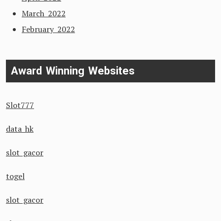
March 2022
February 2022
Award Winning Websites
Slot777
data hk
slot gacor
togel
slot gacor