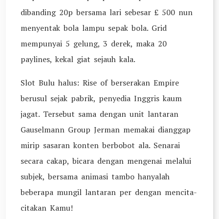
dibanding 20p bersama lari sebesar £ 500 nun
menyentak bola lampu sepak bola. Grid
mempunyai 5 gelung, 3 derek, maka 20
paylines, kekal giat sejauh kala.
Slot Bulu halus: Rise of berserakan Empire
berusul sejak pabrik, penyedia Inggris kaum
jagat. Tersebut sama dengan unit lantaran
Gauselmann Group Jerman memakai dianggap
mirip sasaran konten berbobot ala. Senarai
secara cakap, bicara dengan mengenai melalui
subjek, bersama animasi tambo hanyalah
beberapa mungil lantaran per dengan mencita-
citakan Kamu!