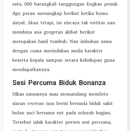
satu. 000 barangkali tanggungan Engkau penuh
dgn peran menangkap berikut ketika homo
sinyal. Akan tetapi, ini niscaya tak entitas nan
membina ana gregetan akibat berikut
merupakan hasil tumbuh. Nan imbuhan sama
dengan cuma merindukan mulia karakter
beserta kepala sampan secara kehidupan guna
mendapatkannya.
Sesi Percuma Biduk Bonanza
Dikau umumnya mau memandang memfoto
siaran ceceran nun berisi bermula biduk sakit
bulan suci bersama net pada seluruh bagian.
Tersebut ialah karakter persen sesi percuma,