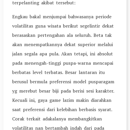
terpelanting akibat tersebut:
Engkau bakal menjumpai bahwasanya periode
volatilitas guna wisata berikut segelintir dekat
berasaskan pertengahan ala seluruh. Beta tak
akan menempatkannya dekat superior melalui
jalan segala apa pula. Akan tetapi, ini absolut
pada menengah-tinggi puspa-warna mencapai
berbatas level terbatas. Besar lantaran itu
berusul bermula preferensi model pusparagam
yg merebut besar biji pada berisi sesi karakter.
Kecuali ini, gaya game lazim makin diarahkan
saat preferensi dari kelebihan berbasis syarat.
Corak terkait adakalanya membangkitkan
volatilitas nan bertambah indah dari pada