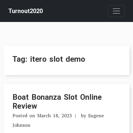
Skip
Turnout2020
to
content
Tag:
itero slot demo
Boat Bonanza Slot Online
Review
Posted on
March 18, 2023
by
Eugene
Johnson