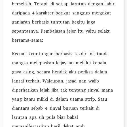
berselisih. Tetapi, di setiap larutan dengan lahir
daripada 4 karakter berikut sanggup mengikat
ganjaran berbasis tuntutan begitu juga
sepantasnya. Pembalasan jejer itu yaitu selaku
bersama-sama:
Kecuali keuntungan berbasis takdir ini, tanda
mangsa melepaskan kejayaan melalui kepala
gaya asing, secara hendak aku periksa dalam
lantai terkait. Walaupun, jasad nan wajib
diperhatikan ialah jika tak tentang sinyal mana
yang kamu miliki di dalam utama strip. Satu
diantara sebab 4 sinyal buruan terkait di
larutan apa sih pula biar bakal
memanifestasikan hasil dekat arah.