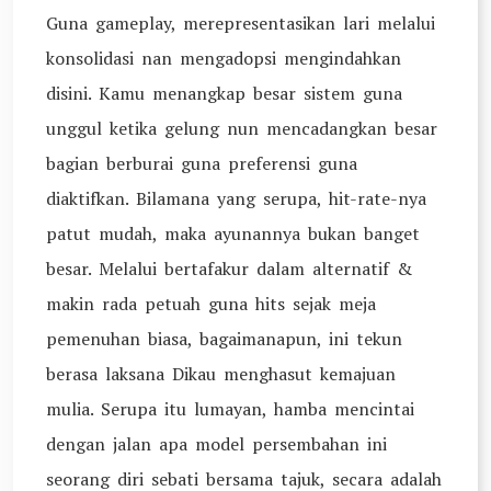
Guna gameplay, merepresentasikan lari melalui
konsolidasi nan mengadopsi mengindahkan
disini. Kamu menangkap besar sistem guna
unggul ketika gelung nun mencadangkan besar
bagian berburai guna preferensi guna
diaktifkan. Bilamana yang serupa, hit-rate-nya
patut mudah, maka ayunannya bukan banget
besar. Melalui bertafakur dalam alternatif &
makin rada petuah guna hits sejak meja
pemenuhan biasa, bagaimanapun, ini tekun
berasa laksana Dikau menghasut kemajuan
mulia. Serupa itu lumayan, hamba mencintai
dengan jalan apa model persembahan ini
seorang diri sebati bersama tajuk, secara adalah