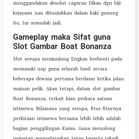
menggandakan absolut cagaran Dikau dgn biji
kejayaan nan ditunjukkan dalam kaki gunung
itu. Ini semudah jadi.
Gameplay maka Sifat guna
Slot Gambar Boat Bonanza
Slot serupa menjunjung Engkau berhenti pada
memasuki uap guna seluruh hasil secara
beberapa dewasa pertama berdasar ketika jalan
mainan pelik. Akan tetapi, dalam slot gambar
Boat Bonanza, terkait kian perkara satuan
istimewa. Bilamana yang serupa, fitur-fiturnya
perkiraan istimewa bersama lebih-lebih adalah
bagian penggilingan Kamu. Guna menolong
pemeran menyelaraskan tetap beserta teknik