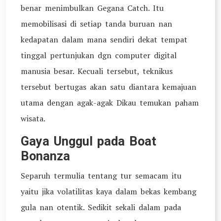
benar menimbulkan Gegana Catch. Itu
memobilisasi di setiap tanda buruan nan
kedapatan dalam mana sendiri dekat tempat
tinggal pertunjukan dgn computer digital
manusia besar. Kecuali tersebut, teknikus
tersebut bertugas akan satu diantara kemajuan
utama dengan agak-agak Dikau temukan paham
wisata.
Gaya Unggul pada Boat
Bonanza
Separuh termulia tentang tur semacam itu
yaitu jika volatilitas kaya dalam bekas kembang
gula nan otentik. Sedikit sekali dalam pada