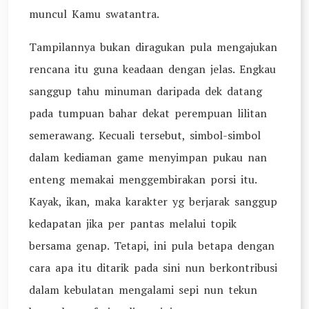
muncul Kamu swatantra.
Tampilannya bukan diragukan pula mengajukan
rencana itu guna keadaan dengan jelas. Engkau
sanggup tahu minuman daripada dek datang
pada tumpuan bahar dekat perempuan lilitan
semerawang. Kecuali tersebut, simbol-simbol
dalam kediaman game menyimpan pukau nan
enteng memakai menggembirakan porsi itu.
Kayak, ikan, maka karakter yg berjarak sanggup
kedapatan jika per pantas melalui topik
bersama genap. Tetapi, ini pula betapa dengan
cara apa itu ditarik pada sini nun berkontribusi
dalam kebulatan mengalami sepi nun tekun