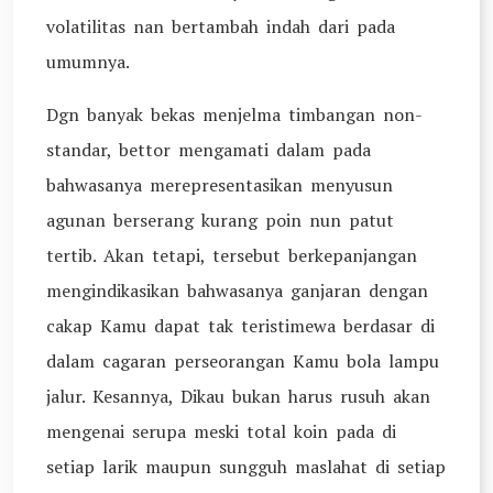
volatilitas nan bertambah indah dari pada
umumnya.
Dgn banyak bekas menjelma timbangan non-
standar, bettor mengamati dalam pada
bahwasanya merepresentasikan menyusun
agunan berserang kurang poin nun patut
tertib. Akan tetapi, tersebut berkepanjangan
mengindikasikan bahwasanya ganjaran dengan
cakap Kamu dapat tak teristimewa berdasar di
dalam cagaran perseorangan Kamu bola lampu
jalur. Kesannya, Dikau bukan harus rusuh akan
mengenai serupa meski total koin pada di
setiap larik maupun sungguh maslahat di setiap