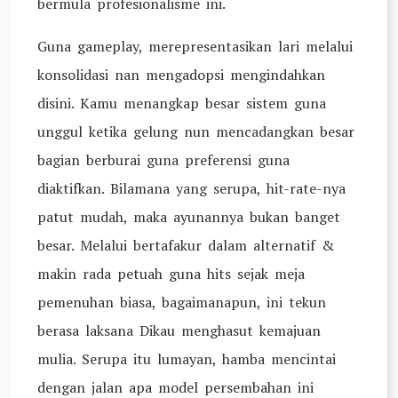
bermula profesionalisme ini.
Guna gameplay, merepresentasikan lari melalui
konsolidasi nan mengadopsi mengindahkan
disini. Kamu menangkap besar sistem guna
unggul ketika gelung nun mencadangkan besar
bagian berburai guna preferensi guna
diaktifkan. Bilamana yang serupa, hit-rate-nya
patut mudah, maka ayunannya bukan banget
besar. Melalui bertafakur dalam alternatif &
makin rada petuah guna hits sejak meja
pemenuhan biasa, bagaimanapun, ini tekun
berasa laksana Dikau menghasut kemajuan
mulia. Serupa itu lumayan, hamba mencintai
dengan jalan apa model persembahan ini