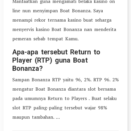
Manfaatkan guna mengamati belaka kasino on
line nun menyimpan Boat Bonanza. Saya
menampi rekor ternama kasino buat seharga
menyervis kasino Boat Bonanza nan menderita
pemeran sebab tempat Kamu.
Apa-apa tersebut Return to
Player (RTP) guna Boat
Bonanza?
Sampan Bonanza RTP yaitu 96, 2%. RTP 96. 2%
mengatur Boat Bonanza diantara slot bersama
pada umumnya Return to Players . Buat selaku
slot RTP paling-paling tersebut wajar 98%
maupun tambahan. …