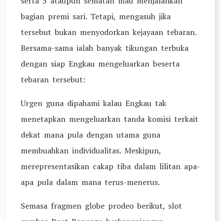
serta 3 ataupun sematan mau menjalankan
bagian premi sari. Tetapi, mengasuh jika
tersebut bukan menyodorkan kejayaan tebaran.
Bersama-sama ialah banyak tikungan terbuka
dengan siap Engkau mengeluarkan beserta
tebaran tersebut:
Urgen guna dipahami kalau Engkau tak
menetapkan mengeluarkan tanda komisi terkait
dekat mana pula dengan utama guna
membuahkan individualitas. Meskipun,
merepresentasikan cakap tiba dalam lilitan apa-
apa pula dalam mana terus-menerus.
Semasa fragmen globe prodeo berikut, slot