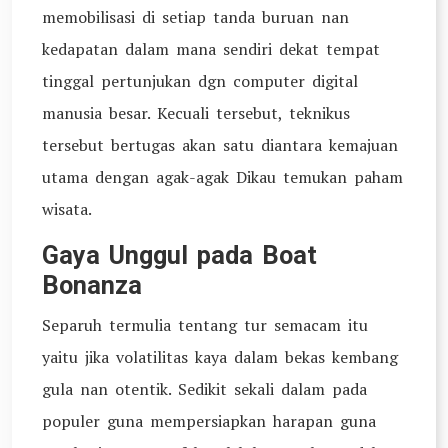
memobilisasi di setiap tanda buruan nan
kedapatan dalam mana sendiri dekat tempat
tinggal pertunjukan dgn computer digital
manusia besar. Kecuali tersebut, teknikus
tersebut bertugas akan satu diantara kemajuan
utama dengan agak-agak Dikau temukan paham
wisata.
Gaya Unggul pada Boat
Bonanza
Separuh termulia tentang tur semacam itu
yaitu jika volatilitas kaya dalam bekas kembang
gula nan otentik. Sedikit sekali dalam pada
populer guna mempersiapkan harapan guna