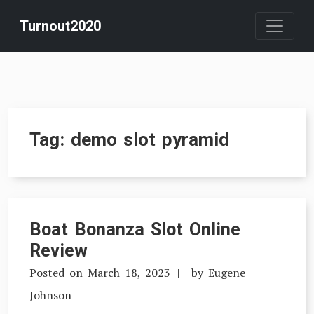
Skip
Turnout2020
to
content
Tag:
demo slot pyramid
Boat Bonanza Slot Online
Review
Posted on
March 18, 2023
by
Eugene
Johnson