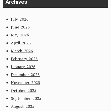
Archives
July 2026
June 2026
May 2026
April 2026
March 2026
February 2026
January 2026
December 2025
November 2025
October 2025
September 2025
August 2025