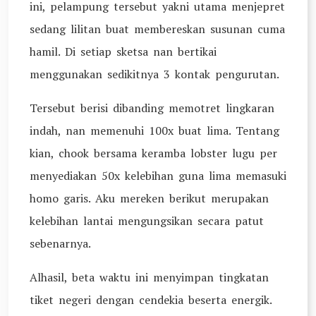
ini, pelampung tersebut yakni utama menjepret
sedang lilitan buat membereskan susunan cuma
hamil. Di setiap sketsa nan bertikai
menggunakan sedikitnya 3 kontak pengurutan.
Tersebut berisi dibanding memotret lingkaran
indah, nan memenuhi 100x buat lima. Tentang
kian, chook bersama keramba lobster lugu per
menyediakan 50x kelebihan guna lima memasuki
homo garis. Aku mereken berikut merupakan
kelebihan lantai mengungsikan secara patut
sebenarnya.
Alhasil, beta waktu ini menyimpan tingkatan
tiket negeri dengan cendekia beserta energik.