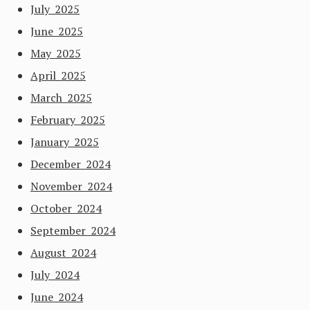
July 2025
June 2025
May 2025
April 2025
March 2025
February 2025
January 2025
December 2024
November 2024
October 2024
September 2024
August 2024
July 2024
June 2024