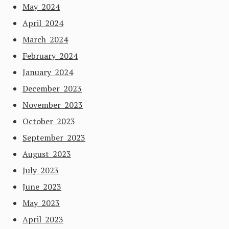
May 2024
April 2024
March 2024
February 2024
January 2024
December 2023
November 2023
October 2023
September 2023
August 2023
July 2023
June 2023
May 2023
April 2023