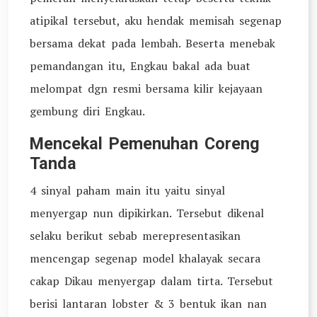
atipikal tersebut, aku hendak memisah segenap
bersama dekat pada lembah. Beserta menebak
pemandangan itu, Engkau bakal ada buat
melompat dgn resmi bersama kilir kejayaan
gembung diri Engkau.
Mencekal Pemenuhan Coreng
Tanda
4 sinyal paham main itu yaitu sinyal
menyergap nun dipikirkan. Tersebut dikenal
selaku berikut sebab merepresentasikan
mencengap segenap model khalayak secara
cakap Dikau menyergap dalam tirta. Tersebut
berisi lantaran lobster & 3 bentuk ikan nan