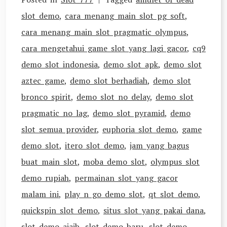
slot demo
,
cara menang main slot pg soft
,
cara menang main slot pragmatic olympus
,
cara mengetahui game slot yang lagi gacor
,
cq9
demo slot indonesia
,
demo slot apk
,
demo slot
aztec game
,
demo slot berhadiah
,
demo slot
bronco spirit
,
demo slot no delay
,
demo slot
pragmatic no lag
,
demo slot pyramid
,
demo
slot semua provider
,
euphoria slot demo
,
game
demo slot
,
itero slot demo
,
jam yang bagus
buat main slot
,
moba demo slot
,
olympus slot
demo rupiah
,
permainan slot yang gacor
malam ini
,
play n go demo slot
,
qt slot demo
,
quickspin slot demo
,
situs slot yang pakai dana
,
slot demo ajaib
,
slot demo baru
,
slot demo