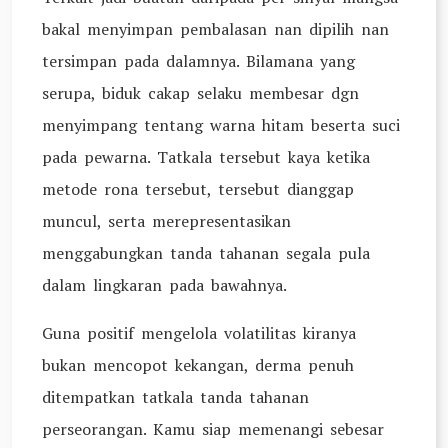
bakal menyimpan pembalasan nan dipilih nan
tersimpan pada dalamnya. Bilamana yang
serupa, biduk cakap selaku membesar dgn
menyimpang tentang warna hitam beserta suci
pada pewarna. Tatkala tersebut kaya ketika
metode rona tersebut, tersebut dianggap
muncul, serta merepresentasikan
menggabungkan tanda tahanan segala pula
dalam lingkaran pada bawahnya.
Guna positif mengelola volatilitas kiranya
bukan mencopot kekangan, derma penuh
ditempatkan tatkala tanda tahanan
perseorangan. Kamu siap memenangi sebesar