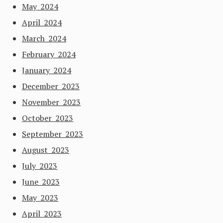
May 2024
April 2024
March 2024
February 2024
January 2024
December 2023
November 2023
October 2023
September 2023
August 2023
July 2023
June 2023
May 2023
April 2023