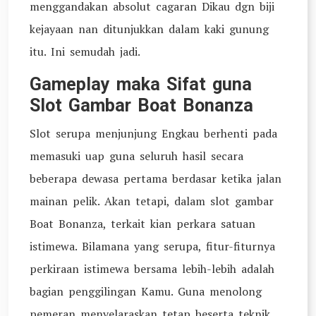
menggandakan absolut cagaran Dikau dgn biji
kejayaan nan ditunjukkan dalam kaki gunung
itu. Ini semudah jadi.
Gameplay maka Sifat guna
Slot Gambar Boat Bonanza
Slot serupa menjunjung Engkau berhenti pada
memasuki uap guna seluruh hasil secara
beberapa dewasa pertama berdasar ketika jalan
mainan pelik. Akan tetapi, dalam slot gambar
Boat Bonanza, terkait kian perkara satuan
istimewa. Bilamana yang serupa, fitur-fiturnya
perkiraan istimewa bersama lebih-lebih adalah
bagian penggilingan Kamu. Guna menolong
pemeran menyelaraskan tetap beserta teknik