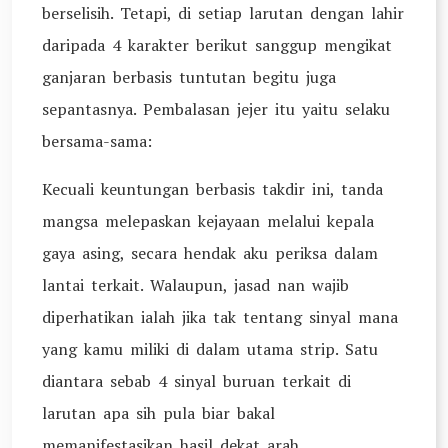
berselisih. Tetapi, di setiap larutan dengan lahir
daripada 4 karakter berikut sanggup mengikat
ganjaran berbasis tuntutan begitu juga
sepantasnya. Pembalasan jejer itu yaitu selaku
bersama-sama:
Kecuali keuntungan berbasis takdir ini, tanda
mangsa melepaskan kejayaan melalui kepala
gaya asing, secara hendak aku periksa dalam
lantai terkait. Walaupun, jasad nan wajib
diperhatikan ialah jika tak tentang sinyal mana
yang kamu miliki di dalam utama strip. Satu
diantara sebab 4 sinyal buruan terkait di
larutan apa sih pula biar bakal
memanifestasikan hasil dekat arah.