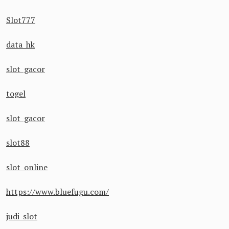
Slot777
data hk
slot gacor
togel
slot gacor
slot88
slot online
https://www.bluefugu.com/
judi slot