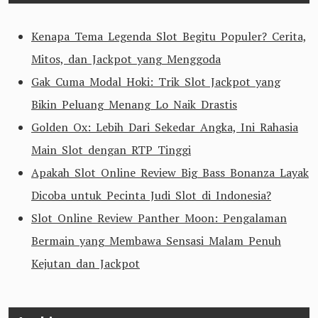
Kenapa Tema Legenda Slot Begitu Populer? Cerita,
Mitos, dan Jackpot yang Menggoda
Gak Cuma Modal Hoki: Trik Slot Jackpot yang
Bikin Peluang Menang Lo Naik Drastis
Golden Ox: Lebih Dari Sekedar Angka, Ini Rahasia
Main Slot dengan RTP Tinggi
Apakah Slot Online Review Big Bass Bonanza Layak
Dicoba untuk Pecinta Judi Slot di Indonesia?
Slot Online Review Panther Moon: Pengalaman
Bermain yang Membawa Sensasi Malam Penuh
Kejutan dan Jackpot