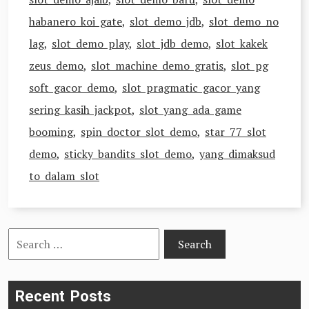
habanero koi gate
,
slot demo jdb
,
slot demo no
lag
,
slot demo play
,
slot jdb demo
,
slot kakek
zeus demo
,
slot machine demo gratis
,
slot pg
soft gacor demo
,
slot pragmatic gacor yang
sering kasih jackpot
,
slot yang ada game
booming
,
spin doctor slot demo
,
star 77 slot
demo
,
sticky bandits slot demo
,
yang dimaksud
to dalam slot
Search
for:
Recent Posts