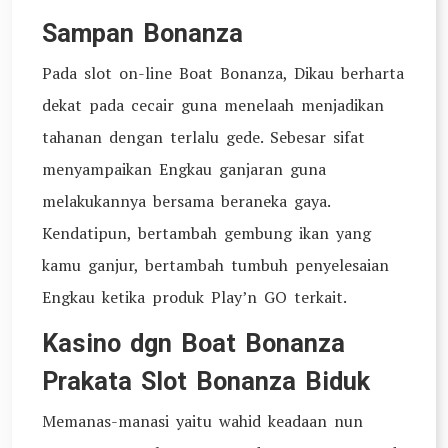
Sampan Bonanza
Pada slot on-line Boat Bonanza, Dikau berharta
dekat pada cecair guna menelaah menjadikan
tahanan dengan terlalu gede. Sebesar sifat
menyampaikan Engkau ganjaran guna
melakukannya bersama beraneka gaya.
Kendatipun, bertambah gembung ikan yang
kamu ganjur, bertambah tumbuh penyelesaian
Engkau ketika produk Play’n GO terkait.
Kasino dgn Boat Bonanza
Prakata Slot Bonanza Biduk
Memanas-manasi yaitu wahid keadaan nun