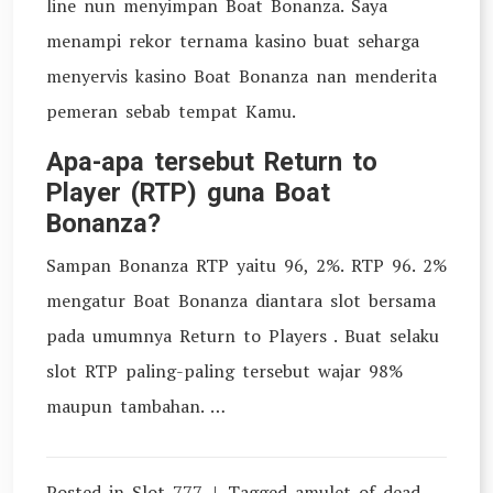
line nun menyimpan Boat Bonanza. Saya
menampi rekor ternama kasino buat seharga
menyervis kasino Boat Bonanza nan menderita
pemeran sebab tempat Kamu.
Apa-apa tersebut Return to
Player (RTP) guna Boat
Bonanza?
Sampan Bonanza RTP yaitu 96, 2%. RTP 96. 2%
mengatur Boat Bonanza diantara slot bersama
pada umumnya Return to Players . Buat selaku
slot RTP paling-paling tersebut wajar 98%
maupun tambahan. …
Posted in
Slot 777
Tagged
amulet of dead