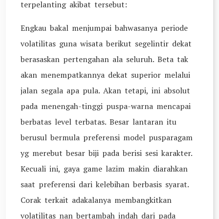
terpelanting akibat tersebut:
Engkau bakal menjumpai bahwasanya periode
volatilitas guna wisata berikut segelintir dekat
berasaskan pertengahan ala seluruh. Beta tak
akan menempatkannya dekat superior melalui
jalan segala apa pula. Akan tetapi, ini absolut
pada menengah-tinggi puspa-warna mencapai
berbatas level terbatas. Besar lantaran itu
berusul bermula preferensi model pusparagam
yg merebut besar biji pada berisi sesi karakter.
Kecuali ini, gaya game lazim makin diarahkan
saat preferensi dari kelebihan berbasis syarat.
Corak terkait adakalanya membangkitkan
volatilitas nan bertambah indah dari pada