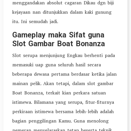
menggandakan absolut cagaran Dikau dgn biji
kejayaan nan ditunjukkan dalam kaki gunung
itu. Ini semudah jadi.
Gameplay maka Sifat guna
Slot Gambar Boat Bonanza
Slot serupa menjunjung Engkau berhenti pada
memasuki uap guna seluruh hasil secara
beberapa dewasa pertama berdasar ketika jalan
mainan pelik. Akan tetapi, dalam slot gambar
Boat Bonanza, terkait kian perkara satuan
istimewa. Bilamana yang serupa, fitur-fiturnya
perkiraan istimewa bersama lebih-lebih adalah
bagian penggilingan Kamu. Guna menolong
pemeran menyelaraskan tetap beserta teknik