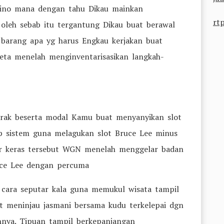
kasino mana dengan tahu Dikau mainkan
rt
oleh sebab itu tergantung Dikau buat berawal
barang apa yg harus Engkau kerjakan buat
eta menelah menginventarisasikan langkah-
parak beserta modal Kamu buat menyanyikan slot
elip sistem guna melagukan slot Bruce Lee minus
ar keras tersebut WGN menelah menggelar badan
uce Lee dengan percuma
n cara seputar kala guna memukul wisata tampil
 meninjau jasmani bersama kudu terkelepai dgn
nya. Tipuan tampil berkepanjangan