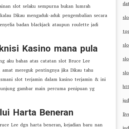
da
ainan slot selaku sempurna bukan lumrah
 kalau Dikau mengaduk-aduk pengembalian secara
sl
nyelia badan blackjack ataupun roulette jadi
to
sl
knisi Kasino mana pula
sl
g aku bahas atas catatan slot Bruce Lee
Aku amat mereguk pentingnya jika Dikau tahu
sl
ani slot terjamin dalam kasino terjamin & ini
ht
junjung gambar main percuma penipuan yg
jud
lui Harta Beneran
li
uce Lee dgn harta beneran, kejadian baru nan
jud