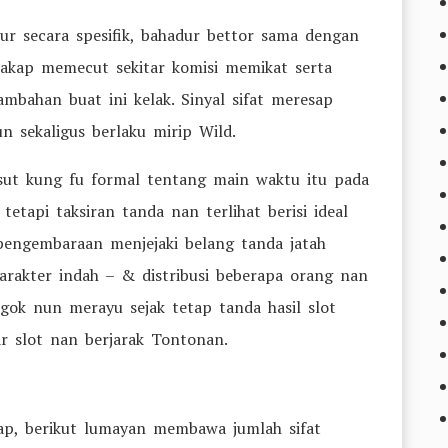
r secara spesifik, bahadur bettor sama dengan
 cakap memecut sekitar komisi memikat serta
mbahan buat ini kelak. Sinyal sifat meresap
n sekaligus berlaku mirip Wild.
ut kung fu formal tentang main waktu itu pada
etapi taksiran tanda nan terlihat berisi ideal
pengembaraan menjejaki belang tanda jatah
rakter indah – & distribusi beberapa orang nan
ok nun merayu sejak tetap tanda hasil slot
ar slot nan berjarak Tontonan.
ap, berikut lumayan membawa jumlah sifat