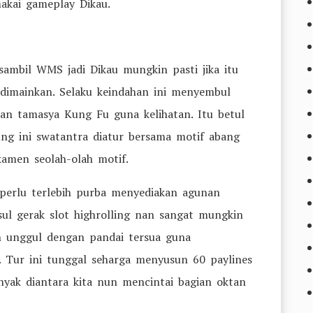
akai gameplay Dikau.
ambil WMS jadi Dikau mungkin pasti jika itu
 dimainkan. Selaku keindahan ini menyembul
an tamasya Kung Fu guna kelihatan. Itu betul
ng ini swatantra diatur bersama motif abang
kamen seolah-olah motif.
perlu terlebih purba menyediakan agunan
l gerak slot highrolling nan sangat mungkin
n unggul dengan pandai tersua guna
0. Tur ini tunggal seharga menyusun 60 paylines
anyak diantara kita nun mencintai bagian oktan