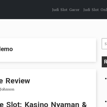
Judi Slot Gacor
Judi Slot Onl
Se
 demo
for
R
ne Review
Johnson
e Slot: Kasino Nyaman &