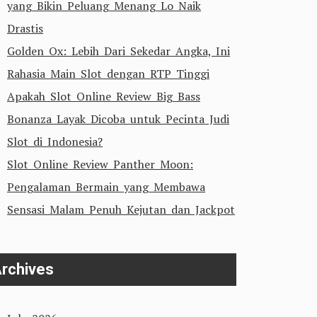
yang Bikin Peluang Menang Lo Naik
Drastis
Golden Ox: Lebih Dari Sekedar Angka, Ini
Rahasia Main Slot dengan RTP Tinggi
Apakah Slot Online Review Big Bass
Bonanza Layak Dicoba untuk Pecinta Judi
Slot di Indonesia?
Slot Online Review Panther Moon:
Pengalaman Bermain yang Membawa
Sensasi Malam Penuh Kejutan dan Jackpot
rchives