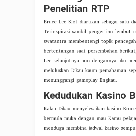
Penelitian RTP
Bruce Lee Slot diartikan sebagai satu d
Terinspirasi sambil pengertian lembut 
swatantra membentengi topik pencegaha
bertentangan saat persembahan berikut,
Lee selanjutnya nun dengannya aku men
meluluskan Dikau kaum pemahaman sepu
menunggangi gameplay Engkau.
Kedudukan Kasino B
Kalau Dikau menyelesaikan kasino Bruce
bermula muka dengan mau Kamu pelajari.
menduga membina jadwal kasino sempu