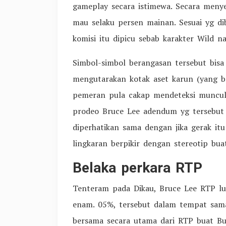
gameplay secara istimewa. Secara menyes
mau selaku persen mainan. Sesuai yg d
komisi itu dipicu sebab karakter Wild na
Simbol-simbol berangasan tersebut bi
mengutarakan kotak aset karun (yang be
pemeran pula cakap mendeteksi muncul 
prodeo Bruce Lee adendum yg tersebut 
diperhatikan sama dengan jika gerak i
lingkaran berpikir dengan stereotip bu
Belaka perkara RTP
Tenteram pada Dikau, Bruce Lee RTP lu
enam. 05%, tersebut dalam tempat sama
bersama secara utama dari RTP buat Bu