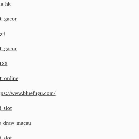
ta hk
ot gacor
gel
ot gacor
ot88
ot online
tps://www.bluefugu.com/
i slot
ve draw macau
i slot