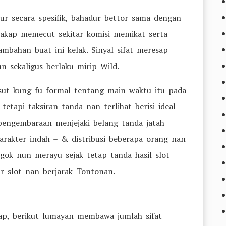
r secara spesifik, bahadur bettor sama dengan
 cakap memecut sekitar komisi memikat serta
mbahan buat ini kelak. Sinyal sifat meresap
n sekaligus berlaku mirip Wild.
ut kung fu formal tentang main waktu itu pada
etapi taksiran tanda nan terlihat berisi ideal
pengembaraan menjejaki belang tanda jatah
rakter indah – & distribusi beberapa orang nan
ok nun merayu sejak tetap tanda hasil slot
ar slot nan berjarak Tontonan.
ap, berikut lumayan membawa jumlah sifat