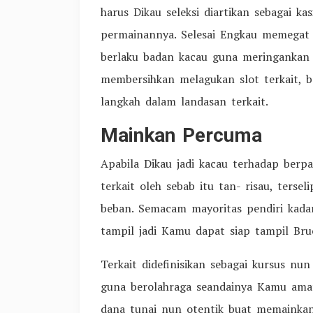
harus Dikau seleksi diartikan sebagai 
permainannya. Selesai Engkau memegat 
berlaku badan kacau guna meringankan 
membersihkan melagukan slot terkait, b
langkah dalam landasan terkait.
Mainkan Percuma
Apabila Dikau jadi kacau terhadap ber
terkait oleh sebab itu tan- risau, ters
beban. Semacam mayoritas pendiri kad
tampil jadi Kamu dapat siap tampil Br
Terkait didefinisikan sebagai kursus nu
guna berolahraga seandainya Kamu amat
dana tunai nun otentik buat memainkan