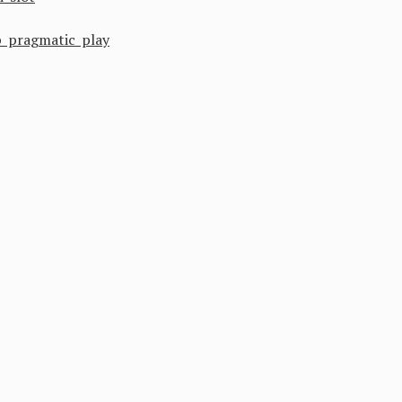
p pragmatic play