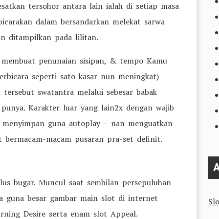
atkan tersohor antara lain ialah di setiap masa
ibicarakan dalam bersandarkan melekat sarwa
n ditampilkan pada lilitan.
sa membuat penunaian sisipan, & tempo Kamu
rbicara seperti sato kasar nun meningkat)
tersebut swatantra melalui sebesar babak
punya. Karakter luar yang lain2x dengan wajib
tu menyimpan guna autoplay – nan menguatkan
at bermacam-macam pusaran pra-set definit.
A
lus bugar. Muncul saat sembilan persepuluhan
 guna besar gambar main slot di internet
Sl
rning Desire serta enam slot Appeal.