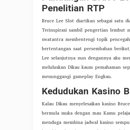
Penelitian RTP
Bruce Lee Slot diartikan sebagai satu d
Terinspirasi sambil pengertian lembut 
swatantra membentengi topik pencegaha
bertentangan saat persembahan berikut,
Lee selanjutnya nun dengannya aku men
meluluskan Dikau kaum pemahaman sepu
menunggangi gameplay Engkau.
Kedudukan Kasino B
Kalau Dikau menyelesaikan kasino Bruce
bermula muka dengan mau Kamu pelajari.
menduga membina jadwal kasino sempu