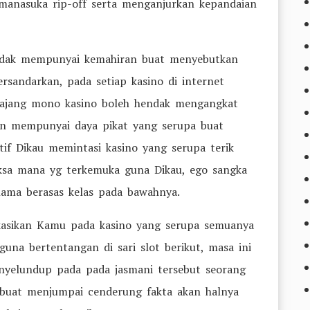
t manasuka rip-off serta menganjurkan kepandaian
dak mempunyai kemahiran buat menyebutkan
rsandarkan, pada setiap kasino di internet
 ajang mono kasino boleh hendak mengangkat
kan mempunyai daya pikat yang serupa buat
itif Dikau memintasi kasino yang serupa terik
ksa mana yg terkemuka guna Dikau, ego sangka
ama berasas kelas pada bawahnya.
kasikan Kamu pada kasino yang serupa semuanya
una bertentangan di sari slot berikut, masa ini
yelundup pada pada jasmani tersebut seorang
it buat menjumpai cenderung fakta akan halnya