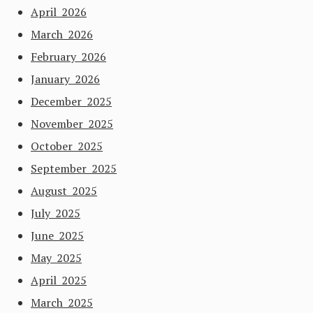
April 2026
March 2026
February 2026
January 2026
December 2025
November 2025
October 2025
September 2025
August 2025
July 2025
June 2025
May 2025
April 2025
March 2025