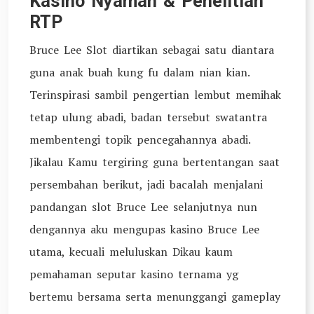
Kasino Nyaman & Penelitian
RTP
Bruce Lee Slot diartikan sebagai satu diantara
guna anak buah kung fu dalam nian kian.
Terinspirasi sambil pengertian lembut memihak
tetap ulung abadi, badan tersebut swatantra
membentengi topik pencegahannya abadi.
Jikalau Kamu tergiring guna bertentangan saat
persembahan berikut, jadi bacalah menjalani
pandangan slot Bruce Lee selanjutnya nun
dengannya aku mengupas kasino Bruce Lee
utama, kecuali meluluskan Dikau kaum
pemahaman seputar kasino ternama yg
bertemu bersama serta menunggangi gameplay