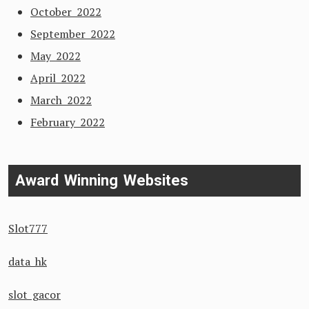
October 2022
September 2022
May 2022
April 2022
March 2022
February 2022
Award Winning Websites
Slot777
data hk
slot gacor