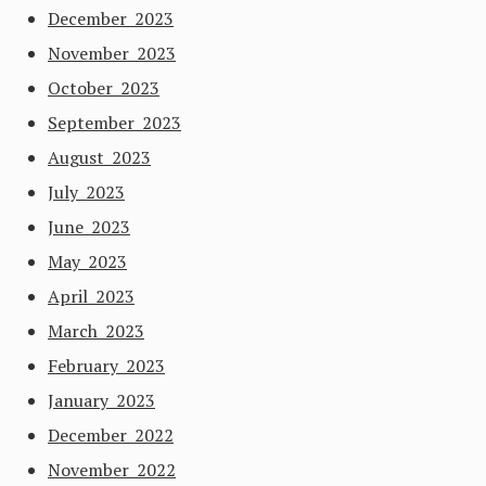
December 2023
November 2023
October 2023
September 2023
August 2023
July 2023
June 2023
May 2023
April 2023
March 2023
February 2023
January 2023
December 2022
November 2022