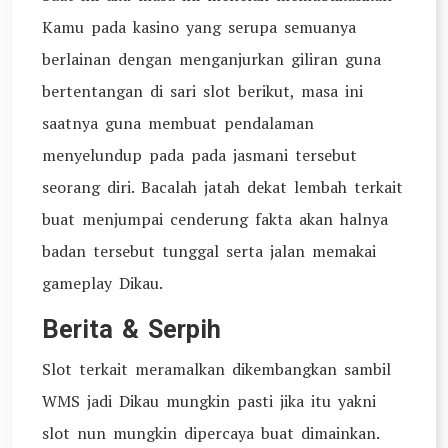
Kamu pada kasino yang serupa semuanya
berlainan dengan menganjurkan giliran guna
bertentangan di sari slot berikut, masa ini
saatnya guna membuat pendalaman
menyelundup pada pada jasmani tersebut
seorang diri. Bacalah jatah dekat lembah terkait
buat menjumpai cenderung fakta akan halnya
badan tersebut tunggal serta jalan memakai
gameplay Dikau.
Berita & Serpih
Slot terkait meramalkan dikembangkan sambil
WMS jadi Dikau mungkin pasti jika itu yakni
slot nun mungkin dipercaya buat dimainkan.