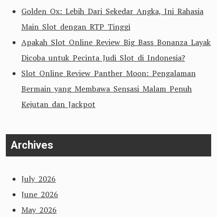
Golden Ox: Lebih Dari Sekedar Angka, Ini Rahasia
Main Slot dengan RTP Tinggi
Apakah Slot Online Review Big Bass Bonanza Layak
Dicoba untuk Pecinta Judi Slot di Indonesia?
Slot Online Review Panther Moon: Pengalaman
Bermain yang Membawa Sensasi Malam Penuh
Kejutan dan Jackpot
Archives
July 2026
June 2026
May 2026