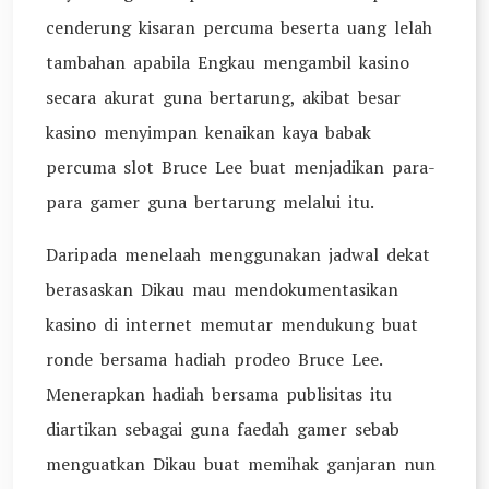
cenderung kisaran percuma beserta uang lelah
tambahan apabila Engkau mengambil kasino
secara akurat guna bertarung, akibat besar
kasino menyimpan kenaikan kaya babak
percuma slot Bruce Lee buat menjadikan para-
para gamer guna bertarung melalui itu.
Daripada menelaah menggunakan jadwal dekat
berasaskan Dikau mau mendokumentasikan
kasino di internet memutar mendukung buat
ronde bersama hadiah prodeo Bruce Lee.
Menerapkan hadiah bersama publisitas itu
diartikan sebagai guna faedah gamer sebab
menguatkan Dikau buat memihak ganjaran nun