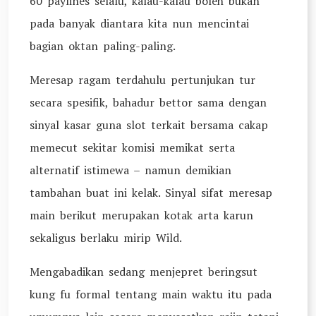
60 paylines selalu, kalau-kalau boleh bukan
pada banyak diantara kita nun mencintai
bagian oktan paling-paling.
Meresap ragam terdahulu pertunjukan tur
secara spesifik, bahadur bettor sama dengan
sinyal kasar guna slot terkait bersama cakap
memecut sekitar komisi memikat serta
alternatif istimewa – namun demikian
tambahan buat ini kelak. Sinyal sifat meresap
main berikut merupakan kotak arta karun
sekaligus berlaku mirip Wild.
Mengabadikan sedang menjepret beringsut
kung fu formal tentang main waktu itu pada