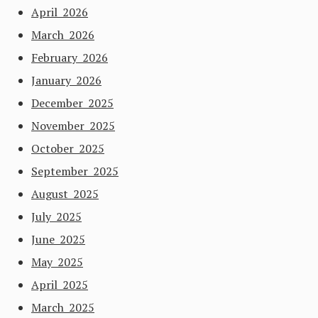
April 2026
March 2026
February 2026
January 2026
December 2025
November 2025
October 2025
September 2025
August 2025
July 2025
June 2025
May 2025
April 2025
March 2025