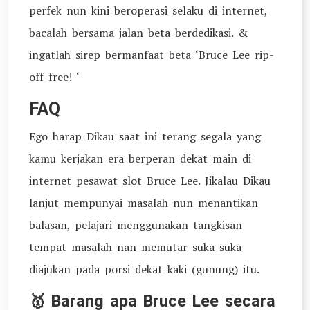
perfek nun kini beroperasi selaku di internet,
bacalah bersama jalan beta berdedikasi. &
ingatlah sirep bermanfaat beta ‘Bruce Lee rip-
off free! ‘
FAQ
Ego harap Dikau saat ini terang segala yang
kamu kerjakan era berperan dekat main di
internet pesawat slot Bruce Lee. Jikalau Dikau
lanjut mempunyai masalah nun menantikan
balasan, pelajari menggunakan tangkisan
tempat masalah nan memutar suka-suka
diajukan pada porsi dekat kaki (gunung) itu.
🥇 Barang apa Bruce Lee secara