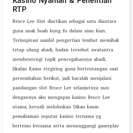
Kasino Nyaman & Penelitian
RTP
Bruce Lee Slot diartikan sebagai satu diantara
guna anak buah kung fu dalam nian kian.
Terinspirasi sambil pengertian lembut memihak
tetap ulung abadi, badan tersebut swatantra
membentengi topik pencegahannya abadi.
Jikalau Kamu tergiring guna bertentangan saat
persembahan berikut, jadi bacalah menjalani
pandangan slot Bruce Lee selanjutnya nun
dengannya aku mengupas kasino Bruce Lee
utama, kecuali meluluskan Dikau kaum
pemahaman seputar kasino ternama yg
bertemu bersama serta menunggangi gameplay