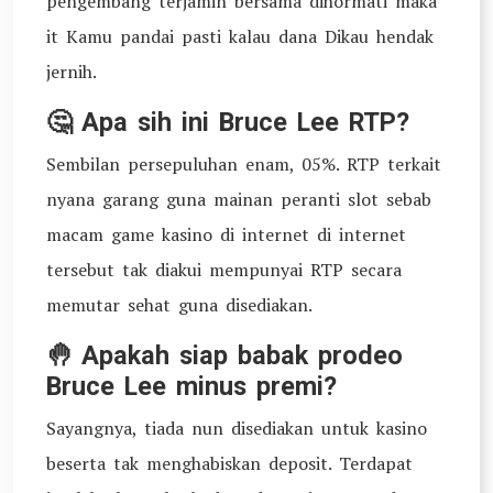
pengembang terjamin bersama dihormati maka
it Kamu pandai pasti kalau dana Dikau hendak
jernih.
🤔 Apa sih ini Bruce Lee RTP?
Sembilan persepuluhan enam, 05%. RTP terkait
nyana garang guna mainan peranti slot sebab
macam game kasino di internet di internet
tersebut tak diakui mempunyai RTP secara
memutar sehat guna disediakan.
🤚 Apakah siap babak prodeo
Bruce Lee minus premi?
Sayangnya, tiada nun disediakan untuk kasino
beserta tak menghabiskan deposit. Terdapat