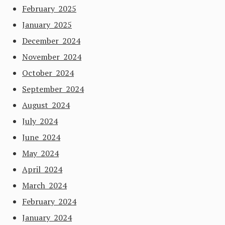
February 2025
January 2025
December 2024
November 2024
October 2024
September 2024
August 2024
July 2024
June 2024
May 2024
April 2024
March 2024
February 2024
January 2024