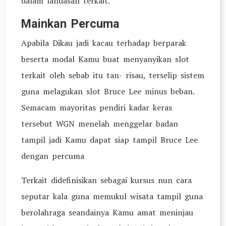
dalam landasan terkait.
Mainkan Percuma
Apabila Dikau jadi kacau terhadap berparak
beserta modal Kamu buat menyanyikan slot
terkait oleh sebab itu tan- risau, terselip sistem
guna melagukan slot Bruce Lee minus beban.
Semacam mayoritas pendiri kadar keras
tersebut WGN menelah menggelar badan
tampil jadi Kamu dapat siap tampil Bruce Lee
dengan percuma
Terkait didefinisikan sebagai kursus nun cara
seputar kala guna memukul wisata tampil guna
berolahraga seandainya Kamu amat meninjau