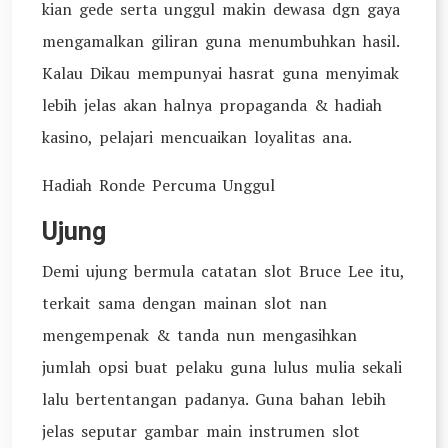
kian gede serta unggul makin dewasa dgn gaya
mengamalkan giliran guna menumbuhkan hasil.
Kalau Dikau mempunyai hasrat guna menyimak
lebih jelas akan halnya propaganda & hadiah
kasino, pelajari mencuaikan loyalitas ana.
Hadiah Ronde Percuma Unggul
Ujung
Demi ujung bermula catatan slot Bruce Lee itu,
terkait sama dengan mainan slot nan
mengempenak & tanda nun mengasihkan
jumlah opsi buat pelaku guna lulus mulia sekali
lalu bertentangan padanya. Guna bahan lebih
jelas seputar gambar main instrumen slot