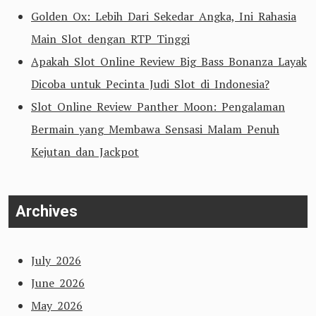
Golden Ox: Lebih Dari Sekedar Angka, Ini Rahasia
Main Slot dengan RTP Tinggi
Apakah Slot Online Review Big Bass Bonanza Layak
Dicoba untuk Pecinta Judi Slot di Indonesia?
Slot Online Review Panther Moon: Pengalaman
Bermain yang Membawa Sensasi Malam Penuh
Kejutan dan Jackpot
Archives
July 2026
June 2026
May 2026