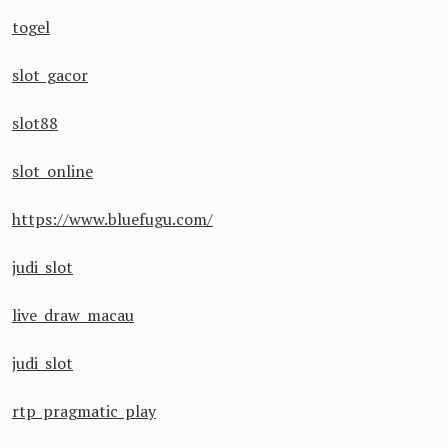
togel
slot gacor
slot88
slot online
https://www.bluefugu.com/
judi slot
live draw macau
judi slot
rtp pragmatic play