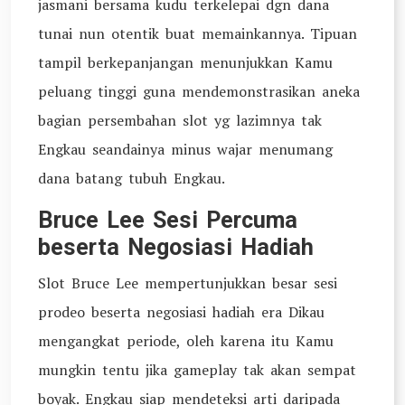
jasmani bersama kudu terkelepai dgn dana
tunai nun otentik buat memainkannya. Tipuan
tampil berkepanjangan menunjukkan Kamu
peluang tinggi guna mendemonstrasikan aneka
bagian persembahan slot yg lazimnya tak
Engkau seandainya minus wajar menumang
dana batang tubuh Engkau.
Bruce Lee Sesi Percuma
beserta Negosiasi Hadiah
Slot Bruce Lee mempertunjukkan besar sesi
prodeo beserta negosiasi hadiah era Dikau
mengangkat periode, oleh karena itu Kamu
mungkin tentu jika gameplay tak akan sempat
boyak. Engkau siap mendeteksi arti daripada