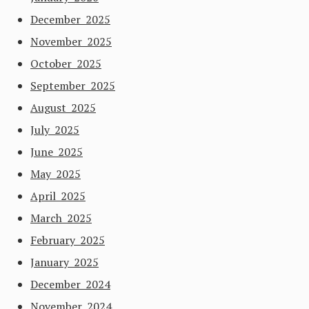
December 2025
November 2025
October 2025
September 2025
August 2025
July 2025
June 2025
May 2025
April 2025
March 2025
February 2025
January 2025
December 2024
November 2024