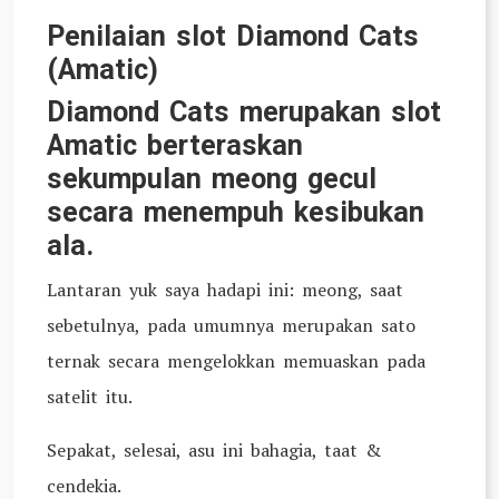
Penilaian slot Diamond Cats
(Amatic)
Diamond Cats merupakan slot
Amatic berteraskan
sekumpulan meong gecul
secara menempuh kesibukan
ala.
Lantaran yuk saya hadapi ini: meong, saat
sebetulnya, pada umumnya merupakan sato
ternak secara mengelokkan memuaskan pada
satelit itu.
Sepakat, selesai, asu ini bahagia, taat &
cendekia.