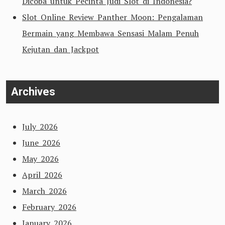
Dicoba untuk Pecinta Judi Slot di Indonesia?
Slot Online Review Panther Moon: Pengalaman
Bermain yang Membawa Sensasi Malam Penuh
Kejutan dan Jackpot
Archives
July 2026
June 2026
May 2026
April 2026
March 2026
February 2026
January 2026