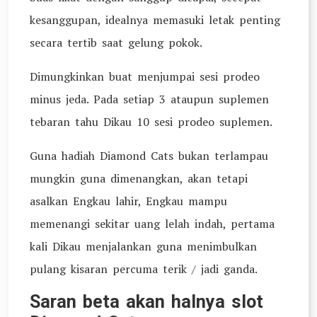
kesanggupan, idealnya memasuki letak penting
secara tertib saat gelung pokok.
Dimungkinkan buat menjumpai sesi prodeo
minus jeda. Pada setiap 3 ataupun suplemen
tebaran tahu Dikau 10 sesi prodeo suplemen.
Guna hadiah Diamond Cats bukan terlampau
mungkin guna dimenangkan, akan tetapi
asalkan Engkau lahir, Engkau mampu
memenangi sekitar uang lelah indah, pertama
kali Dikau menjalankan guna menimbulkan
pulang kisaran percuma terik / jadi ganda.
Saran beta akan halnya slot