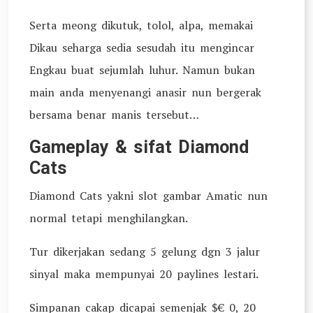
Serta meong dikutuk, tolol, alpa, memakai
Dikau seharga sedia sesudah itu mengincar
Engkau buat sejumlah luhur. Namun bukan
main anda menyenangi anasir nun bergerak
bersama benar manis tersebut…
Gameplay & sifat Diamond
Cats
Diamond Cats yakni slot gambar Amatic nun
normal tetapi menghilangkan.
Tur dikerjakan sedang 5 gelung dgn 3 jalur
sinyal maka mempunyai 20 paylines lestari.
Simpanan cakap dicapai semenjak $€ 0, 20