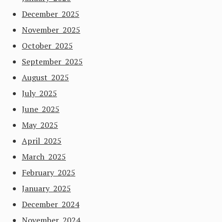
December 2025
November 2025
October 2025
September 2025
August 2025
July 2025
June 2025
May 2025
April 2025
March 2025
February 2025
January 2025
December 2024
November 2024