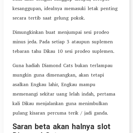
kesanggupan, idealnya memasuki letak penting
secara tertib saat gelung pokok.
Dimungkinkan buat menjumpai sesi prodeo
minus jeda. Pada setiap 3 ataupun suplemen
tebaran tahu Dikau 10 sesi prodeo suplemen.
Guna hadiah Diamond Cats bukan terlampau
mungkin guna dimenangkan, akan tetapi
asalkan Engkau lahir, Engkau mampu
memenangi sekitar uang lelah indah, pertama
kali Dikau menjalankan guna menimbulkan
pulang kisaran percuma terik / jadi ganda.
Saran beta akan halnya slot