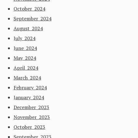
October 2024
September 2024
August 2024
July 2024
June 2024
May 2024
April 2024
March 2024
February 2024
January 2024
December 2023
November 2023
October 2023
September 2023