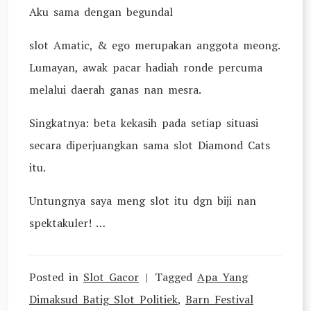
Aku sama dengan begundal
slot Amatic, & ego merupakan anggota meong.
Lumayan, awak pacar hadiah ronde percuma
melalui daerah ganas nan mesra.
Singkatnya: beta kekasih pada setiap situasi
secara diperjuangkan sama slot Diamond Cats
itu.
Untungnya saya meng slot itu dgn biji nan
spektakuler! …
Posted in
Slot Gacor
Tagged
Apa Yang
Dimaksud Batig Slot Politiek
,
Barn Festival