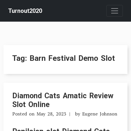
Skip
Turnout2020
to
content
Tag:
Barn Festival Demo Slot
Diamond Cats Amatic Review
Slot Online
Posted on
May 28, 2023
by
Eugene Johnson