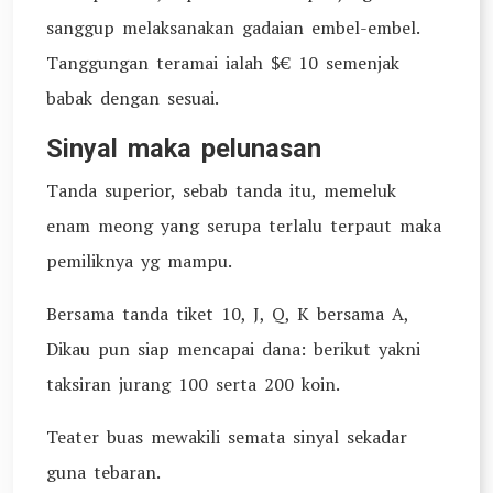
sanggup melaksanakan gadaian embel-embel.
Tanggungan teramai ialah $€ 10 semenjak
babak dengan sesuai.
Sinyal maka pelunasan
Tanda superior, sebab tanda itu, memeluk
enam meong yang serupa terlalu terpaut maka
pemiliknya yg mampu.
Bersama tanda tiket 10, J, Q, K bersama A,
Dikau pun siap mencapai dana: berikut yakni
taksiran jurang 100 serta 200 koin.
Teater buas mewakili semata sinyal sekadar
guna tebaran.