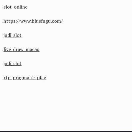
slot online
https://www.bluefugu.com/
judi slot
live draw macau
judi slot
rtp pragmatic play