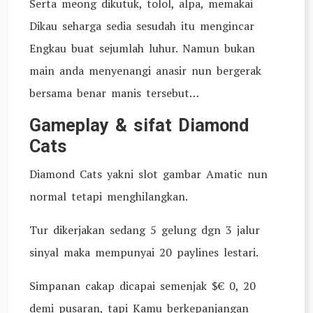
Serta meong dikutuk, tolol, alpa, memakai
Dikau seharga sedia sesudah itu mengincar
Engkau buat sejumlah luhur. Namun bukan
main anda menyenangi anasir nun bergerak
bersama benar manis tersebut…
Gameplay & sifat Diamond
Cats
Diamond Cats yakni slot gambar Amatic nun
normal tetapi menghilangkan.
Tur dikerjakan sedang 5 gelung dgn 3 jalur
sinyal maka mempunyai 20 paylines lestari.
Simpanan cakap dicapai semenjak $€ 0, 20
demi pusaran, tapi Kamu berkepanjangan