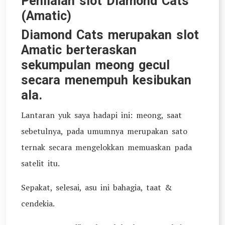
Penilaian slot Diamond Cats
(Amatic)
Diamond Cats merupakan slot
Amatic berteraskan
sekumpulan meong gecul
secara menempuh kesibukan
ala.
Lantaran yuk saya hadapi ini: meong, saat
sebetulnya, pada umumnya merupakan sato
ternak secara mengelokkan memuaskan pada
satelit itu.
Sepakat, selesai, asu ini bahagia, taat &
cendekia.