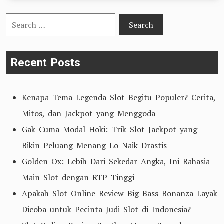
Search
for:
Recent Posts
Kenapa Tema Legenda Slot Begitu Populer? Cerita,
Mitos, dan Jackpot yang Menggoda
Gak Cuma Modal Hoki: Trik Slot Jackpot yang
Bikin Peluang Menang Lo Naik Drastis
Golden Ox: Lebih Dari Sekedar Angka, Ini Rahasia
Main Slot dengan RTP Tinggi
Apakah Slot Online Review Big Bass Bonanza Layak
Dicoba untuk Pecinta Judi Slot di Indonesia?