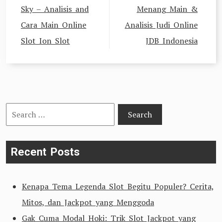
Sky – Analisis and
Menang Main &
Cara Main Online
Analisis Judi Online
Slot Ion Slot
JDB Indonesia
Search
for:
Recent Posts
Kenapa Tema Legenda Slot Begitu Populer? Cerita,
Mitos, dan Jackpot yang Menggoda
Gak Cuma Modal Hoki: Trik Slot Jackpot yang