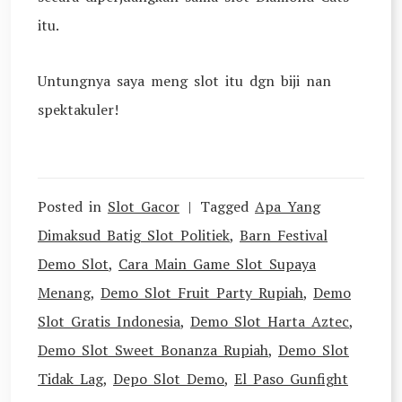
itu.
Untungnya saya meng slot itu dgn biji nan
spektakuler!
Posted in
Slot Gacor
Tagged
Apa Yang
Dimaksud Batig Slot Politiek
,
Barn Festival
Demo Slot
,
Cara Main Game Slot Supaya
Menang
,
Demo Slot Fruit Party Rupiah
,
Demo
Slot Gratis Indonesia
,
Demo Slot Harta Aztec
,
Demo Slot Sweet Bonanza Rupiah
,
Demo Slot
Tidak Lag
,
Depo Slot Demo
,
El Paso Gunfight