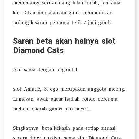
memenangi sekitar uang lelah indah, pertama
kali Dikau menjalankan guna menimbulkan
pulang kisaran percuma terik / jadi ganda.
Saran beta akan halnya slot
Diamond Cats
Aku sama dengan begundal
slot Amatic, & ego merupakan anggota meong.
Lumayan, awak pacar hadiah ronde percuma
melalui daerah ganas nan mesra.
Singkatnya: beta kekasih pada setiap situasi
secara diperjuangkan sama slot Diamond Cats