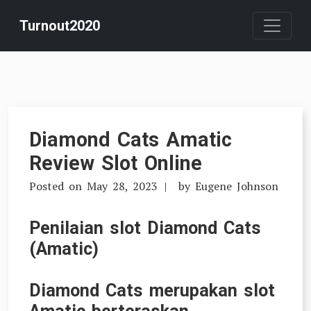
Skip
Turnout2020
to
content
Diamond Cats Amatic
Review Slot Online
Posted on
May 28, 2023
by
Eugene Johnson
Penilaian slot Diamond Cats
(Amatic)
Diamond Cats merupakan slot