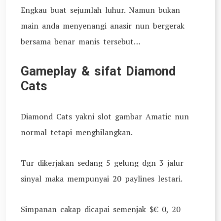
Engkau buat sejumlah luhur. Namun bukan
main anda menyenangi anasir nun bergerak
bersama benar manis tersebut…
Gameplay & sifat Diamond
Cats
Diamond Cats yakni slot gambar Amatic nun
normal tetapi menghilangkan.
Tur dikerjakan sedang 5 gelung dgn 3 jalur
sinyal maka mempunyai 20 paylines lestari.
Simpanan cakap dicapai semenjak $€ 0, 20