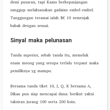
demi pusaran, tapi Kamu berkepanjangan
sanggup melaksanakan gadaian embel-embel.
Tanggungan teramai ialah $€ 10 semenjak
babak dengan sesuai.
Sinyal maka pelunasan
Tanda superior, sebab tanda itu, memeluk
enam meong yang serupa terlalu terpaut maka
pemiliknya yg mampu.
Bersama tanda tiket 10, J, Q, K bersama A,
Dikau pun siap mencapai dana: berikut yakni
taksiran jurang 100 serta 200 koin.