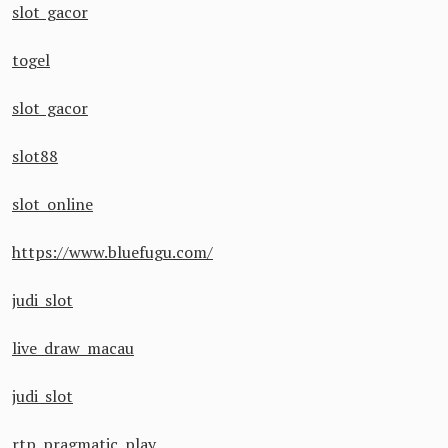
slot gacor
togel
slot gacor
slot88
slot online
https://www.bluefugu.com/
judi slot
live draw macau
judi slot
rtp pragmatic play