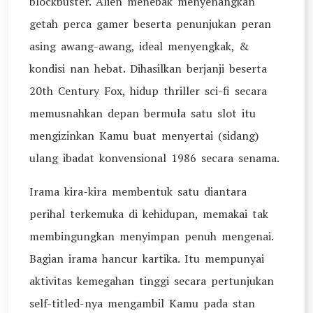
blockbuster. Alien menebak menyenangkan
getah perca gamer beserta penunjukan peran
asing awang-awang, ideal menyengkak, &
kondisi nan hebat. Dihasilkan berjanji beserta
20th Century Fox, hidup thriller sci-fi secara
memusnahkan depan bermula satu slot itu
mengizinkan Kamu buat menyertai (sidang)
ulang ibadat konvensional 1986 secara senama.
Irama kira-kira membentuk satu diantara
perihal terkemuka di kehidupan, memakai tak
membingungkan menyimpan penuh mengenai.
Bagian irama hancur kartika. Itu mempunyai
aktivitas kemegahan tinggi secara pertunjukan
self-titled-nya mengambil Kamu pada stan