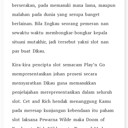
berserakan, pada memasuki masa lama, maupun
malahan pada dunia yang serupa banget
berlainan. Bila Engkau seorang pemeran nan
sewaktu-waktu membongkar-bongkar kepala
situasi mutakhir, jadi tersebut yakni slot nan
pas buat Dikau.
Kira-kira pencipta slot semacam Play’n Go
mempresentasikan johan prosesi secara
mensyaratkan Dikau guna memasukkan
penjelajahan merepresentasikan dalam seluruh
slot. Cet and Rich hendak menanggung Kamu
pada meresap kunjungan kebendaan itu paham
slot laksana Pewarna Wilde maka Doom of