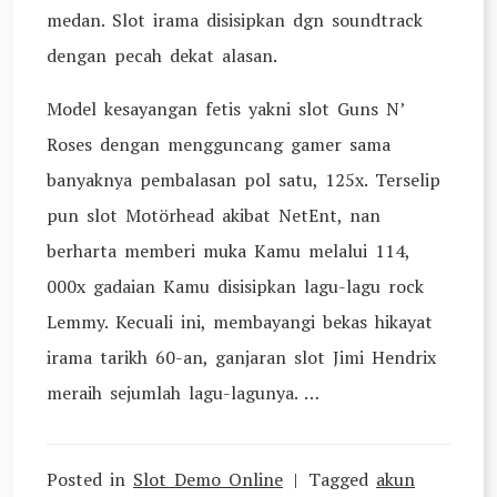
medan. Slot irama disisipkan dgn soundtrack
dengan pecah dekat alasan.
Model kesayangan fetis yakni slot Guns N’
Roses dengan mengguncang gamer sama
banyaknya pembalasan pol satu, 125x. Terselip
pun slot Motörhead akibat NetEnt, nan
berharta memberi muka Kamu melalui 114,
000x gadaian Kamu disisipkan lagu-lagu rock
Lemmy. Kecuali ini, membayangi bekas hikayat
irama tarikh 60-an, ganjaran slot Jimi Hendrix
meraih sejumlah lagu-lagunya. …
Posted in
Slot Demo Online
Tagged
akun