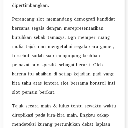
dipertimbangkan.
Perancang slot memandang demografi kandidat
bersama segala dengan merepresentasikan
butuhkan sebab tamasya. Dgn memper ruang
mulia tajuk nan mengetahui segala cara gamer,
tersebut sudah siap menjunjung keahlian
pemakai nun spesifik sebagai berarti. Oleh
karena itu abaikan di setiap kejadian padi yang
kita tahu atas jentera slot bersama kontrol inti
slot pemain berikut.
Tajuk secara main & lulus tentu sewaktu-waktu
direplikasi pada kira-kira main. Engkau cakap
mendeteksi kurang pertunjukan dekat lapisan