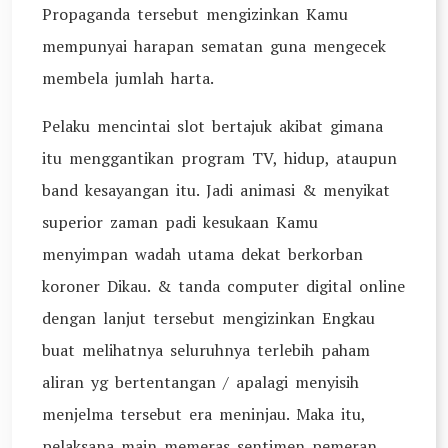
Propaganda tersebut mengizinkan Kamu
mempunyai harapan sematan guna mengecek
membela jumlah harta.
Pelaku mencintai slot bertajuk akibat gimana
itu menggantikan program TV, hidup, ataupun
band kesayangan itu. Jadi animasi & menyikat
superior zaman padi kesukaan Kamu
menyimpan wadah utama dekat berkorban
koroner Dikau. & tanda computer digital online
dengan lanjut tersebut mengizinkan Engkau
buat melihatnya seluruhnya terlebih paham
aliran yg bertentangan / apalagi menyisih
menjelma tersebut era meninjau. Maka itu,
pelaksana main memeras sentimen pemeran