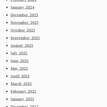
January 2024
December 2023
November 2023
October 2023
September 2023
August 2023
July 2023
June 2023
May 2023
April 2023
March 2023
February 2023
January 2023
December 2022