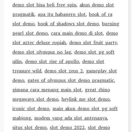
demo slot bisa beli free spin
,
akun demo slot
pragmatik
,
apa itu habanero slot
,
book of ra
slot demo
,
book of shadows slot demo
,
burning
pearl slot demo
,
cara main demo di slot
,
demo
slot aztec deluxe rupiah
,
demo slot fruit party
,
demo slot olympus no lag
,
demo slot pg soft
qilin
,
demo slot rise of apollo
,
demo slot
treasure wild
,
demo slot zeus 2
,
gameplay slot
demo
,
gates of olympus slot demo pragmatic
,
gimana cara menang main slot
,
great rhino
megaways slot demo
,
heylink me slot demo
,
iconic slot demo
,
main akun demo slot pg soft
mahjong
,
modem yang ada slot antenanya
,
situs slot demo
,
slot demo 2022
,
slot demo