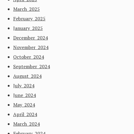
March 2025
February 2025
January 2025
December 2024
November 2024
October 2024
September 2024
August 2024
July 2024
June 2024
May 2024
April 2024
March 2024
February 2024