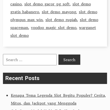
casino
,
slot demo gacor pg soft
,
slot demo
gratis habanero
,
slot demo mayong
,
slot demo
olympus max win
,
slot demo rupiah
,
slot demo
spaceman
,
voodoo magic slot demo
,
warganet
slot demo
Search
for:
Recent Posts
Kenapa Tema Legenda Slot Begitu Populer? Cerita,
Mitos, dan Jackpot yang Menggoda