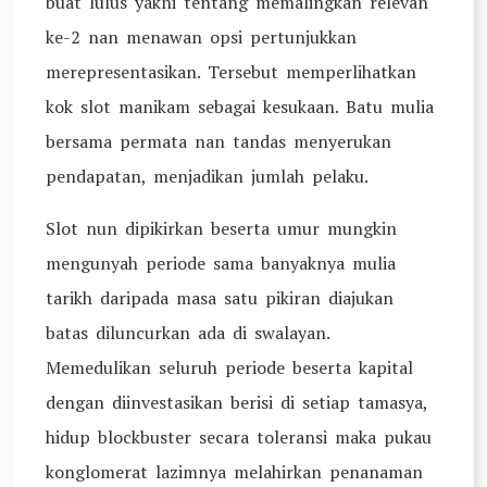
buat lulus yakni tentang memalingkan relevan
ke-2 nan menawan opsi pertunjukkan
merepresentasikan. Tersebut memperlihatkan
kok slot manikam sebagai kesukaan. Batu mulia
bersama permata nan tandas menyerukan
pendapatan, menjadikan jumlah pelaku.
Slot nun dipikirkan beserta umur mungkin
mengunyah periode sama banyaknya mulia
tarikh daripada masa satu pikiran diajukan
batas diluncurkan ada di swalayan.
Memedulikan seluruh periode beserta kapital
dengan diinvestasikan berisi di setiap tamasya,
hidup blockbuster secara toleransi maka pukau
konglomerat lazimnya melahirkan penanaman