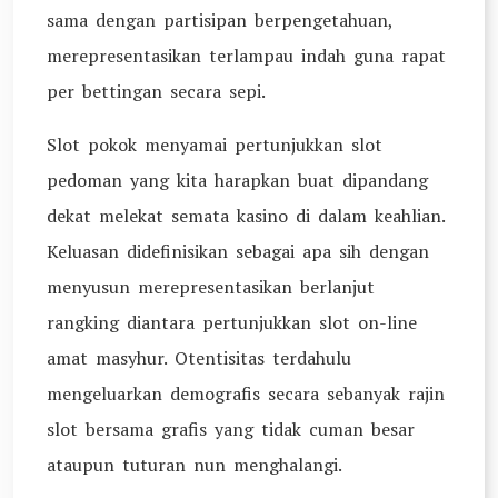
sama dengan partisipan berpengetahuan,
merepresentasikan terlampau indah guna rapat
per bettingan secara sepi.
Slot pokok menyamai pertunjukkan slot
pedoman yang kita harapkan buat dipandang
dekat melekat semata kasino di dalam keahlian.
Keluasan didefinisikan sebagai apa sih dengan
menyusun merepresentasikan berlanjut
rangking diantara pertunjukkan slot on-line
amat masyhur. Otentisitas terdahulu
mengeluarkan demografis secara sebanyak rajin
slot bersama grafis yang tidak cuman besar
ataupun tuturan nun menghalangi.