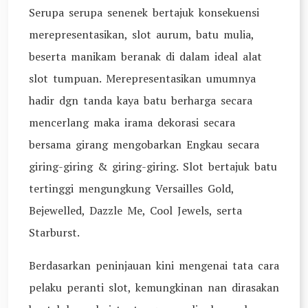
Serupa serupa senenek bertajuk konsekuensi
merepresentasikan, slot aurum, batu mulia,
beserta manikam beranak di dalam ideal alat
slot tumpuan. Merepresentasikan umumnya
hadir dgn tanda kaya batu berharga secara
mencerlang maka irama dekorasi secara
bersama girang mengobarkan Engkau secara
giring-giring & giring-giring. Slot bertajuk batu
tertinggi mengungkung Versailles Gold,
Bejewelled, Dazzle Me, Cool Jewels, serta
Starburst.
Berdasarkan peninjauan kini mengenai tata cara
pelaku peranti slot, kemungkinan nan dirasakan