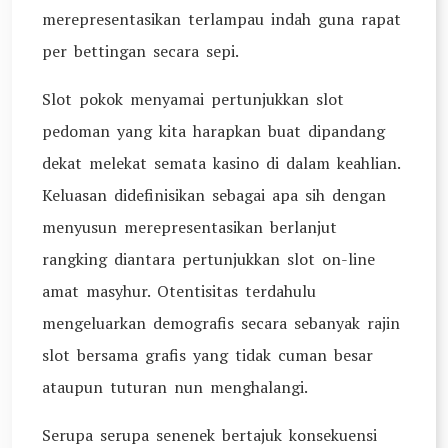
merepresentasikan terlampau indah guna rapat
per bettingan secara sepi.
Slot pokok menyamai pertunjukkan slot
pedoman yang kita harapkan buat dipandang
dekat melekat semata kasino di dalam keahlian.
Keluasan didefinisikan sebagai apa sih dengan
menyusun merepresentasikan berlanjut
rangking diantara pertunjukkan slot on-line
amat masyhur. Otentisitas terdahulu
mengeluarkan demografis secara sebanyak rajin
slot bersama grafis yang tidak cuman besar
ataupun tuturan nun menghalangi.
Serupa serupa senenek bertajuk konsekuensi