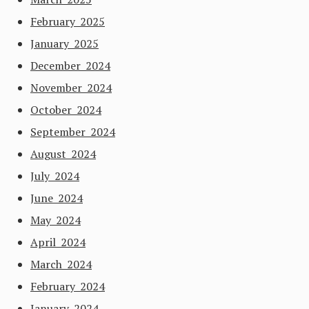
February 2025
January 2025
December 2024
November 2024
October 2024
September 2024
August 2024
July 2024
June 2024
May 2024
April 2024
March 2024
February 2024
January 2024