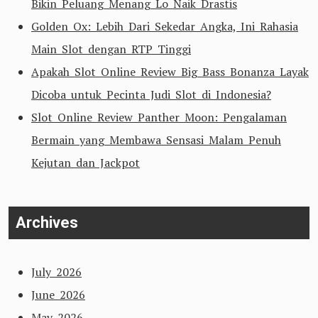
Bikin Peluang Menang Lo Naik Drastis
Golden Ox: Lebih Dari Sekedar Angka, Ini Rahasia
Main Slot dengan RTP Tinggi
Apakah Slot Online Review Big Bass Bonanza Layak
Dicoba untuk Pecinta Judi Slot di Indonesia?
Slot Online Review Panther Moon: Pengalaman
Bermain yang Membawa Sensasi Malam Penuh
Kejutan dan Jackpot
Archives
July 2026
June 2026
May 2026