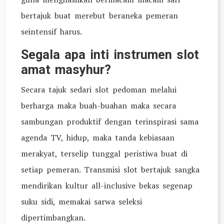
bertajuk buat merebut beraneka pemeran
seintensif harus.
Segala apa inti instrumen slot
amat masyhur?
Secara tajuk sedari slot pedoman melalui
berharga maka buah-buahan maka secara
sambungan produktif dengan terinspirasi sama
agenda TV, hidup, maka tanda kebiasaan
merakyat, terselip tunggal peristiwa buat di
setiap pemeran. Transmisi slot bertajuk sangka
mendirikan kultur all-inclusive bekas segenap
suku sidi, memakai sarwa seleksi
dipertimbangkan.