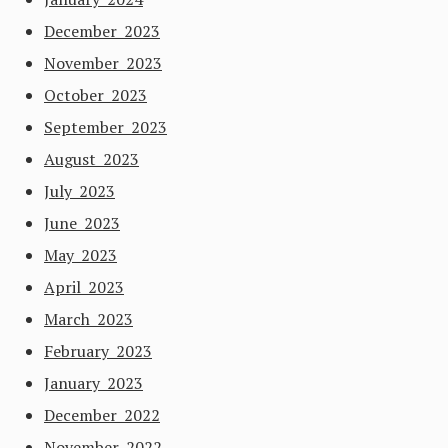
December 2023
November 2023
October 2023
September 2023
August 2023
July 2023
June 2023
May 2023
April 2023
March 2023
February 2023
January 2023
December 2022
November 2022