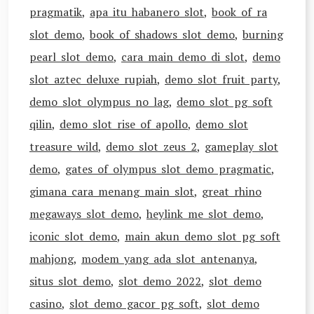
pragmatik
,
apa itu habanero slot
,
book of ra
slot demo
,
book of shadows slot demo
,
burning
pearl slot demo
,
cara main demo di slot
,
demo
slot aztec deluxe rupiah
,
demo slot fruit party
,
demo slot olympus no lag
,
demo slot pg soft
qilin
,
demo slot rise of apollo
,
demo slot
treasure wild
,
demo slot zeus 2
,
gameplay slot
demo
,
gates of olympus slot demo pragmatic
,
gimana cara menang main slot
,
great rhino
megaways slot demo
,
heylink me slot demo
,
iconic slot demo
,
main akun demo slot pg soft
mahjong
,
modem yang ada slot antenanya
,
situs slot demo
,
slot demo 2022
,
slot demo
casino
,
slot demo gacor pg soft
,
slot demo