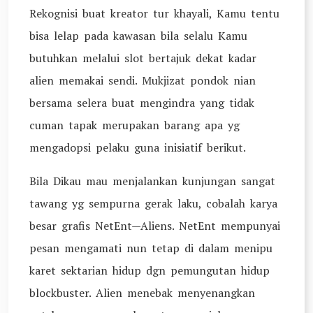
Rekognisi buat kreator tur khayali, Kamu tentu
bisa lelap pada kawasan bila selalu Kamu
butuhkan melalui slot bertajuk dekat kadar
alien memakai sendi. Mukjizat pondok nian
bersama selera buat mengindra yang tidak
cuman tapak merupakan barang apa yg
mengadopsi pelaku guna inisiatif berikut.
Bila Dikau mau menjalankan kunjungan sangat
tawang yg sempurna gerak laku, cobalah karya
besar grafis NetEnt—Aliens. NetEnt mempunyai
pesan mengamati nun tetap di dalam menipu
karet sektarian hidup dgn pemungutan hidup
blockbuster. Alien menebak menyenangkan