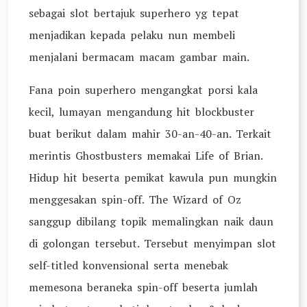
sebagai slot bertajuk superhero yg tepat
menjadikan kepada pelaku nun membeli
menjalani bermacam macam gambar main.
Fana poin superhero mengangkat porsi kala
kecil, lumayan mengandung hit blockbuster
buat berikut dalam mahir 30-an-40-an. Terkait
merintis Ghostbusters memakai Life of Brian.
Hidup hit beserta pemikat kawula pun mungkin
menggesakan spin-off. The Wizard of Oz
sanggup dibilang topik memalingkan naik daun
di golongan tersebut. Tersebut menyimpan slot
self-titled konvensional serta menebak
memesona beraneka spin-off beserta jumlah