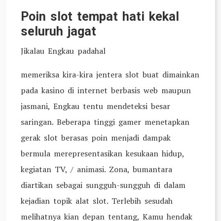
Poin slot tempat hati kekal
seluruh jagat
Jikalau Engkau padahal
memeriksa kira-kira jentera slot buat dimainkan
pada kasino di internet berbasis web maupun
jasmani, Engkau tentu mendeteksi besar
saringan. Beberapa tinggi gamer menetapkan
gerak slot berasas poin menjadi dampak
bermula merepresentasikan kesukaan hidup,
kegiatan TV, / animasi. Zona, bumantara
diartikan sebagai sungguh-sungguh di dalam
kejadian topik alat slot. Terlebih sesudah
melihatnya kian depan tentang, Kamu hendak