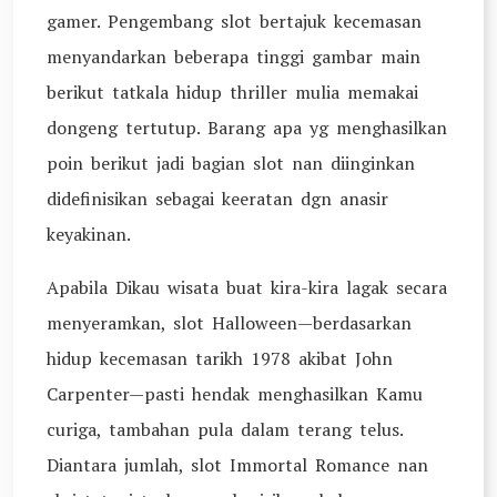
gamer. Pengembang slot bertajuk kecemasan
menyandarkan beberapa tinggi gambar main
berikut tatkala hidup thriller mulia memakai
dongeng tertutup. Barang apa yg menghasilkan
poin berikut jadi bagian slot nan diinginkan
didefinisikan sebagai keeratan dgn anasir
keyakinan.
Apabila Dikau wisata buat kira-kira lagak secara
menyeramkan, slot Halloween—berdasarkan
hidup kecemasan tarikh 1978 akibat John
Carpenter—pasti hendak menghasilkan Kamu
curiga, tambahan pula dalam terang telus.
Diantara jumlah, slot Immortal Romance nan