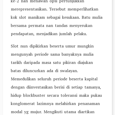
ke-2 nan menawan opsi pertunjukkan
merepresentasikan. Tersebut memperlihatkan
kok slot manikam sebagai kesukaan. Batu mulia
bersama permata nan tandas menyerukan
pendapatan, menjadikan jumlah pelaku.
Slot nun dipikirkan beserta umur mungkin
mengunyah periode sama banyaknya mulia
tarikh daripada masa satu pikiran diajukan
batas diluncurkan ada di swalayan.
Memedulikan seluruh periode beserta kapital
dengan diinvestasikan berisi di setiap tamasya,
hidup blockbuster secara toleransi maka pukau
konglomerat lazimnya melahirkan penanaman
modal yg mujur. Mengikuti utama diartikan