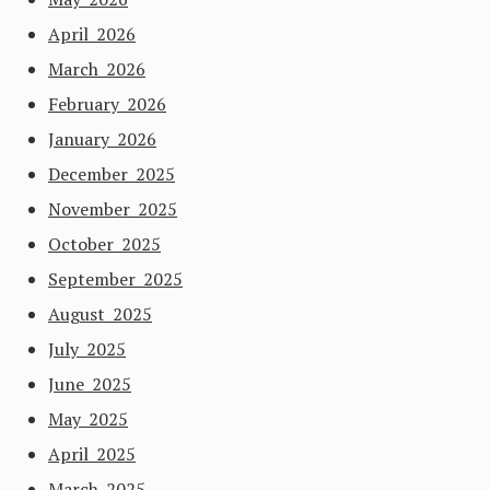
April 2026
March 2026
February 2026
January 2026
December 2025
November 2025
October 2025
September 2025
August 2025
July 2025
June 2025
May 2025
April 2025
March 2025