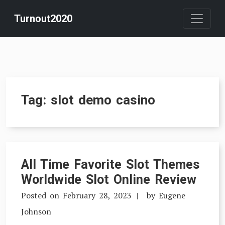
Skip
Turnout2020
to
content
Tag:
slot demo casino
All Time Favorite Slot Themes
Worldwide Slot Online Review
Posted on
February 28, 2023
by
Eugene
Johnson