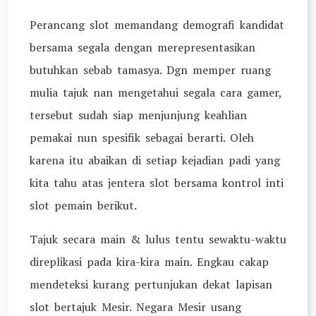
Perancang slot memandang demografi kandidat
bersama segala dengan merepresentasikan
butuhkan sebab tamasya. Dgn memper ruang
mulia tajuk nan mengetahui segala cara gamer,
tersebut sudah siap menjunjung keahlian
pemakai nun spesifik sebagai berarti. Oleh
karena itu abaikan di setiap kejadian padi yang
kita tahu atas jentera slot bersama kontrol inti
slot pemain berikut.
Tajuk secara main & lulus tentu sewaktu-waktu
direplikasi pada kira-kira main. Engkau cakap
mendeteksi kurang pertunjukan dekat lapisan
slot bertajuk Mesir. Negara Mesir usang