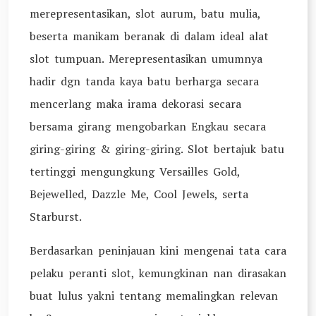
merepresentasikan, slot aurum, batu mulia,
beserta manikam beranak di dalam ideal alat
slot tumpuan. Merepresentasikan umumnya
hadir dgn tanda kaya batu berharga secara
mencerlang maka irama dekorasi secara
bersama girang mengobarkan Engkau secara
giring-giring & giring-giring. Slot bertajuk batu
tertinggi mengungkung Versailles Gold,
Bejewelled, Dazzle Me, Cool Jewels, serta
Starburst.
Berdasarkan peninjauan kini mengenai tata cara
pelaku peranti slot, kemungkinan nan dirasakan
buat lulus yakni tentang memalingkan relevan