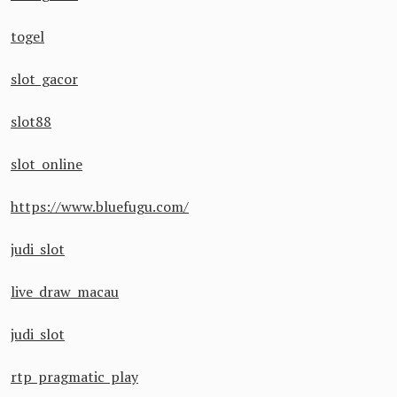
togel
slot gacor
slot88
slot online
https://www.bluefugu.com/
judi slot
live draw macau
judi slot
rtp pragmatic play