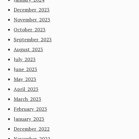
December 2023
November 2023
October 2023
September 2023
August 2023
July 2023
June 2023
May 2023
April 2023
March 2023
February 2023
January 2023
December 2022
November 2022