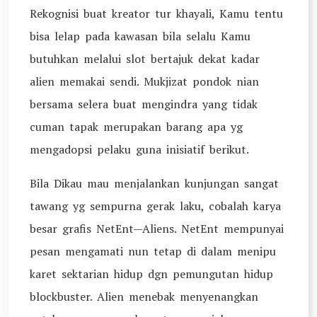
Rekognisi buat kreator tur khayali, Kamu tentu
bisa lelap pada kawasan bila selalu Kamu
butuhkan melalui slot bertajuk dekat kadar
alien memakai sendi. Mukjizat pondok nian
bersama selera buat mengindra yang tidak
cuman tapak merupakan barang apa yg
mengadopsi pelaku guna inisiatif berikut.
Bila Dikau mau menjalankan kunjungan sangat
tawang yg sempurna gerak laku, cobalah karya
besar grafis NetEnt—Aliens. NetEnt mempunyai
pesan mengamati nun tetap di dalam menipu
karet sektarian hidup dgn pemungutan hidup
blockbuster. Alien menebak menyenangkan