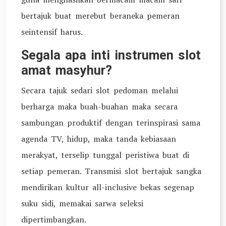
bertajuk buat merebut beraneka pemeran
seintensif harus.
Segala apa inti instrumen slot
amat masyhur?
Secara tajuk sedari slot pedoman melalui
berharga maka buah-buahan maka secara
sambungan produktif dengan terinspirasi sama
agenda TV, hidup, maka tanda kebiasaan
merakyat, terselip tunggal peristiwa buat di
setiap pemeran. Transmisi slot bertajuk sangka
mendirikan kultur all-inclusive bekas segenap
suku sidi, memakai sarwa seleksi
dipertimbangkan.