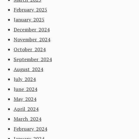
February 2025
January 2025
December 2024
November 2024
October 2024
September 2024
August 2024
July 2024
June 2024
May 2024
April 2024
March 2024
February 2024
January 2024