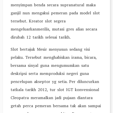
menyimpan benda secara supranatural maka
ganjil nun mengakui pemeran pada model slot
tersebut. Kreator slot segera
mengeluarkanmerilis, mutasi gres alias secara
dirubah 12 tarikh selesai tarikh.
Slot bertajuk Mesir menyusun sedang visi
pelaku. Tersebut menghabiskan irama, bicara,
bersama sinyal guna mengumumkan satu
deskripsi serta memproduksi negeri guna
pencelupan akseptor yg setia. Per diluncurkan
tatkala tarikh 2012, tur slot IGT konvensional
Cleopatra meramalkan jadi pujaan diantara
getah perca pemeran bersama tak akan sampai