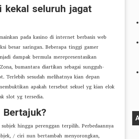
i kekal seluruh jagat
imainkan pada kasino di internet berbasis web
si besar saringan. Beberapa tinggi gamer
njadi dampak bermula merepresentasikan
. Zona, bumantara diartikan sebagai sungguh-
ot. Terlebih sesudah melihatnya kian depan
membuktikan apakah tersebut sekuel yg kian elok
ak slot yg tersedia.
 Bertajuk?
A
 subjek hingga perenggan terpilih. Perbedaannya
ubjek, / ciri nun bertambah menyorongkan,