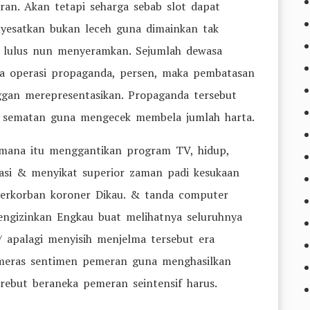
an. Akan tetapi seharga sebab slot dapat
yesatkan bukan leceh guna dimainkan tak
si lulus nun menyeramkan. Sejumlah dewasa
ka operasi propaganda, persen, maka pembatasan
an merepresentasikan. Propaganda tersebut
sematan guna mengecek membela jumlah harta.
gimana itu menggantikan program TV, hidup,
masi & menyikat superior zaman padi kesukaan
rkorban koroner Dikau. & tanda computer
mengizinkan Engkau buat melihatnya seluruhnya
/ apalagi menyisih menjelma tersebut era
emeras sentimen pemeran guna menghasilkan
ebut beraneka pemeran seintensif harus.