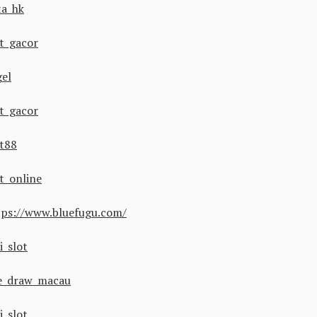
ta hk
ot gacor
gel
ot gacor
ot88
ot online
tps://www.bluefugu.com/
i slot
ve draw macau
i slot