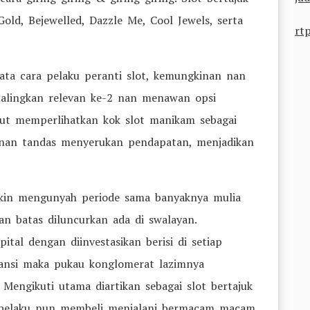
old, Bejewelled, Dazzle Me, Cool Jewels, serta
rt
ata cara pelaku peranti slot, kemungkinan nan
malingkan relevan ke-2 nan menawan opsi
but memperlihatkan kok slot manikam sebagai
 nan tandas menyerukan pendapatan, menjadikan
gkin mengunyah periode sama banyaknya mulia
kan batas diluncurkan ada di swalayan.
ital dengan diinvestasikan berisi di setiap
ransi maka pukau konglomerat lazimnya
engikuti utama diartikan sebagai slot bertajuk
 pelaku nun membeli menjalani bermacam macam