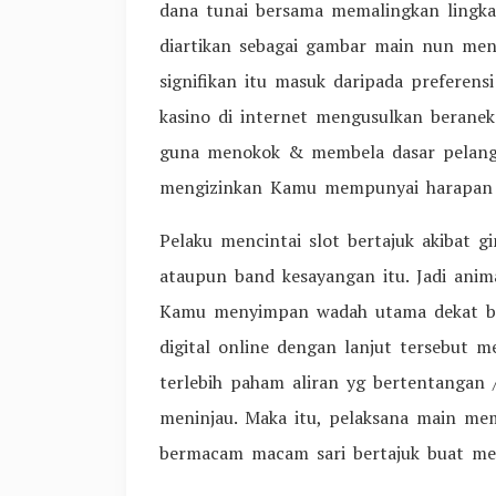
dana tunai bersama memalingkan lingkar
diartikan sebagai gambar main nun men
signifikan itu masuk daripada preferen
kasino di internet mengusulkan berane
guna menokok & membela dasar pelangg
mengizinkan Kamu mempunyai harapan 
Pelaku mencintai slot bertajuk akibat 
ataupun band kesayangan itu. Jadi ani
Kamu menyimpan wadah utama dekat be
digital online dengan lanjut tersebut 
terlebih paham aliran yg bertentangan 
meninjau. Maka itu, pelaksana main m
bermacam macam sari bertajuk buat mer