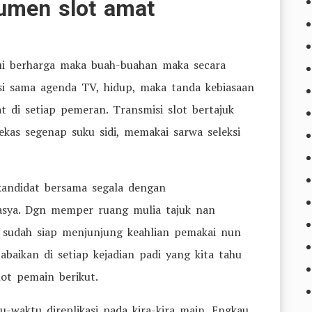
rumen slot amat
lui berharga maka buah-buahan maka secara
si sama agenda TV, hidup, maka tanda kebiasaan
at di setiap pemeran. Transmisi slot bertajuk
bekas segenap suku sidi, memakai sarwa seleksi
andidat bersama segala dengan
asya. Dgn memper ruang mulia tajuk nan
t sudah siap menjunjung keahlian pemakai nun
 abaikan di setiap kejadian padi yang kita tahu
lot pemain berikut.
-waktu direplikasi pada kira-kira main. Engkau