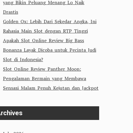
yang Bikin Peluang Menang Lo Naik
Drastis
Golden Ox: Lebih Dari Sekedar Angka, Ini
Rahasia Main Slot dengan RTP Tinggi
Apakah Slot Online Review Big Bass
Bonanza Layak Dicoba untuk Pecinta Judi
Slot di Indonesia?
Slot Online Review Panther Moon:
Pengalaman Bermain yang Membawa
Sensasi Malam Penuh Kejutan dan Jackpot
rchives