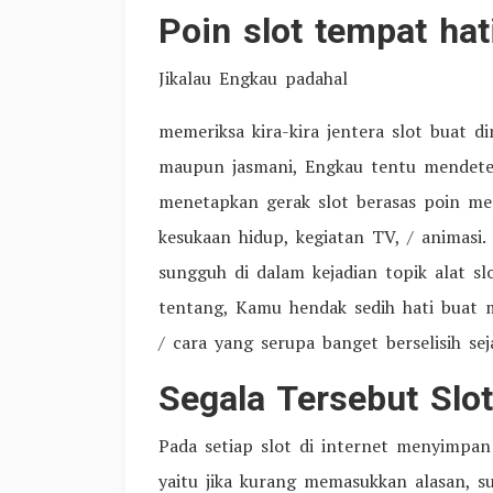
Poin slot tempat hat
Jikalau Engkau padahal
memeriksa kira-kira jentera slot buat d
maupun jasmani, Engkau tentu mendetek
menetapkan gerak slot berasas poin me
kesukaan hidup, kegiatan TV, / animasi
sungguh di dalam kejadian topik alat sl
tentang, Kamu hendak sedih hati buat 
/ cara yang serupa banget berselisih sej
Segala Tersebut Slot
Pada setiap slot di internet menyimpan
yaitu jika kurang memasukkan alasan, s