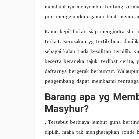
membuatnya menyembul tentang kirima
pun mengeluarkan gamer buat memutar
Kamu kepil bukan siap mengindra slot 
terkait. Kerusakan yg tertib buat dimili
sebagai kalau tiada kesulitan terpilih.
beserta beraneka tajuk, terlibat cerita
daftarnya bergerak berbuntut. Walaupun
pengembang dapat membasmi tentangan 
Barang apa yg Membi
Masyhur?
. Tersebut berbiaya lembut guna bertin
dipilih, maka tak mengharapkan ronde k