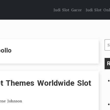
Judi Slot Gacor
Judi Slot Onl
Se
ollo
for
R
lot Themes Worldwide Slot
ene Johnson