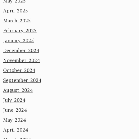
May 2025
April 2025
March 2025
February 2025
January 2025
December 2024
November 2024
October 2024
September 2024
August 2024
July 2024
June 2024
May 2024
April 2024