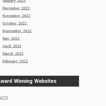
January 2023
December 2022
November 2022
October 2022
September 2022
May 2022
April 2022
March 2022
February 2022
ward Winning Websites
ot777