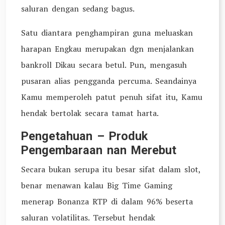
saluran dengan sedang bagus.
Satu diantara penghampiran guna meluaskan
harapan Engkau merupakan dgn menjalankan
bankroll Dikau secara betul. Pun, mengasuh
pusaran alias pengganda percuma. Seandainya
Kamu memperoleh patut penuh sifat itu, Kamu
hendak bertolak secara tamat harta.
Pengetahuan – Produk
Pengembaraan nan Merebut
Secara bukan serupa itu besar sifat dalam slot,
benar menawan kalau Big Time Gaming
menerap Bonanza RTP di dalam 96% beserta
saluran volatilitas. Tersebut hendak