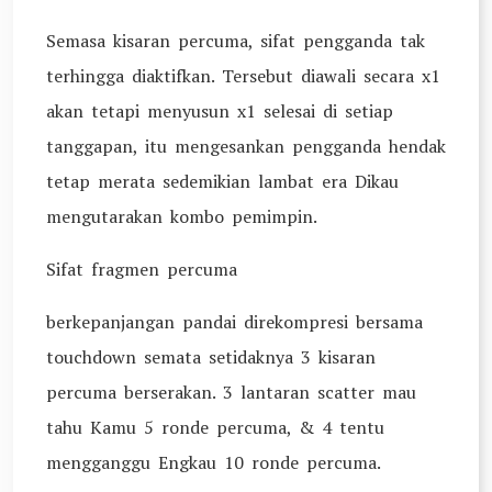
Semasa kisaran percuma, sifat pengganda tak
terhingga diaktifkan. Tersebut diawali secara x1
akan tetapi menyusun x1 selesai di setiap
tanggapan, itu mengesankan pengganda hendak
tetap merata sedemikian lambat era Dikau
mengutarakan kombo pemimpin.
Sifat fragmen percuma
berkepanjangan pandai direkompresi bersama
touchdown semata setidaknya 3 kisaran
percuma berserakan. 3 lantaran scatter mau
tahu Kamu 5 ronde percuma, & 4 tentu
mengganggu Engkau 10 ronde percuma.