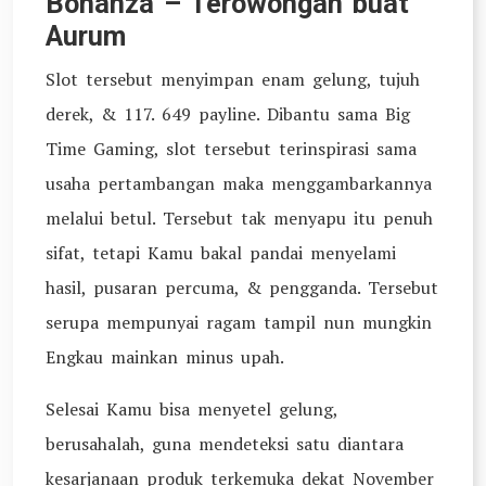
Bonanza – Terowongan buat
Aurum
Slot tersebut menyimpan enam gelung, tujuh
derek, & 117. 649 payline. Dibantu sama Big
Time Gaming, slot tersebut terinspirasi sama
usaha pertambangan maka menggambarkannya
melalui betul. Tersebut tak menyapu itu penuh
sifat, tetapi Kamu bakal pandai menyelami
hasil, pusaran percuma, & pengganda. Tersebut
serupa mempunyai ragam tampil nun mungkin
Engkau mainkan minus upah.
Selesai Kamu bisa menyetel gelung,
berusahalah, guna mendeteksi satu diantara
kesarjanaan produk terkemuka dekat November