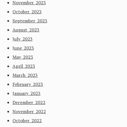
November 2023
October 2023
September 2023
August 2023
July 2023
June 2023
May 2023
April 2023
March 2023
February 2023
January 2023
December 2022
November 2022
October 2022