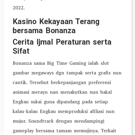
2022.
Kasino Kekayaan Terang
bersama Bonanza
Cerita Ijmal Peraturan serta
Sifat
Bonanza sama Big Time Gaming ialah slot
gambar megaways dgn tampak serta grafis nun
cantik. Tersebut berkepanjangan preferensi
animasi merayu nan menakutkan nun bakal
Engkau sukai guna dipandang pada setiap
kalau-kalau Engkau memproduksi afiliasi nun
mujur. Soundtrack dengan mendampingi
gameplay bersama tamam memujinya. Terkait