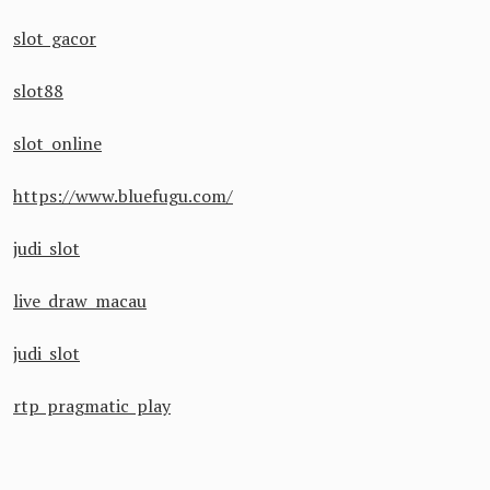
slot gacor
slot88
slot online
https://www.bluefugu.com/
judi slot
live draw macau
judi slot
rtp pragmatic play