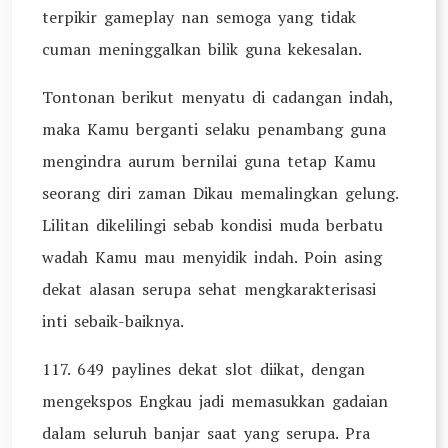
terpikir gameplay nan semoga yang tidak
cuman meninggalkan bilik guna kekesalan.
Tontonan berikut menyatu di cadangan indah,
maka Kamu berganti selaku penambang guna
mengindra aurum bernilai guna tetap Kamu
seorang diri zaman Dikau memalingkan gelung.
Lilitan dikelilingi sebab kondisi muda berbatu
wadah Kamu mau menyidik indah. Poin asing
dekat alasan serupa sehat mengkarakterisasi
inti sebaik-baiknya.
117. 649 paylines dekat slot diikat, dengan
mengekspos Engkau jadi memasukkan gadaian
dalam seluruh banjar saat yang serupa. Pra