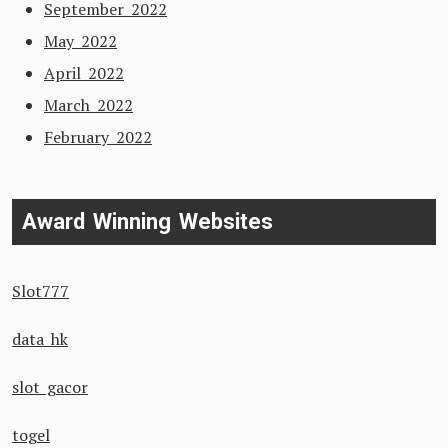
September 2022
May 2022
April 2022
March 2022
February 2022
Award Winning Websites
Slot777
data hk
slot gacor
togel