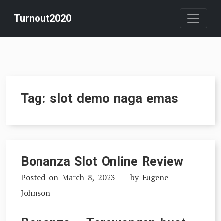
Skip
Turnout2020
to
content
Tag:
slot demo naga emas
Bonanza Slot Online Review
Posted on
March 8, 2023
by
Eugene
Johnson