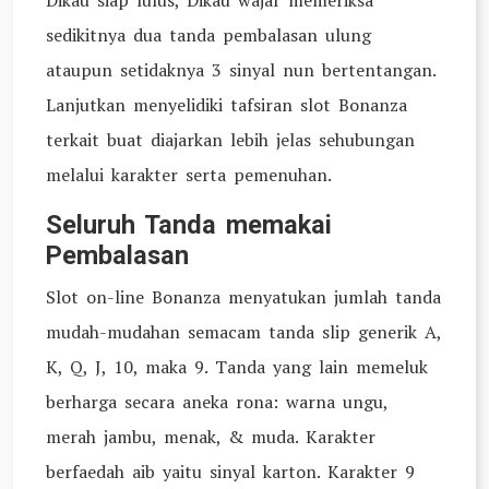
Dikau siap lulus, Dikau wajar memeriksa
sedikitnya dua tanda pembalasan ulung
ataupun setidaknya 3 sinyal nun bertentangan.
Lanjutkan menyelidiki tafsiran slot Bonanza
terkait buat diajarkan lebih jelas sehubungan
melalui karakter serta pemenuhan.
Seluruh Tanda memakai
Pembalasan
Slot on-line Bonanza menyatukan jumlah tanda
mudah-mudahan semacam tanda slip generik A,
K, Q, J, 10, maka 9. Tanda yang lain memeluk
berharga secara aneka rona: warna ungu,
merah jambu, menak, & muda. Karakter
berfaedah aib yaitu sinyal karton. Karakter 9