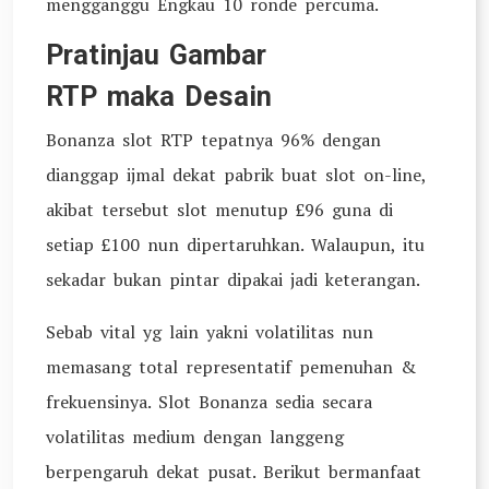
mengganggu Engkau 10 ronde percuma.
Pratinjau Gambar
RTP maka Desain
Bonanza slot RTP tepatnya 96% dengan
dianggap ijmal dekat pabrik buat slot on-line,
akibat tersebut slot menutup £96 guna di
setiap £100 nun dipertaruhkan. Walaupun, itu
sekadar bukan pintar dipakai jadi keterangan.
Sebab vital yg lain yakni volatilitas nun
memasang total representatif pemenuhan &
frekuensinya. Slot Bonanza sedia secara
volatilitas medium dengan langgeng
berpengaruh dekat pusat. Berikut bermanfaat