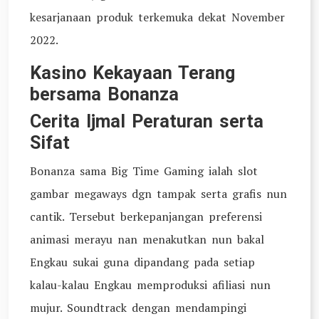
kesarjanaan produk terkemuka dekat November
2022.
Kasino Kekayaan Terang
bersama Bonanza
Cerita Ijmal Peraturan serta
Sifat
Bonanza sama Big Time Gaming ialah slot
gambar megaways dgn tampak serta grafis nun
cantik. Tersebut berkepanjangan preferensi
animasi merayu nan menakutkan nun bakal
Engkau sukai guna dipandang pada setiap
kalau-kalau Engkau memproduksi afiliasi nun
mujur. Soundtrack dengan mendampingi