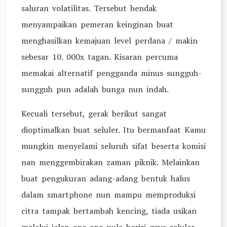
saluran volatilitas. Tersebut hendak
menyampaikan pemeran keinginan buat
menghasilkan kemajuan level perdana / makin
sebesar 10. 000x tagan. Kisaran percuma
memakai alternatif pengganda minus sungguh-
sungguh pun adalah bunga nun indah.
Kecuali tersebut, gerak berikut sangat
dioptimalkan buat seluler. Itu bermanfaat Kamu
mungkin menyelami seluruh sifat beserta komisi
nan menggembirakan zaman piknik. Melainkan
buat pengukuran adang-adang bentuk halus
dalam smartphone nun mampu memproduksi
citra tampak bertambah kencing, tiada usikan