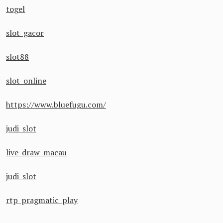
togel
slot gacor
slot88
slot online
https://www.bluefugu.com/
judi slot
live draw macau
judi slot
rtp pragmatic play