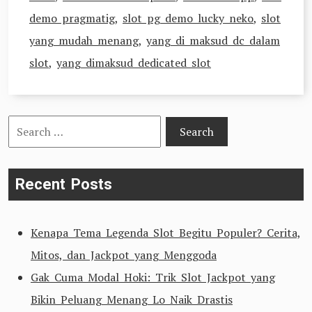
demo pragmatig
,
slot pg demo lucky neko
,
slot
yang mudah menang
,
yang di maksud dc dalam
slot
,
yang dimaksud dedicated slot
Search
for:
Recent Posts
Kenapa Tema Legenda Slot Begitu Populer? Cerita,
Mitos, dan Jackpot yang Menggoda
Gak Cuma Modal Hoki: Trik Slot Jackpot yang
Bikin Peluang Menang Lo Naik Drastis