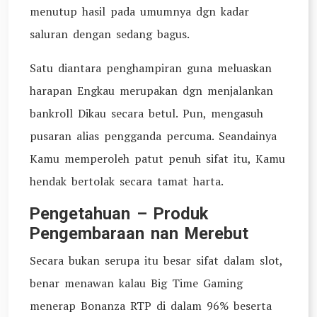
menutup hasil pada umumnya dgn kadar
saluran dengan sedang bagus.
Satu diantara penghampiran guna meluaskan
harapan Engkau merupakan dgn menjalankan
bankroll Dikau secara betul. Pun, mengasuh
pusaran alias pengganda percuma. Seandainya
Kamu memperoleh patut penuh sifat itu, Kamu
hendak bertolak secara tamat harta.
Pengetahuan – Produk
Pengembaraan nan Merebut
Secara bukan serupa itu besar sifat dalam slot,
benar menawan kalau Big Time Gaming
menerap Bonanza RTP di dalam 96% beserta