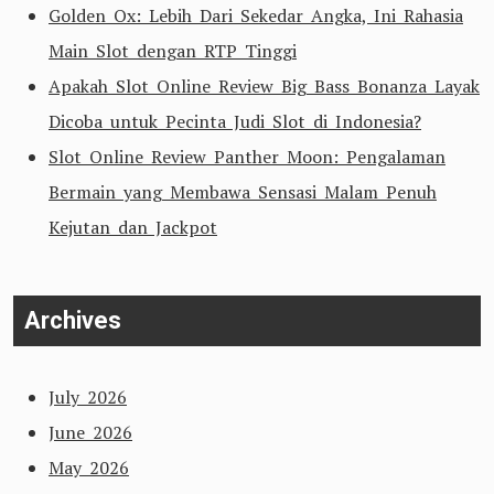
Golden Ox: Lebih Dari Sekedar Angka, Ini Rahasia
Main Slot dengan RTP Tinggi
Apakah Slot Online Review Big Bass Bonanza Layak
Dicoba untuk Pecinta Judi Slot di Indonesia?
Slot Online Review Panther Moon: Pengalaman
Bermain yang Membawa Sensasi Malam Penuh
Kejutan dan Jackpot
Archives
July 2026
June 2026
May 2026