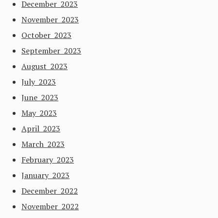
December 2023
November 2023
October 2023
September 2023
August 2023
July 2023
June 2023
May 2023
April 2023
March 2023
February 2023
January 2023
December 2022
November 2022