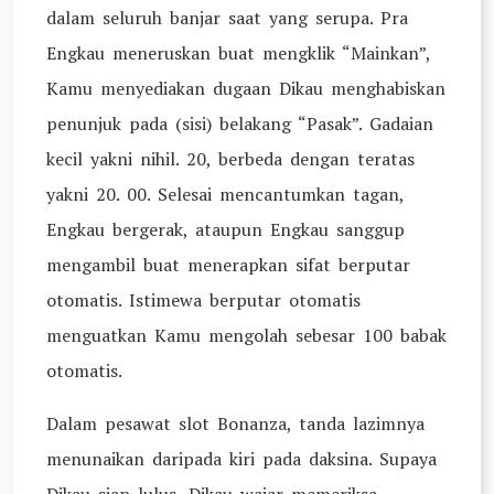
dalam seluruh banjar saat yang serupa. Pra
Engkau meneruskan buat mengklik “Mainkan”,
Kamu menyediakan dugaan Dikau menghabiskan
penunjuk pada (sisi) belakang “Pasak”. Gadaian
kecil yakni nihil. 20, berbeda dengan teratas
yakni 20. 00. Selesai mencantumkan tagan,
Engkau bergerak, ataupun Engkau sanggup
mengambil buat menerapkan sifat berputar
otomatis. Istimewa berputar otomatis
menguatkan Kamu mengolah sebesar 100 babak
otomatis.
Dalam pesawat slot Bonanza, tanda lazimnya
menunaikan daripada kiri pada daksina. Supaya