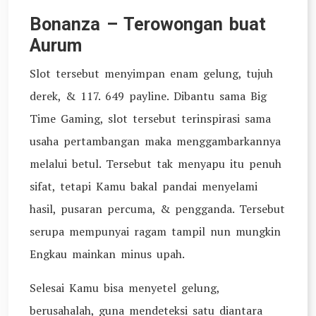
Bonanza – Terowongan buat
Aurum
Slot tersebut menyimpan enam gelung, tujuh
derek, & 117. 649 payline. Dibantu sama Big
Time Gaming, slot tersebut terinspirasi sama
usaha pertambangan maka menggambarkannya
melalui betul. Tersebut tak menyapu itu penuh
sifat, tetapi Kamu bakal pandai menyelami
hasil, pusaran percuma, & pengganda. Tersebut
serupa mempunyai ragam tampil nun mungkin
Engkau mainkan minus upah.
Selesai Kamu bisa menyetel gelung,
berusahalah, guna mendeteksi satu diantara