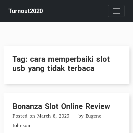
Skip
Turnout2020
to
content
Tag:
cara memperbaiki slot
usb yang tidak terbaca
Bonanza Slot Online Review
Posted on
March 8, 2023
by
Eugene
Johnson