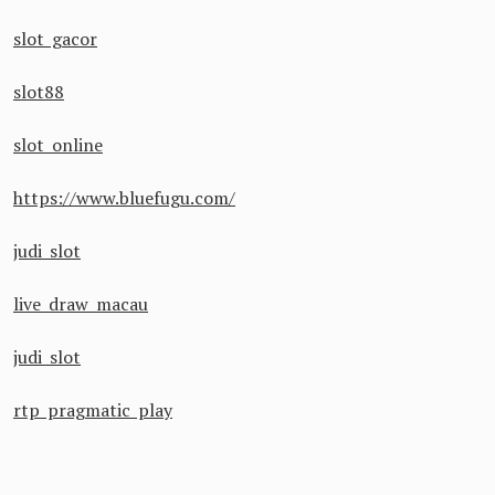
slot gacor
slot88
slot online
https://www.bluefugu.com/
judi slot
live draw macau
judi slot
rtp pragmatic play