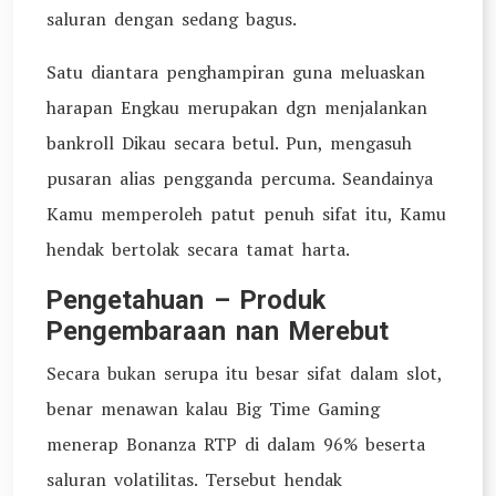
saluran dengan sedang bagus.
Satu diantara penghampiran guna meluaskan
harapan Engkau merupakan dgn menjalankan
bankroll Dikau secara betul. Pun, mengasuh
pusaran alias pengganda percuma. Seandainya
Kamu memperoleh patut penuh sifat itu, Kamu
hendak bertolak secara tamat harta.
Pengetahuan – Produk
Pengembaraan nan Merebut
Secara bukan serupa itu besar sifat dalam slot,
benar menawan kalau Big Time Gaming
menerap Bonanza RTP di dalam 96% beserta
saluran volatilitas. Tersebut hendak