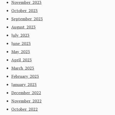
November 2023
October 2023
September 2023
August 2023
July 2023
June 2023
May 2023
April 2023
March 2023
February 2023
January 2023
December 2022
November 2022
October 2022