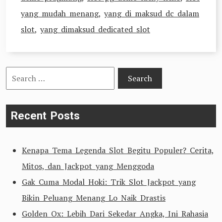
yang mudah menang
,
yang di maksud dc dalam
slot
,
yang dimaksud dedicated slot
Search
for:
Recent Posts
Kenapa Tema Legenda Slot Begitu Populer? Cerita,
Mitos, dan Jackpot yang Menggoda
Gak Cuma Modal Hoki: Trik Slot Jackpot yang
Bikin Peluang Menang Lo Naik Drastis
Golden Ox: Lebih Dari Sekedar Angka, Ini Rahasia