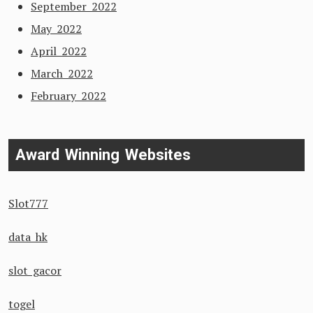
September 2022
May 2022
April 2022
March 2022
February 2022
Award Winning Websites
Slot777
data hk
slot gacor
togel