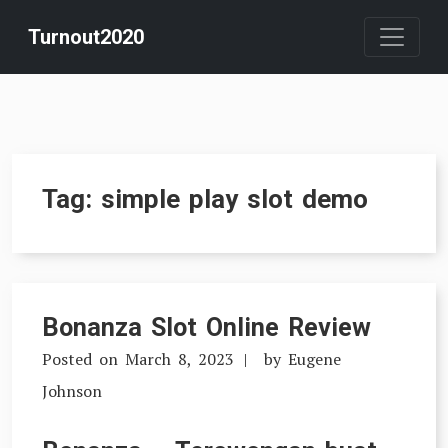
Skip
Turnout2020
to
content
Tag:
simple play slot demo
Bonanza Slot Online Review
Posted on
March 8, 2023
by
Eugene
Johnson