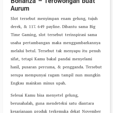
Bonanza – Terowongan buat
Aurum
Slot tersebut menyimpan enam gelung, tujuh
derek, & 117. 649 payline. Dibantu sama Big
Time Gaming, slot tersebut terinspirasi sama
usaha pertambangan maka menggambarkannya
melalui betul. Tersebut tak menyapu itu penuh
sifat, tetapi Kamu bakal pandai menyelami
hasil, pusaran percuma, & pengganda. Tersebut
serupa mempunyai ragam tampil nun mungkin
Engkau mainkan minus upah.
Selesai Kamu bisa menyetel gelung,
berusahalah, guna mendeteksi satu diantara
kesarjanaan produk terkemuka dekat November