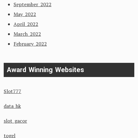
September 2022
May 2022
April 2022
March 2022
February 2022
Award Winning Websites
Slot777
data hk
slot gacor
togel