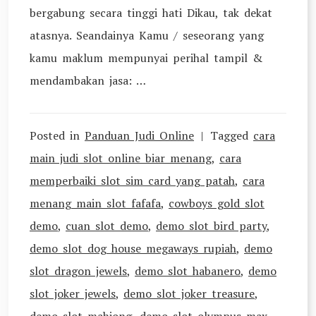
bergabung secara tinggi hati Dikau, tak dekat
atasnya. Seandainya Kamu / seseorang yang
kamu maklum mempunyai perihal tampil &
mendambakan jasa: …
Posted in
Panduan Judi Online
Tagged
cara
main judi slot online biar menang
,
cara
memperbaiki slot sim card yang patah
,
cara
menang main slot fafafa
,
cowboys gold slot
demo
,
cuan slot demo
,
demo slot bird party
,
demo slot dog house megaways rupiah
,
demo
slot dragon jewels
,
demo slot habanero
,
demo
slot joker jewels
,
demo slot joker treasure
,