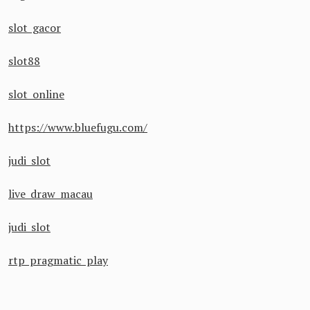
slot gacor
slot88
slot online
https://www.bluefugu.com/
judi slot
live draw macau
judi slot
rtp pragmatic play