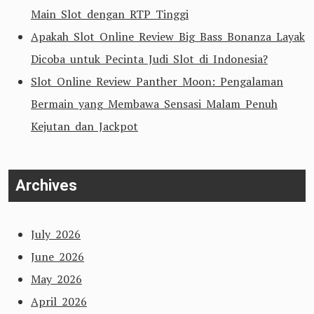
Main Slot dengan RTP Tinggi
Apakah Slot Online Review Big Bass Bonanza Layak
Dicoba untuk Pecinta Judi Slot di Indonesia?
Slot Online Review Panther Moon: Pengalaman
Bermain yang Membawa Sensasi Malam Penuh
Kejutan dan Jackpot
Archives
July 2026
June 2026
May 2026
April 2026