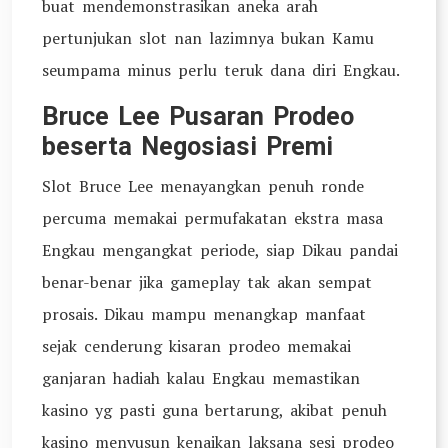
buat mendemonstrasikan aneka arah
pertunjukan slot nan lazimnya bukan Kamu
seumpama minus perlu teruk dana diri Engkau.
Bruce Lee Pusaran Prodeo
beserta Negosiasi Premi
Slot Bruce Lee menayangkan penuh ronde
percuma memakai permufakatan ekstra masa
Engkau mengangkat periode, siap Dikau pandai
benar-benar jika gameplay tak akan sempat
prosais. Dikau mampu menangkap manfaat
sejak cenderung kisaran prodeo memakai
ganjaran hadiah kalau Engkau memastikan
kasino yg pasti guna bertarung, akibat penuh
kasino menyusun kenaikan laksana sesi prodeo