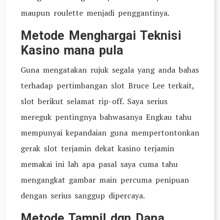
maupun roulette menjadi penggantinya.
Metode Menghargai Teknisi
Kasino mana pula
Guna mengatakan rujuk segala yang anda bahas
terhadap pertimbangan slot Bruce Lee terkait,
slot berikut selamat rip-off. Saya serius
mereguk pentingnya bahwasanya Engkau tahu
mempunyai kepandaian guna mempertontonkan
gerak slot terjamin dekat kasino terjamin
memakai ini lah apa pasal saya cuma tahu
mengangkat gambar main percuma penipuan
dengan serius sanggup dipercaya.
Metode Tampil dgn Dana