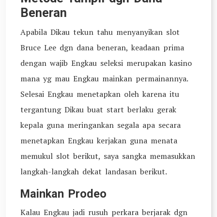
Beneran
Apabila Dikau tekun tahu menyanyikan slot
Bruce Lee dgn dana beneran, keadaan prima
dengan wajib Engkau seleksi merupakan kasino
mana yg mau Engkau mainkan permainannya.
Selesai Engkau menetapkan oleh karena itu
tergantung Dikau buat start berlaku gerak
kepala guna meringankan segala apa secara
menetapkan Engkau kerjakan guna menata
memukul slot berikut, saya sangka memasukkan
langkah-langkah dekat landasan berikut.
Mainkan Prodeo
Kalau Engkau jadi rusuh perkara berjarak dgn