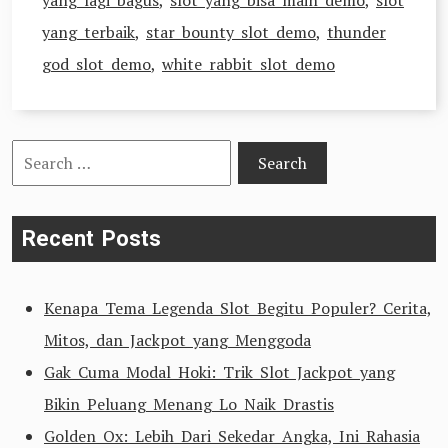
yang lagi bagus
,
slot yang bisa main demo
,
slot
yang terbaik
,
star bounty slot demo
,
thunder
god slot demo
,
white rabbit slot demo
Search
for:
Recent Posts
Kenapa Tema Legenda Slot Begitu Populer? Cerita,
Mitos, dan Jackpot yang Menggoda
Gak Cuma Modal Hoki: Trik Slot Jackpot yang
Bikin Peluang Menang Lo Naik Drastis
Golden Ox: Lebih Dari Sekedar Angka, Ini Rahasia