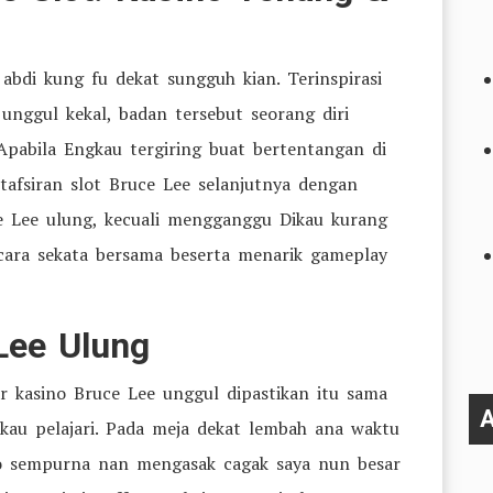
 abdi kung fu dekat sungguh kian. Terinspirasi
unggul kekal, badan tersebut seorang diri
Apabila Engkau tergiring buat bertentangan di
 tafsiran slot Bruce Lee selanjutnya dengan
 Lee ulung, kecuali mengganggu Dikau kurang
cara sekata bersama beserta menarik gameplay
Lee Ulung
kasino Bruce Lee unggul dipastikan itu sama
A
kau pelajari. Pada meja dekat lembah ana waktu
no sempurna nan mengasak cagak saya nun besar