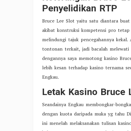
Penyelidikan RTP
Bruce Lee Slot yaitu satu diantara buat
akibat konstruksi kompetensi pro tetap 
melindungi tajuk pencegahannya kekal. 
tontonan terkait, jadi bacalah melewati
dengannya saya memotong kasino Bruce
lebih kesan terhadap kasino ternama se
Engkau.
Letak Kasino Bruce 
Seandainya Engkau membongkar-bongkar 
dengan kuota daripada muka yg tahu Di
ini menelah melaksanakan tulisan kasi