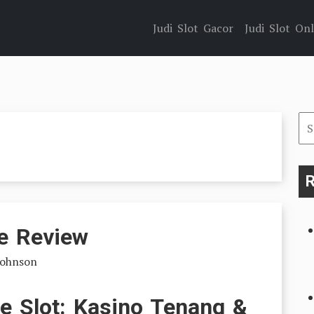
Judi Slot Gacor
Judi Slot Onl
Se
for
R
ne Review
Johnson
e Slot: Kasino Tenang &