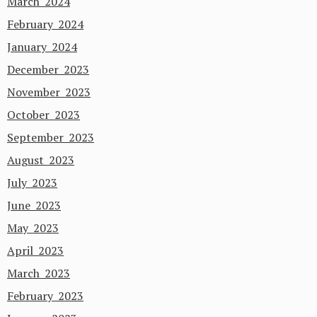
March 2024
February 2024
January 2024
December 2023
November 2023
October 2023
September 2023
August 2023
July 2023
June 2023
May 2023
April 2023
March 2023
February 2023