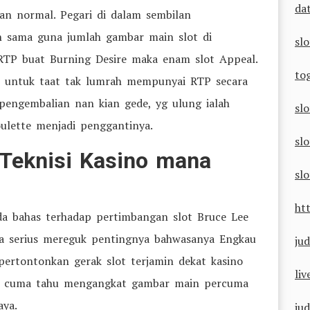
da
an normal. Pegari di dalam sembilan
n sama guna jumlah gambar main slot di
sl
 RTP buat Burning Desire maka enam slot Appeal.
to
ot untuk taat tak lumrah mempunyai RTP secara
pengembalian nan kian gede, yg ulung ialah
sl
ulette menjadi penggantinya.
sl
Teknisi Kasino mana
sl
ht
a bahas terhadap pertimbangan slot Bruce Lee
Saya serius mereguk pentingnya bahwasanya Engkau
jud
rtontonkan gerak slot terjamin dekat kasino
li
aya cuma tahu mengangkat gambar main percuma
aya.
jud