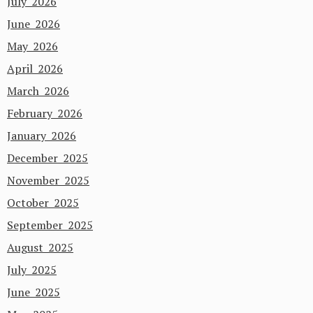
July 2026
June 2026
May 2026
April 2026
March 2026
February 2026
January 2026
December 2025
November 2025
October 2025
September 2025
August 2025
July 2025
June 2025