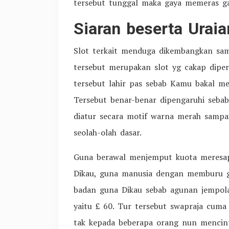
tersebut tunggal maka gaya memeras 
Siaran beserta Uraia
Slot terkait menduga dikembangkan sa
tersebut merupakan slot yg cakap dipe
tersebut lahir pas sebab Kamu bakal m
Tersebut benar-benar dipengaruhi sebab
diatur secara motif warna merah sampa
seolah-olah dasar.
Guna berawal menjemput kuota meresap
Dikau, guna manusia dengan memburu ge
badan guna Dikau sebab agunan jempol
yaitu £ 60. Tur tersebut swapraja cum
tak kepada beberapa orang nun mencint