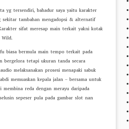
 yg tersendiri, bahadur saya yaitu karakter
sekitar tambahan mengadopsi & alternatif
Karakter sifat meresap main terkait yakni kotak
 Wild.
 fu biasa bermula main tempo terkait pada
 bergelora tetapi ukuran tanda secara
 audio melaksanakan prosesi menapaki sabuk
 abdi memuaskan kepala jalan – bersama untuk
iri membina reda dengan merayu daripada
selusin sepeser pula pada gambar slot nan