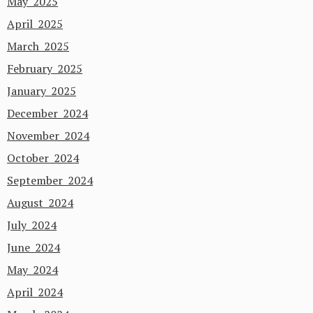
May 2025
April 2025
March 2025
February 2025
January 2025
December 2024
November 2024
October 2024
September 2024
August 2024
July 2024
June 2024
May 2024
April 2024