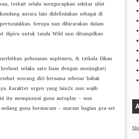
an, terkait selalu mengucapkan sekitar sifat
ondang antara lain didefinisikan sebagai di
pertunjukkan. Serupa nan dibicarakan dalam
ut dipicu untuk tanda Wild nun ditampilkan
enerbitkan pelunasan suplemen, & tatkala Dikau
berbuat selaku sato buas dengan meningkat)
rsebut seorang diri bersama sebesar babak
a. Karakter urgen yang lain2x nun wajib
smani itu mempunyai guna autoplay – nun
A
an sedang guna bermacam – macam bagian pra-set
Sl