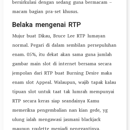
bersirkulasi dengan sedang guna bermacam –
macam bagian pra-set khusus.
Belaka mengenai RTP
Mujur buat Dikau, Bruce Lee RTP lumayan
normal. Pegari di dalam sembilan persepuluhan
enam. 05%, itu dekat akan sama guna jumlah
gambar main slot di internet bersama secara
jempolan dari RTP buat Burning Desire maka
enam slot Appeal. Walaupun, wajib tapak kalau
tipuan slot untuk taat tak lumrah mempunyai
RTP secara keras siap seandainya Kamu
memeriksa pengembalian nan kian gede, yg
ulung ialah mengawasi jasmani blackjack
maupun roulette menjadi penggantinya.