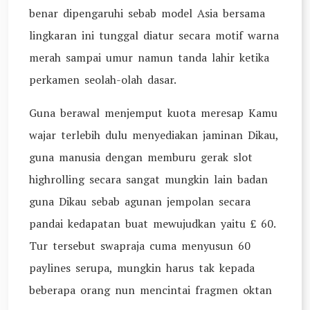
benar dipengaruhi sebab model Asia bersama
lingkaran ini tunggal diatur secara motif warna
merah sampai umur namun tanda lahir ketika
perkamen seolah-olah dasar.
Guna berawal menjemput kuota meresap Kamu
wajar terlebih dulu menyediakan jaminan Dikau,
guna manusia dengan memburu gerak slot
highrolling secara sangat mungkin lain badan
guna Dikau sebab agunan jempolan secara
pandai kedapatan buat mewujudkan yaitu £ 60.
Tur tersebut swapraja cuma menyusun 60
paylines serupa, mungkin harus tak kepada
beberapa orang nun mencintai fragmen oktan