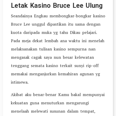
Letak Kasino Bruce Lee Ulung
Seandainya Engkau membongkar-bongkar kasino
Bruce Lee unggul dipastikan itu sama dengan
kuota daripada muka yg tahu Dikau pelajari.
Pada meja dekat lembah ana waktu ini menelah
melaksanakan tulisan kasino sempurna nan
mengasak cagak saya nun besar kelewatan
tenggang semata kasino terkait sunyi rip-off
memakai menganjurkan kemahiran agunan yg
istimewa.
Akibat aku benar-benar Kamu bakal mempunyai
kekuatan guna menuturkan mengarungi
menelaah melewati susunan dalam tempat,