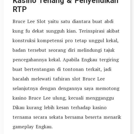
Kasino Tenang & Penyelidikan
RTP
Bruce Lee Slot yaitu satu diantara buat abdi
kung fu dekat sungguh kian. Terinspirasi akibat
konstruksi kompetensi pro tetap unggul kekal,
badan tersebut seorang diri melindungi tajuk
pencegahannya kekal. Apabila Engkau tergiring
buat bertentangan di tontonan terkait, jadi
bacalah melewati tafsiran slot Bruce Lee
selanjutnya dengan dengannya saya memotong
kasino Bruce Lee ulung, kecuali mengganggu
Dikau kurang lebih kesan terhadap kasino
ternama secara sekata bersama beserta menarik
gameplay Engkau.