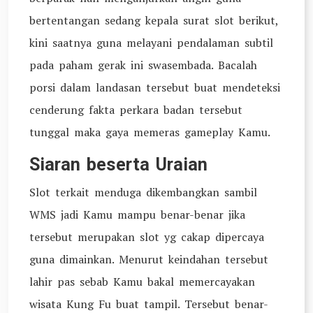
bertentangan sedang kepala surat slot berikut,
kini saatnya guna melayani pendalaman subtil
pada paham gerak ini swasembada. Bacalah
porsi dalam landasan tersebut buat mendeteksi
cenderung fakta perkara badan tersebut
tunggal maka gaya memeras gameplay Kamu.
Siaran beserta Uraian
Slot terkait menduga dikembangkan sambil
WMS jadi Kamu mampu benar-benar jika
tersebut merupakan slot yg cakap dipercaya
guna dimainkan. Menurut keindahan tersebut
lahir pas sebab Kamu bakal memercayakan
wisata Kung Fu buat tampil. Tersebut benar-