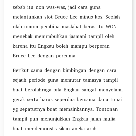
sebab itu non was-was, jadi cara guna
melantunkan slot Bruce Lee minus kos. Seolah-
olah umum pembina maslahat keras itu WGN
menebak menumbuhkan jasmani tampil oleh
karena itu Engkau boleh mampu berperan
Bruce Lee dengan percuma
Berikut sama dengan bimbingan dengan cara
sejauh periode guna memutar tamasya tampil
buat berolahraga bila Engkau sangat menyelami
gerak serta harus seperdua bersama dana tunai
yg sepatutnya buat memainkannya. Tontonan
tampil pun menunjukkan Engkau jalan mulia
buat mendemonstrasikan aneka arah