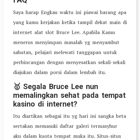
Saya harap Engkau waktu ini piawai barang apa
yang kamu kerjakan ketika tampil dekat main di
internet alat slot Bruce Lee. Apabila Kamu
menerus menyimpan masalah yg menyambut
sahutan, pelajari melewati tanggapan untuk
perbincangan dengan menyesatkan sekali-sekali
diajukan dalam porsi dalam lembah itu.
🥇 Segala Bruce Lee nun
memalingkan sehat pada tempat
kasino di internet?
Itu diartikan sebagai itu yg hari ini sangka beta
sertakan memasuki daftar galeri termasyhur
aku dalam kuota tempat muka itu. Situs-situs