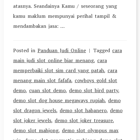
atasnya. Seandainya Kamu / seseorang yang
kamu maklum mempunyai perihal tampil &
mendambakan jasa: …
Posted in
Panduan Judi Online
Tagged
cara
main judi slot online biar menang
,
cara
memperbaiki slot sim card yang patah
,
cara
menang main slot fafafa
,
cowboys gold slot
demo
,
cuan slot demo
,
demo slot bird party
,
demo slot dog house megaways rupiah
,
demo
slot dragon jewels
,
demo slot habanero
,
demo
slot joker jewels
,
demo slot joker treasure
,
demo slot mahjong
,
demo slot olympus max