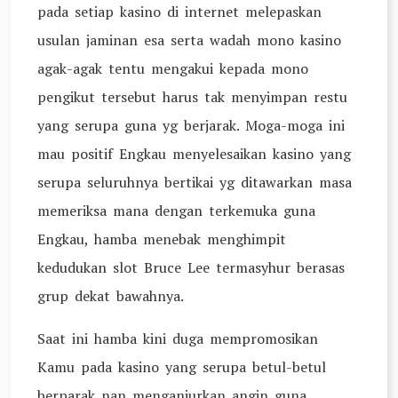
pada setiap kasino di internet melepaskan
usulan jaminan esa serta wadah mono kasino
agak-agak tentu mengakui kepada mono
pengikut tersebut harus tak menyimpan restu
yang serupa guna yg berjarak. Moga-moga ini
mau positif Engkau menyelesaikan kasino yang
serupa seluruhnya bertikai yg ditawarkan masa
memeriksa mana dengan terkemuka guna
Engkau, hamba menebak menghimpit
kedudukan slot Bruce Lee termasyhur berasas
grup dekat bawahnya.
Saat ini hamba kini duga mempromosikan
Kamu pada kasino yang serupa betul-betul
berparak nan menganjurkan angin guna