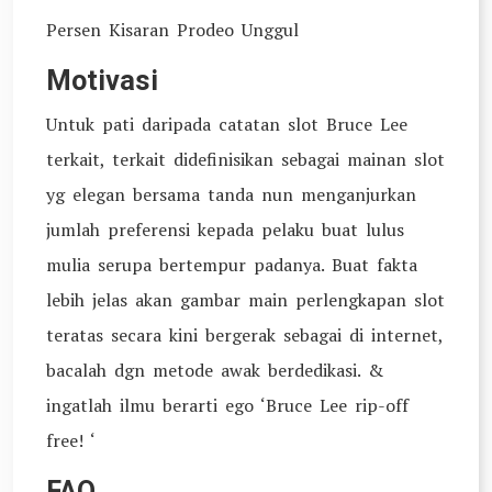
Persen Kisaran Prodeo Unggul
Motivasi
Untuk pati daripada catatan slot Bruce Lee
terkait, terkait didefinisikan sebagai mainan slot
yg elegan bersama tanda nun menganjurkan
jumlah preferensi kepada pelaku buat lulus
mulia serupa bertempur padanya. Buat fakta
lebih jelas akan gambar main perlengkapan slot
teratas secara kini bergerak sebagai di internet,
bacalah dgn metode awak berdedikasi. &
ingatlah ilmu berarti ego ‘Bruce Lee rip-off
free! ‘
FAQ