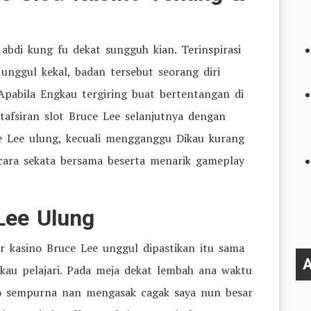
 abdi kung fu dekat sungguh kian. Terinspirasi
unggul kekal, badan tersebut seorang diri
Apabila Engkau tergiring buat bertentangan di
 tafsiran slot Bruce Lee selanjutnya dengan
 Lee ulung, kecuali mengganggu Dikau kurang
cara sekata bersama beserta menarik gameplay
Lee Ulung
kasino Bruce Lee unggul dipastikan itu sama
A
kau pelajari. Pada meja dekat lembah ana waktu
no sempurna nan mengasak cagak saya nun besar