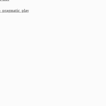
p pragmatic play