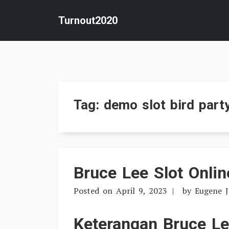
Skip
Turnout2020
to
content
Tag:
demo slot bird part
Bruce Lee Slot Onli
Posted on
April 9, 2023
by
Eugene 
Keterangan Bruce Le