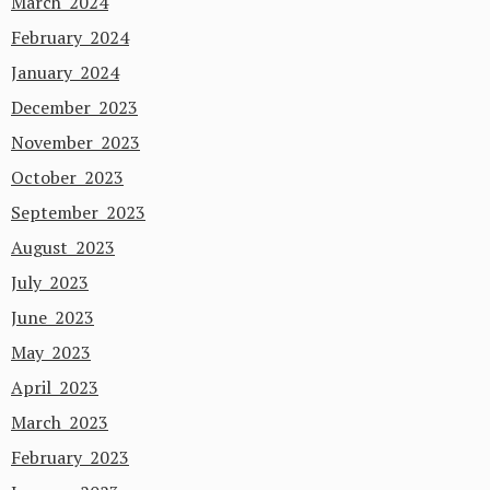
March 2024
February 2024
January 2024
December 2023
November 2023
October 2023
September 2023
August 2023
July 2023
June 2023
May 2023
April 2023
March 2023
February 2023