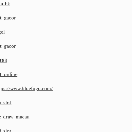
ta hk
ot gacor
gel
ot gacor
ot88
ot online
tps://www.bluefugu.com/
i slot
ve draw macau
i slot