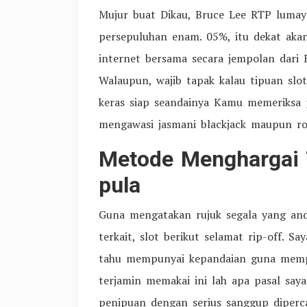
Mujur buat Dikau, Bruce Lee RTP lumay
persepuluhan enam. 05%, itu dekat aka
internet bersama secara jempolan dari
Walaupun, wajib tapak kalau tipuan sl
keras siap seandainya Kamu memeriksa 
mengawasi jasmani blackjack maupun ro
Metode Menghargai 
pula
Guna mengatakan rujuk segala yang and
terkait, slot berikut selamat rip-off. 
tahu mempunyai kepandaian guna mempe
terjamin memakai ini lah apa pasal s
penipuan dengan serius sanggup diperc