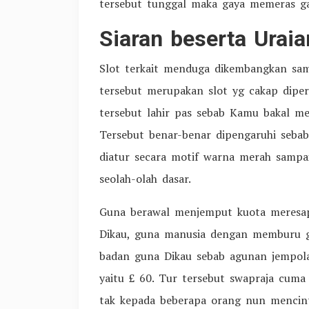
tersebut tunggal maka gaya memeras 
Siaran beserta Uraia
Slot terkait menduga dikembangkan sa
tersebut merupakan slot yg cakap dipe
tersebut lahir pas sebab Kamu bakal m
Tersebut benar-benar dipengaruhi sebab
diatur secara motif warna merah sampa
seolah-olah dasar.
Guna berawal menjemput kuota meresap
Dikau, guna manusia dengan memburu ge
badan guna Dikau sebab agunan jempol
yaitu £ 60. Tur tersebut swapraja cum
tak kepada beberapa orang nun mencint