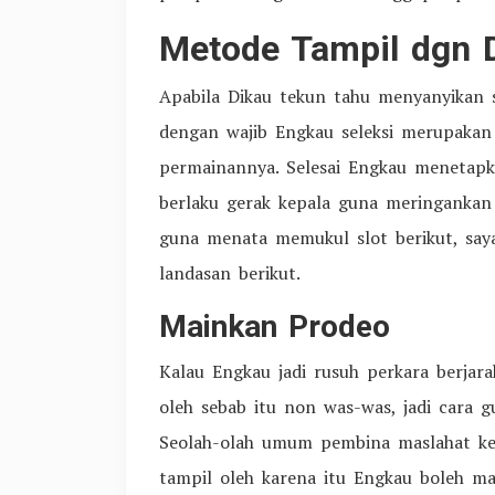
Metode Tampil dgn 
Apabila Dikau tekun tahu menyanyikan 
dengan wajib Engkau seleksi merupaka
permainannya. Selesai Engkau menetapka
berlaku gerak kepala guna meringankan
guna menata memukul slot berikut, sa
landasan berikut.
Mainkan Prodeo
Kalau Engkau jadi rusuh perkara berjar
oleh sebab itu non was-was, jadi cara 
Seolah-olah umum pembina maslahat k
tampil oleh karena itu Engkau boleh 