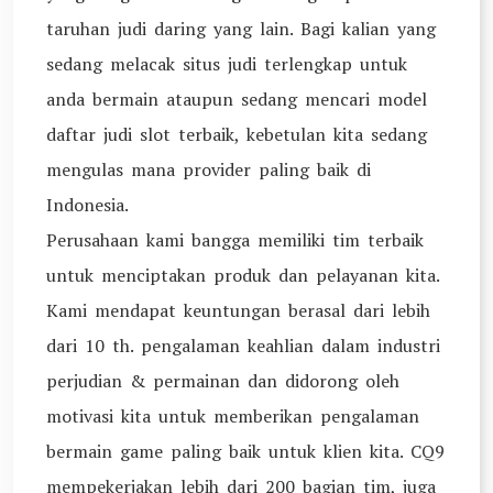
taruhan judi daring yang lain. Bagi kalian yang
sedang melacak situs judi terlengkap untuk
anda bermain ataupun sedang mencari model
daftar judi slot terbaik, kebetulan kita sedang
mengulas mana provider paling baik di
Indonesia.
Perusahaan kami bangga memiliki tim terbaik
untuk menciptakan produk dan pelayanan kita.
Kami mendapat keuntungan berasal dari lebih
dari 10 th. pengalaman keahlian dalam industri
perjudian & permainan dan didorong oleh
motivasi kita untuk memberikan pengalaman
bermain game paling baik untuk klien kita. CQ9
mempekerjakan lebih dari 200 bagian tim, juga