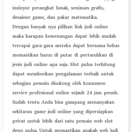
insinyur perangkat lunak, seniman grafis,
desainer game, dan pakar matematika.
Dengan banyak nya pilihan link judi online
maka harapan kemenangan dapat lebih mudah
tercapai gara-gara mereka dapat bersama bebas
memastikan harus di putar di pertaruhkan di
jenis judi online apa saja. Slot pulsa terhitung
dapat memberikan pengalaman terbaik untuk
sebagian pemain disokong oleh konsumen
service profesional online sejauh 24 jam penuh.
Sudah tentu Anda bisa gampang menanyakan
sekitaran game judi online yang dipersiapkan
privat untuk lebih dari satu pemain web slot
depo pulsa. Untuk memastikan apakah web judi