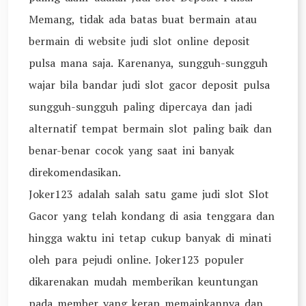
Memang, tidak ada batas buat bermain atau
bermain di website judi slot online deposit
pulsa mana saja. Karenanya, sungguh-sungguh
wajar bila bandar judi slot gacor deposit pulsa
sungguh-sungguh paling dipercaya dan jadi
alternatif tempat bermain slot paling baik dan
benar-benar cocok yang saat ini banyak
direkomendasikan.
Joker123 adalah salah satu game judi slot Slot
Gacor yang telah kondang di asia tenggara dan
hingga waktu ini tetap cukup banyak di minati
oleh para pejudi online. Joker123 populer
dikarenakan mudah memberikan keuntungan
pada member yang kerap memainkannya dan