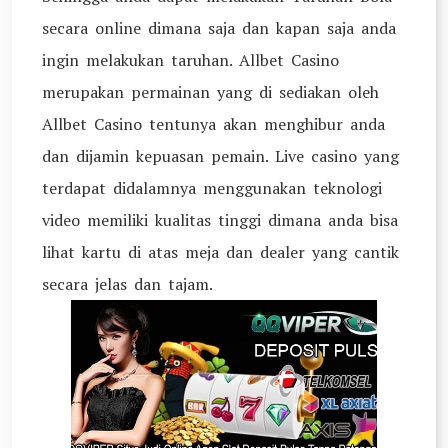
secara online dimana saja dan kapan saja anda
ingin melakukan taruhan. Allbet Casino
merupakan permainan yang di sediakan oleh
Allbet Casino tentunya akan menghibur anda
dan dijamin kepuasan pemain. Live casino yang
terdapat didalamnya menggunakan teknologi
video memiliki kualitas tinggi dimana anda bisa
lihat kartu di atas meja dan dealer yang cantik
secara jelas dan tajam.