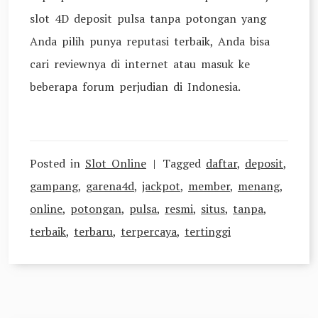
slot 4D deposit pulsa tanpa potongan yang
Anda pilih punya reputasi terbaik, Anda bisa
cari reviewnya di internet atau masuk ke
beberapa forum perjudian di Indonesia.
Posted in
Slot Online
Tagged
daftar
,
deposit
,
gampang
,
garena4d
,
jackpot
,
member
,
menang
,
online
,
potongan
,
pulsa
,
resmi
,
situs
,
tanpa
,
terbaik
,
terbaru
,
terpercaya
,
tertinggi