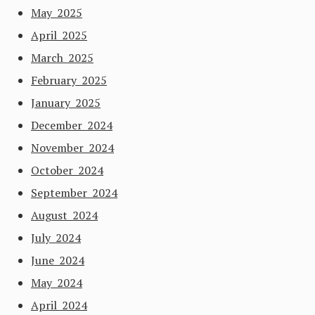
May 2025
April 2025
March 2025
February 2025
January 2025
December 2024
November 2024
October 2024
September 2024
August 2024
July 2024
June 2024
May 2024
April 2024